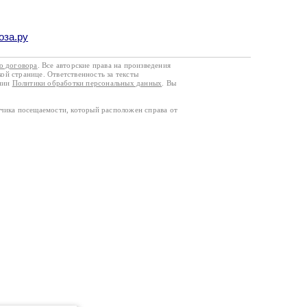
оза.ру
го договора
. Все авторские права на произведения
кой странице. Ответственность за тексты
ании
Политики обработки персональных данных
. Вы
тчика посещаемости, который расположен справа от