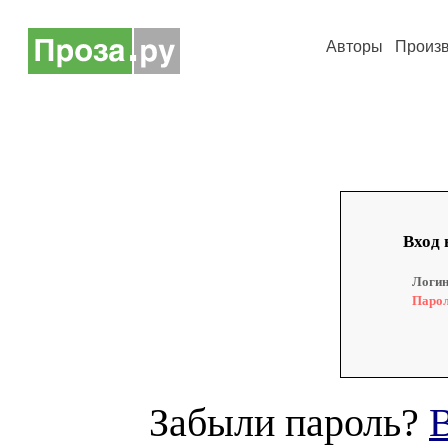
Авторы
Произ
Вход 
Логин
Парол
Забыли пароль?