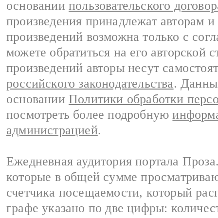
основании
пользовательского договор
произведения принадлежат авторам и
произведений возможна только с согла
можете обратиться на его авторской с
произведений авторы несут самостоя
российского законодательства
. Данны
основании
Политики обработки перс
посмотреть более подробную
информа
администрацией
.
Ежедневная аудитория портала Проза.
которые в общей сумме просматрива
счетчика посещаемости, который расп
графе указано по две цифры: количес