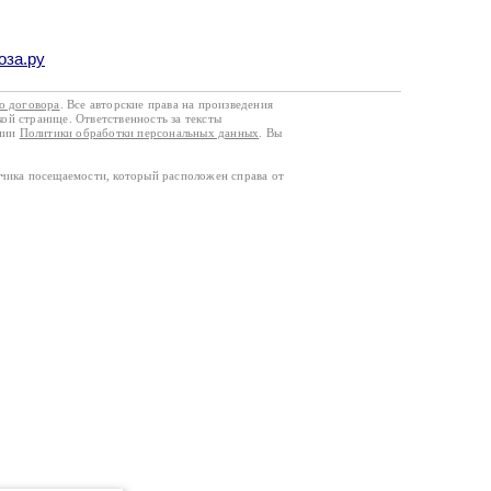
оза.ру
го договора
. Все авторские права на произведения
кой странице. Ответственность за тексты
ании
Политики обработки персональных данных
. Вы
тчика посещаемости, который расположен справа от