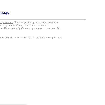
оза.ру
го договора
. Все авторские права на произведения
кой странице. Ответственность за тексты
ании
Политики обработки персональных данных
. Вы
тчика посещаемости, который расположен справа от