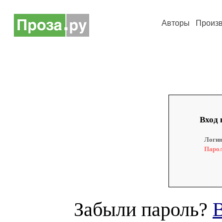
Авторы
Произ
Вход 
Логин
Парол
Забыли пароль?