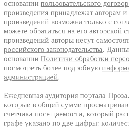
основании
пользовательского договор
произведения принадлежат авторам и
произведений возможна только с согла
можете обратиться на его авторской с
произведений авторы несут самостоя
российского законодательства
. Данны
основании
Политики обработки перс
посмотреть более подробную
информа
администрацией
.
Ежедневная аудитория портала Проза.
которые в общей сумме просматрива
счетчика посещаемости, который расп
графе указано по две цифры: количес