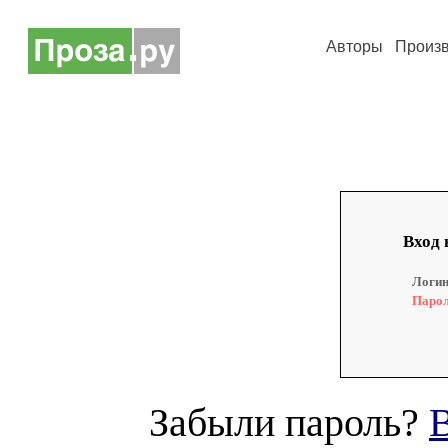
Авторы
Произ
Вход 
Логин
Парол
Забыли пароль?