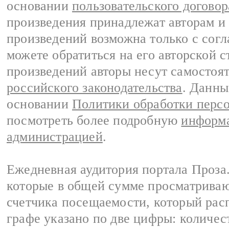
основании
пользовательского договор
произведения принадлежат авторам и
произведений возможна только с согла
можете обратиться на его авторской с
произведений авторы несут самостоя
российского законодательства
. Данны
основании
Политики обработки перс
посмотреть более подробную
информа
администрацией
.
Ежедневная аудитория портала Проза.
которые в общей сумме просматрива
счетчика посещаемости, который расп
графе указано по две цифры: количес