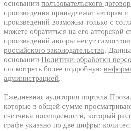
основании
пользовательского договор
произведения принадлежат авторам и
произведений возможна только с согла
можете обратиться на его авторской с
произведений авторы несут самостоя
российского законодательства
. Данны
основании
Политики обработки перс
посмотреть более подробную
информа
администрацией
.
Ежедневная аудитория портала Проза.
которые в общей сумме просматрива
счетчика посещаемости, который расп
графе указано по две цифры: количес