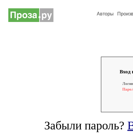
Авторы
Произ
Вход 
Логин
Парол
Забыли пароль?