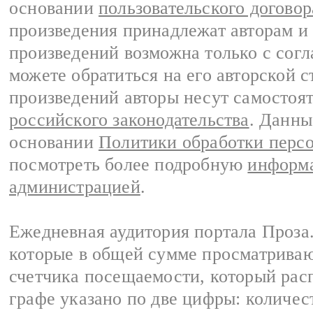
основании
пользовательского договор
произведения принадлежат авторам и
произведений возможна только с согла
можете обратиться на его авторской с
произведений авторы несут самостоя
российского законодательства
. Данны
основании
Политики обработки перс
посмотреть более подробную
информа
администрацией
.
Ежедневная аудитория портала Проза.
которые в общей сумме просматрива
счетчика посещаемости, который расп
графе указано по две цифры: количес