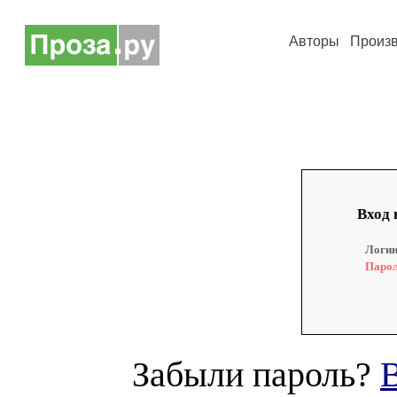
Авторы
Произ
Вход 
Логин
Парол
Забыли пароль?