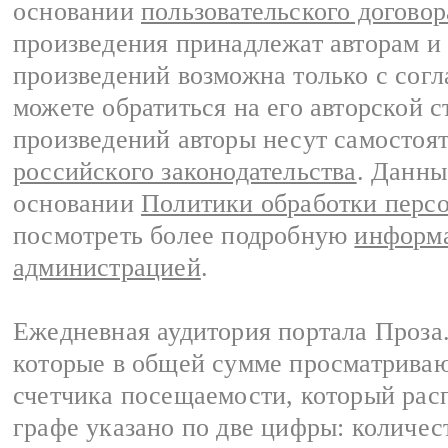
основании
пользовательского договор
произведения принадлежат авторам и
произведений возможна только с согла
можете обратиться на его авторской с
произведений авторы несут самостоя
российского законодательства
. Данны
основании
Политики обработки перс
посмотреть более подробную
информа
администрацией
.
Ежедневная аудитория портала Проза.
которые в общей сумме просматрива
счетчика посещаемости, который расп
графе указано по две цифры: количес