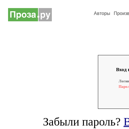
Авторы
Произ
Вход 
Логин
Парол
Забыли пароль?