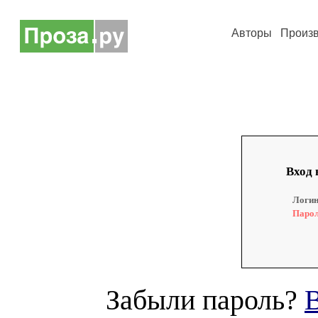
Авторы
Произ
Вход 
Логин
Парол
Забыли пароль?