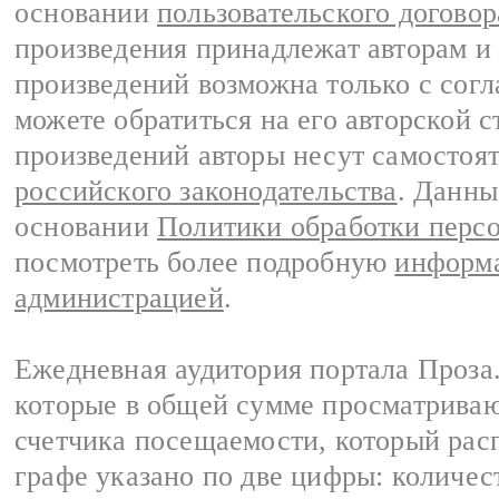
основании
пользовательского договор
произведения принадлежат авторам и
произведений возможна только с согла
можете обратиться на его авторской с
произведений авторы несут самостоя
российского законодательства
. Данны
основании
Политики обработки перс
посмотреть более подробную
информа
администрацией
.
Ежедневная аудитория портала Проза.
которые в общей сумме просматрива
счетчика посещаемости, который расп
графе указано по две цифры: количес