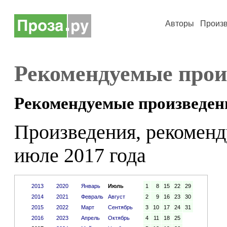
Авторы
Произ
Рекомендуемые прои
Рекомендуемые произведен
Произведения, рекоменд
июле 2017 года
2013
2020
Январь
Июль
1
8
15
22
29
2014
2021
Февраль
Август
2
9
16
23
30
2015
2022
Март
Сентябрь
3
10
17
24
31
2016
2023
Апрель
Октябрь
4
11
18
25