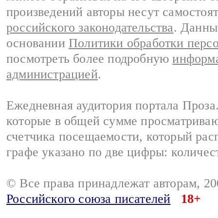
произведений авторы несут самостоя
российского законодательства
. Данны
основании
Политики обработки перс
посмотреть более подробную
информа
администрацией
.
Ежедневная аудитория портала Проза.
которые в общей сумме просматрива
счетчика посещаемости, который расп
графе указано по две цифры: количес
© Все права принадлежат авторам, 2
Российского союза писателей
18+