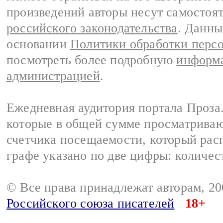
произведений авторы несут самостоя
российского законодательства
. Данны
основании
Политики обработки перс
посмотреть более подробную
информа
администрацией
.
Ежедневная аудитория портала Проза.
которые в общей сумме просматрива
счетчика посещаемости, который расп
графе указано по две цифры: количес
© Все права принадлежат авторам, 2
Российского союза писателей
18+