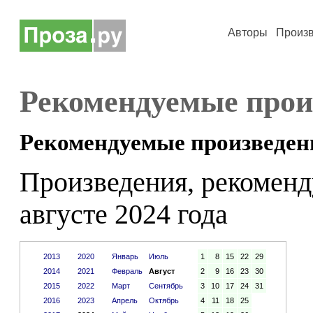
Авторы
Произ
Рекомендуемые прои
Рекомендуемые произведен
Произведения, рекоменд
августе 2024 года
2013
2020
Январь
Июль
1
8
15
22
29
2014
2021
Февраль
Август
2
9
16
23
30
2015
2022
Март
Сентябрь
3
10
17
24
31
2016
2023
Апрель
Октябрь
4
11
18
25