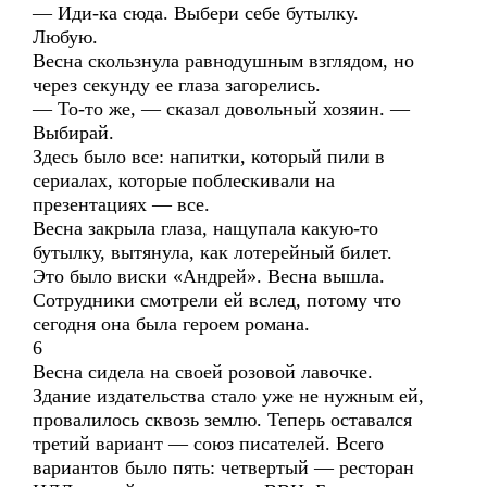
— Иди-ка сюда. Выбери себе бутылку.
Любую.
Весна скользнула равнодушным взглядом, но
через секунду ее глаза загорелись.
— То-то же, — сказал довольный хозяин. —
Выбирай.
Здесь было все: напитки, который пили в
сериалах, которые поблескивали на
презентациях — все.
Весна закрыла глаза, нащупала какую-то
бутылку, вытянула, как лотерейный билет.
Это было виски «Андрей». Весна вышла.
Сотрудники смотрели ей вслед, потому что
сегодня она была героем романа.
6
Весна сидела на своей розовой лавочке.
Здание издательства стало уже не нужным ей,
провалилось сквозь землю. Теперь оставался
третий вариант — союз писателей. Всего
вариантов было пять: четвертый — ресторан