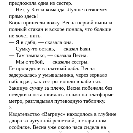
предложила одна из сестер.
— Нет, у Козла команда. Лучше оттянемся
прямо здесь!
Когда принесли водку, Весна первой выпила
полный стакан и вскоре поняла, что больше
не хочет пить.
— Я в дабл, — сказала она.
— Сумку-то оставь, — сказал Баян.
— Там тампакс, — сказала Весна.
— Мы с тобой, — сказали сестры.
Ее проводили в платный дабл. Весна
задержалась у умывальника, через зеркало
наблюдая, как сестры вошли в кабинки.
Закинув сумку за плечо, Весна побежала без
оглядки и остановилась только на платформе
метро, разглядывая путеводную табличку.
3
Издательство «Вагриус» находилось в глубине
двора за чугунной решеткой, в старинном
особняке. Весна уже около часа сидела на