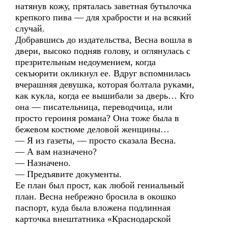
натянув кожу, пряталась заветная бутылочка
крепкого пива — для храбрости и на всякий
случай.
Добравшись до издательства, Весна вошла в
двери, высоко подняв голову, и оглянулась с
презрительным недоумением, когда
секъюрити окликнул ее. Вдруг вспомнилась
вчерашняя девушка, которая болтала руками,
как кукла, когда ее вышибали за дверь… Кто
она — писательница, переводчица, или
просто героиня романа? Она тоже была в
бежевом костюме деловой женщины…
— Я из газеты, — просто сказала Весна.
— А вам назначено?
— Назначено.
— Предъявите документы.
Ее план был прост, как любой гениальный
план. Весна небрежно бросила в окошко
паспорт, куда была вложена подлинная
карточка внештатника «Краснодарской