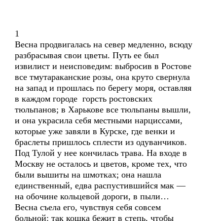
1
Весна продвигалась на север медленно, всюду
разбрасывая свои цветы. Путь ее был
извилист и неисповедим: выбросив в Ростове
все тмутараканские розы, она круто свернула
на запад и прошлась по берегу моря, оставляя
в каждом городе горсть ростовских
тюльпанов; в Харькове все тюльпаны вышли,
и она украсила себя местными нарциссами,
которые уже завяли в Курске, где венки и
браслеты пришлось сплести из одуванчиков.
Под Тулой у нее кончилась трава. На входе в
Москву не осталось и цветов, кроме тех, что
были вышиты на шмотках; она нашла
единственный, едва распустившийся мак —
на обочине кольцевой дороги, в пыли…
Весна съела его, чувствуя себя совсем
больной: так кошка бежит в степь, чтобы