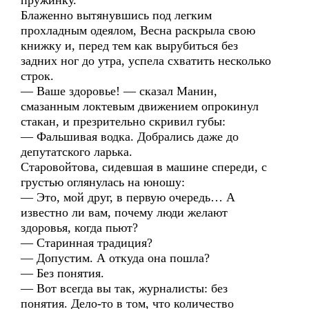
пружинку.
Блаженно вытянувшись под легким
прохладным одеялом, Весна раскрыла свою
книжку и, перед тем как вырубиться без
задних ног до утра, успела схватить несколько
строк.
— Ваше здоровье! — сказал Манин,
смазанным локтевым движением опрокинул
стакан, и презрительно скривил губы:
— Фальшивая водка. Добрались даже до
депутатского ларька.
Старовойтова, сидевшая в машине спереди, с
грустью оглянулась на юношу:
— Это, мой друг, в первую очередь… А
известно ли вам, почему люди желают
здоровья, когда пьют?
— Старинная традиция?
— Допустим. А откуда она пошла?
— Без понятия.
— Вот всегда вы так, журналисты: без
понятия. Дело-то в том, что количество