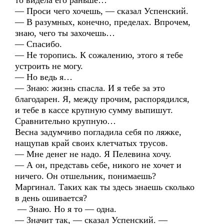
то видела его раньше…
— Проси чего хочешь, — сказал Успенский.
— В разумных, конечно, пределах. Впрочем,
знаю, чего ты захочешь…
— Спасибо.
— Не торопись. К сожалению, этого я тебе
устроить не могу.
— Но ведь я…
— Знаю: жизнь спасла. И я тебе за это
благодарен. Я, между прочим, распорядился,
и тебе в кассе крупную сумму выпишут.
Сравнительно крупную…
Весна задумчиво погладила себя по ляжке,
нащупав край своих клетчатых трусов.
— Мне денег не надо. Я Пелевина хочу.
— А он, представь себе, никого не хочет и
ничего. Он отшельник, понимаешь?
Маргинал. Таких как ты здесь знаешь сколько
в день ошивается?
— Знаю. Но я то — одна.
— Значит так, — сказал Успенский. —