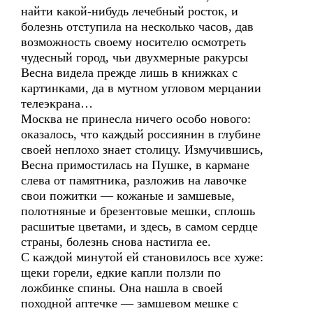
найти какой-нибудь лечебный росток, и
болезнь отступила на несколько часов, дав
возможность своему носителю осмотреть
чудесный город, чьи двухмерные ракурсы
Весна видела прежде лишь в книжках с
картинками, да в мутном угловом мерцании
телеэкрана…
Москва не принесла ничего особо нового:
оказалось, что каждый россиянин в глубине
своей неплохо знает столицу. Измучившись,
Весна примостилась на Пушке, в кармане
слева от памятника, разложив на лавочке
свои пожитки — кожаные и замшевые,
полотняные и брезентовые мешки, сплошь
расшитые цветами, и здесь, в самом сердце
страны, болезнь снова настигла ее.
С каждой минутой ей становилось все хуже:
щеки горели, едкие капли ползли по
ложбинке спины. Она нашла в своей
походной аптечке — замшевом мешке с