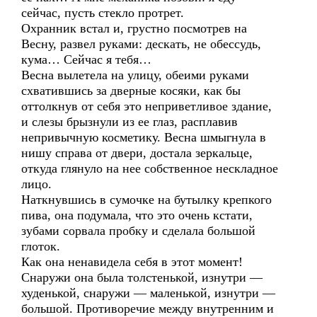
сейчас, пусть стекло протрет.
Охранник встал и, грустно посмотрев на
Весну, развел руками: дескать, не обессудь,
кума… Сейчас я тебя…
Весна вылетела на улицу, обеими руками
схватившись за дверные косяки, как бы
оттолкнув от себя это неприветливое здание,
и слезы брызнули из ее глаз, расплавив
непривычную косметику. Весна шмыгнула в
нишу справа от двери, достала зеркальце,
откуда глянуло на нее собственное нескладное
лицо.
Наткнувшись в сумочке на бутылку крепкого
пива, она подумала, что это очень кстати,
зубами сорвала пробку и сделала большой
глоток.
Как она ненавидела себя в этот момент!
Снаружи она была толстенькой, изнутри —
худенькой, снаружи — маленькой, изнутри —
большой. Противоречие между внутренним и