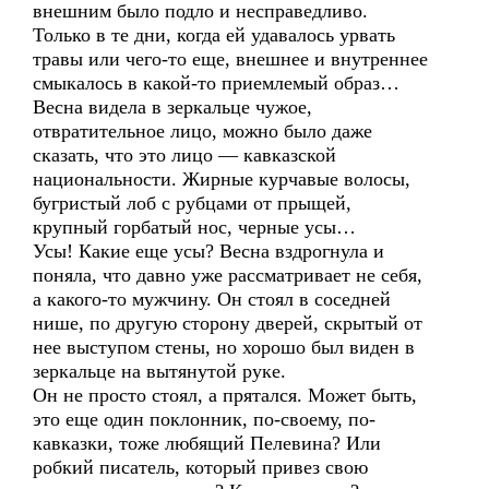
внешним было подло и несправедливо.
Только в те дни, когда ей удавалось урвать
травы или чего-то еще, внешнее и внутреннее
смыкалось в какой-то приемлемый образ…
Весна видела в зеркальце чужое,
отвратительное лицо, можно было даже
сказать, что это лицо — кавказской
национальности. Жирные курчавые волосы,
бугристый лоб с рубцами от прыщей,
крупный горбатый нос, черные усы…
Усы! Какие еще усы? Весна вздрогнула и
поняла, что давно уже рассматривает не себя,
а какого-то мужчину. Он стоял в соседней
нише, по другую сторону дверей, скрытый от
нее выступом стены, но хорошо был виден в
зеркальце на вытянутой руке.
Он не просто стоял, а прятался. Может быть,
это еще один поклонник, по-своему, по-
кавказки, тоже любящий Пелевина? Или
робкий писатель, который привез свою