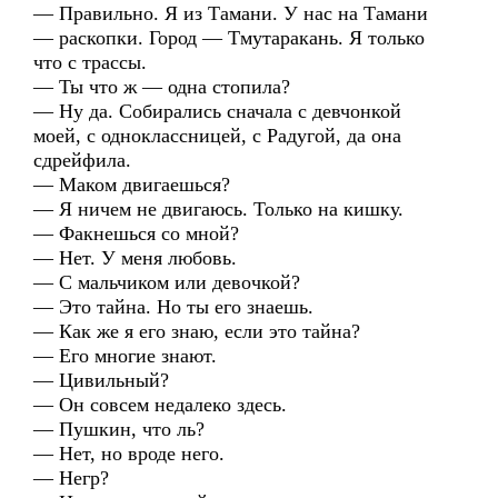
— Правильно. Я из Тамани. У нас на Тамани
— раскопки. Город — Тмутаракань. Я только
что с трассы.
— Ты что ж — одна стопила?
— Ну да. Собирались сначала с девчонкой
моей, с одноклассницей, с Радугой, да она
сдрейфила.
— Маком двигаешься?
— Я ничем не двигаюсь. Только на кишку.
— Факнешься со мной?
— Нет. У меня любовь.
— С мальчиком или девочкой?
— Это тайна. Но ты его знаешь.
— Как же я его знаю, если это тайна?
— Его многие знают.
— Цивильный?
— Он совсем недалеко здесь.
— Пушкин, что ль?
— Нет, но вроде него.
— Негр?