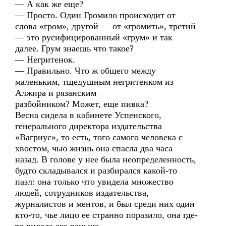
— А как же еще?
— Просто. Один Громило происходит от
слова «гром», другой — от «громить», третий
— это русифицированный «грум» и так
далее. Грум знаешь что такое?
— Негритенок.
— Правильно. Что ж общего между
маленьким, тщедушным негритенком из
Алжира и рязанским
разбойником? Может, еще пивка?
Весна сидела в кабинете Успенского,
генерального директора издательства
«Вагриус», то есть, того самого человека с
хвостом, чью жизнь она спасла два часа
назад. В голове у нее была неопределенность,
будто складывался и разбирался какой-то
пазл: она только что увидела множество
людей, сотрудников издательства,
журналистов и ментов, и был среди них один
кто-то, чье лицо ее странно поразило, она где-