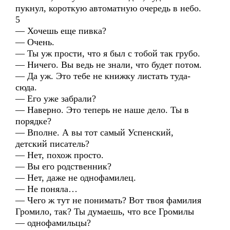
пукнул, короткую автоматную очередь в небо.
5
— Хочешь еще пивка?
— Очень.
— Ты уж прости, что я был с тобой так грубо.
— Ничего. Вы ведь не знали, что будет потом.
— Да уж. Это тебе не книжку листать туда-
сюда.
— Его уже забрали?
— Наверно. Это теперь не наше дело. Ты в
порядке?
— Вполне. А вы тот самый Успенский,
детский писатель?
— Нет, похож просто.
— Вы его родственник?
— Нет, даже не однофамилец.
— Не поняла…
— Чего ж тут не понимать? Вот твоя фамилия
Громило, так? Ты думаешь, что все Громилы
— однофамильцы?