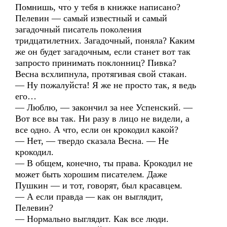
Помнишь, что у тебя в книжке написано?
Пелевин — самый известный и самый
загадочный писатель поколения
тридцатилетних. Загадочный, поняла? Каким
же он будет загадочным, если станет вот так
запросто принимать поклонниц? Пивка?
Весна всхлипнула, протягивая свой стакан.
— Ну пожалуйста! Я же не просто так, я ведь
его…
— Люблю, — закончил за нее Успенский. —
Вот все вы так. Ни разу в лицо не видели, а
все одно. А что, если он крокодил какой?
— Нет, — твердо сказала Весна. — Не
крокодил.
— В общем, конечно, ты права. Крокодил не
может быть хорошим писателем. Даже
Пушкин — и тот, говорят, был красавцем.
— А если правда — как он выглядит,
Пелевин?
— Нормально выглядит. Как все люди.