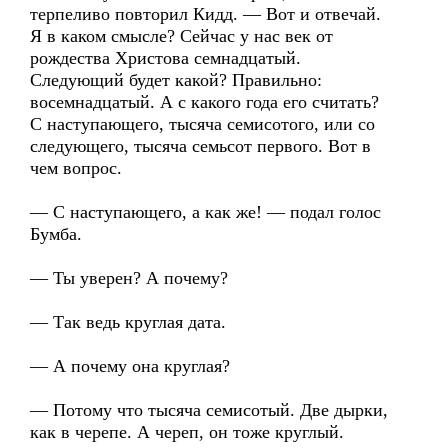
терпеливо повторил Кидд. — Вот и отвечай.
Я в каком смысле? Сейчас у нас век от
рождества Христова семнадцатый.
Следующий будет какой? Правильно:
восемнадцатый. А с какого года его считать?
С наступающего, тысяча семисотого, или со
следующего, тысяча семьсот первого. Вот в
чем вопрос.
— С наступающего, а как же! — подал голос
Бумба.
— Ты уверен? А почему?
— Так ведь круглая дата.
— А почему она круглая?
— Потому что тысяча семисотый. Две дырки,
как в черепе. А череп, он тоже круглый.