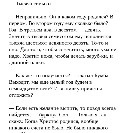
— Тысяча семьсот.
— Неправильно. Он в каком году родился? В
первом. Во втором году ему сколько было?
Год. В третьем два, в десятом — девять.
Значит, в тысяча семисотом ему исполнится
тысяча шестьсот девяносто девять. То-то и
оно. Для того, чтобы со-считать, много ума не
надо. Хватит ножа, чтобы делать заруб-ки, и
длинной палки.
— Как же это получается? — сказал Бумба. —
Выходит, мы еще целый год будем в
семнадцатом веке? И выпивку придется
отложить?
— Если есть желание выпить, то повод всегда
найдется, — буркнул Сол. — Только я так
скажу. Когда Христос родился, вообще
никакого счета не было. Не было никакого