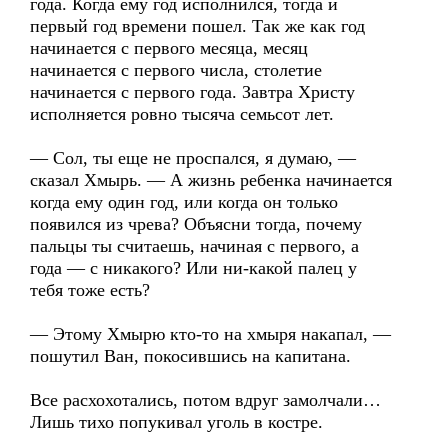
года. Когда ему год исполнился, тогда и
первый год времени пошел. Так же как год
начинается с первого месяца, месяц
начинается с первого числа, столетие
начинается с первого года. Завтра Христу
исполняется ровно тысяча семьсот лет.
— Сол, ты еще не проспался, я думаю, —
сказал Хмырь. — А жизнь ребенка начинается
когда ему один год, или когда он только
появился из чрева? Объясни тогда, почему
пальцы ты считаешь, начиная с первого, а
года — с никакого? Или ни-какой палец у
тебя тоже есть?
— Этому Хмырю кто-то на хмыря накапал, —
пошутил Ван, покосившись на капитана.
Все расхохотались, потом вдруг замолчали…
Лишь тихо попукивал уголь в костре.