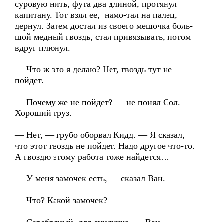
суровую нить, фута два длиной, протянул
капитану. Тот взял ее, намо-тал на палец,
дернул. Затем достал из своего мешочка боль-
шой медный гвоздь, стал привязывать, потом
вдруг плюнул.
— Что ж это я делаю? Нет, гвоздь тут не
пойдет.
— Почему же не пойдет? — не понял Сол. —
Хороший груз.
— Нет, — грубо оборвал Кидд. — Я сказал,
что этот гвоздь не пойдет. Надо другое что-то.
А гвоздю этому работа тоже найдется…
— У меня замочек есть, — сказал Ван.
— Что? Какой замочек?