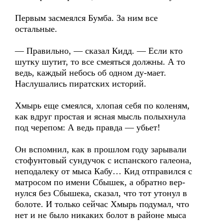
Первым засмеялся Бумба. За ним все
остальные.
— Правильно, — сказал Кидд. — Если кто
шутку шутит, то все смеяться должны. А то
ведь, каждый небось об одном ду-мает.
Наслушались пиратских историй.
Хмырь еще смеялся, хлопая себя по коленям,
как вдруг простая и ясная мысль полыхнула
под черепом: А ведь правда — убьет!
Он вспомнил, как в прошлом году зарывали
стофунтовый сундучок с испанского галеона,
неподалеку от мыса Кабу… Кид отправился с
матросом по имени Сбышек, а обратно вер-
нулся без Сбышека, сказал, что тот утонул в
болоте. И только сейчас Хмырь подумал, что
нет и не было никаких болот в районе мыса