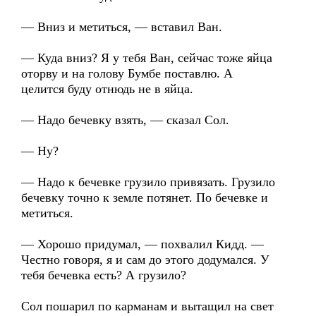
— Вниз и метиться, — вставил Ван.
— Куда вниз? Я у тебя Ван, сейчас тоже яйца
оторву и на голову Бумбе поставлю. А
целится буду отнюдь не в яйца.
— Надо бечевку взять, — сказал Сол.
— Ну?
— Надо к бечевке грузило привязать. Грузило
бечевку точно к земле потянет. По бечевке и
метиться.
— Хорошо придумал, — похвалил Кидд. —
Честно говоря, я и сам до этого додумался. У
тебя бечевка есть? А грузило?
Сол пошарил по карманам и вытащил на свет