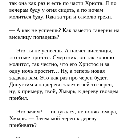
так она как раз и есть по части Христа. Я по
вечерам буду у огня сидеть, а по ночам
молиться буду. Года за три и отмолю грехи.
— А как не успеешь? Как заместо таверны на
виселицу попадешь?
— Это ты не успеешь. А насчет виселицы,
это тоже про-сто. Смертник, он так хорошо
молится, так честно, что его Христос и за
одну ночь простит… Ну, а теперь новая
задачка вам. Это как раз про череп будет.
Допустим я на дерево залез и чей-то череп,
ну, к примеру, твой, Хмырь, к дереву гвоздем
прибил.
— Это зачем? — испугался, не поняв юмора,
Хмырь. — Зачем мой череп к дереву
прибивать?