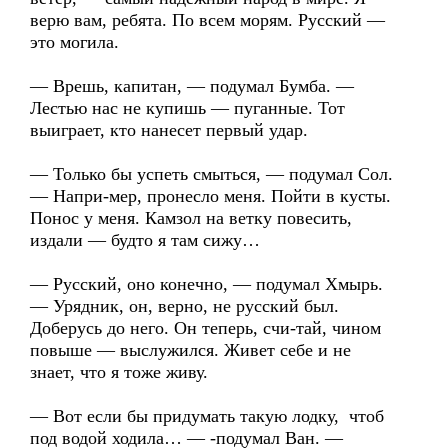
верю вам, ребята. По всем морям. Русский —
это могила.
— Врешь, капитан, — подумал Бумба. —
Лестью нас не купишь — пуганные. Тот
выиграет, кто нанесет первый удар.
— Только бы успеть смыться, — подумал Сол.
— Напри-мер, пронесло меня. Пойти в кусты.
Понос у меня. Камзол на ветку повесить,
издали — будто я там сижу…
— Русский, оно конечно, — подумал Хмырь.
— Урядник, он, верно, не русский был.
Доберусь до него. Он теперь, счи-тай, чином
повыше — выслужился. Живет себе и не
знает, что я тоже живу.
— Вот если бы придумать такую лодку, чтоб
под водой ходила… — -подумал Ван. —