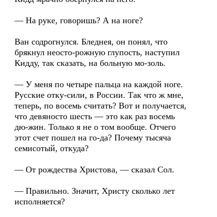
— На руке, говоришь? А на ноге?
Ван содрогнулся. Бледнея, он понял, что
брякнул неосто-рожную глупость, наступил
Кидду, так сказать, на больную мо-золь.
— У меня по четыре пальца на каждой ноге.
Русские отку-сили, в России. Так что ж мне,
теперь, по восемь считать? Вот и получается,
что девяносто шесть — это как раз восемь
дю-жин. Только я не о том вообще. Отчего
этот счет пошел на го-да? Почему тысяча
семисотый, откуда?
— От рождества Христова, — сказал Сол.
— Правильно. Значит, Христу сколько лет
исполняется?