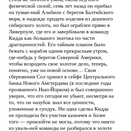
физической силой; семь лет назад он прибыл
на туман-ный Альбион с берегов Балтийского
моря, в надежде продать изделия из дешевого
сибирского золота, но был ограблен прямо в
Ливерпуле, где его и завербовали в команду
Кидда как большого знатока по части
драгоценностей. Его тайным планом было
бежать с корабля одним прекрасным утром,
где-нибудь у берегов Северной Америки,
чтобы возродить свое золотое дело, теперь,
понятно, уже на новой основе… Свои
сбережения Сол хранил в сейфе Центрального
банка Нового Амстердама (в последние годы
прозванного Нью-Йорком) и был совершенно
уверен, что его сегодня не убьют, несмотря на
то, что он назубок знал все ценности,
уложенные в сундук. Ни одна сделка Кидда
не проходила без участия казначея и более
того — произойти не могла, потому что никто
из уваль-ней команды не разбирался в золоте