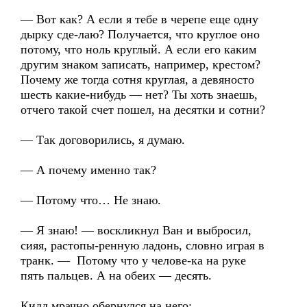
— Вот как? А если я тебе в черепе еще одну
дырку сде-лаю? Получается, что круглое оно
потому, что ноль круглый. А если его каким
другим знаком записать, например, крестом?
Почему же тогда сотня круглая, а девяносто
шесть какие-нибудь — нет? Ты хоть знаешь,
отчего такой счет пошел, на десятки и сотни?
— Так договорились, я думаю.
— А почему именно так?
— Потому что… Не знаю.
— Я знаю! — воскликнул Ван и выбросил,
сияя, растопы-ренную ладонь, словно играя в
транк. — Потому что у челове-ка на руке
пять пальцев. А на обеих — десять.
Кидд мрачно обернулся на него: