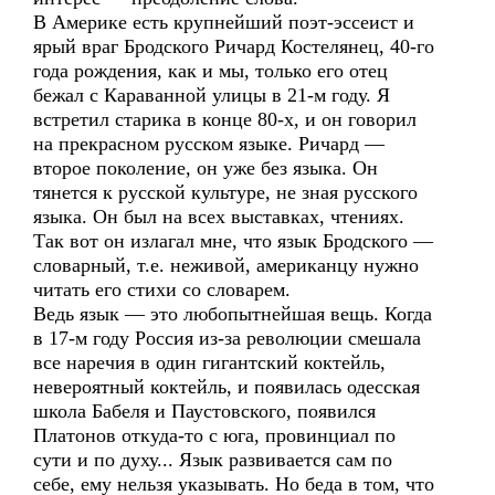
В Америке есть крупнейший поэт-эссеист и
ярый враг Бродского Ричард Костелянец, 40-го
года рождения, как и мы, только его отец
бежал с Караванной улицы в 21-м году. Я
встретил старика в конце 80-х, и он говорил
на прекрасном русском языке. Ричард —
второе поколение, он уже без языка. Он
тянется к русской культуре, не зная русского
языка. Он был на всех выставках, чтениях.
Так вот он излагал мне, что язык Бродского —
словарный, т.е. неживой, американцу нужно
читать его стихи со словарем.
Ведь язык — это любопытнейшая вещь. Когда
в 17-м году Россия из-за революции смешала
все наречия в один гигантский коктейль,
невероятный коктейль, и появилась одесская
школа Бабеля и Паустовского, появился
Платонов откуда-то с юга, провинциал по
сути и по духу... Язык развивается сам по
себе, ему нельзя указывать. Но беда в том, что