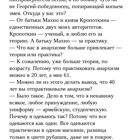
не Георгий-победоносец, попирающий копьем
змея. Откуда у вас это?
— От батьки Махно и князя Кропоткина —
единственных двух моих авторитетов.
Кропоткин — ученый, я люблю его за
теорию. А батьку Махно — за практику.
— Что вас в анархизме больше привлекает —
теория или практика?
— К сожалению, уже больше теория, по
возрасту. Потому что практиковать анархизм
можно в 20 лет, а мне 61.
— Можно ли из этого делать вывод, что 40
лет вы отпрактиковали анархизм?
— Было такое. Дело в том, что я ненавижу
всякое, любое принуждение, любую
униформу — армейскую, студенческую.
Почему я одеваюсь так? Потому что все
одеваются как один. Все одеваются
практически в одном магазине, разница
только в цвете рубашек, даже не в покрое.