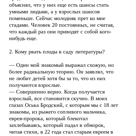
объяснял, что у них еще есть шансы стать
умными людьми, а у взрослых шансов
поменьше. Сейчас молодняк прет ко мне
стадами. Человек 20 постоянных, не считая,
что каждый раз они приводят с собой кого-
нибудь еще.
2. Кому рвать плоды в саду литературы?
— Один мой знакомый выражал схожую, но
более радикальную теорию. Он заявлял, что
не любит детей хотя бы за то, что из них
получаются взрослые.
— Совершенно верно. Когда получается
взрослый, все становится скучно. В моих
глазах Оська Бродский, с которым мы с 18 лет
знакомы, из рыжего сопливого мальчика,
еврея-пророка, который блекотал
захлебываясь, который падал в обморок,
читая стихи, в 22 года стал старым евреем в