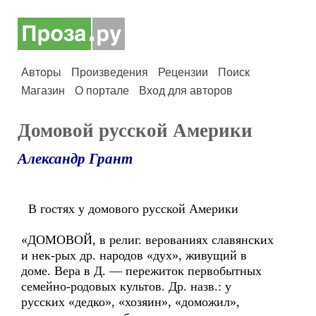
Авторы
Произведения
Рецензии
Поиск
Магазин
О портале
Вход для авторов
Домовой русской Америки
Александр Грант
В гостях у домового русской Америки
«ДОМОВОЙ, в религ. верованиях славянских
и нек-рых др. народов «дух», живущий в
доме. Вера в Д. — пережиток первобытных
семейно-родовых культов. Др. назв.: у
русских «дедко», «хозяин», «доможил»,