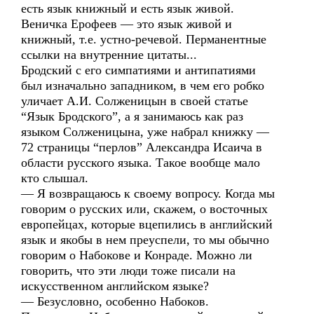
есть язык книжный и есть язык живой.
Веничка Ерофеев — это язык живой и
книжный, т.е. устно-речевой. Перманентные
ссылки на внутренние цитаты...
Бродский с его симпатиями и антипатиями
был изначально западником, в чем его робко
уличает А.И. Солженицын в своей статье
“Язык Бродского”, а я занимаюсь как раз
языком Солженицына, уже набрал книжку —
72 страницы “перлов” Александра Исаича в
области русского языка. Такое вообще мало
кто слышал.
— Я возвращаюсь к своему вопросу. Когда мы
говорим о русских или, скажем, о восточных
европейцах, которые вцепились в английский
язык и якобы в нем преуспели, то мы обычно
говорим о Набокове и Конраде. Можно ли
говорить, что эти люди тоже писали на
искусственном английском языке?
— Безусловно, особенно Набоков.