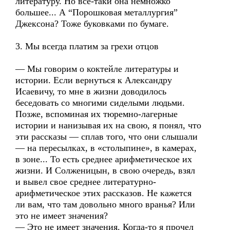
литературу. Но все-таки она немножко
большее... А “Порошковая металлургия”
Джексона? Тоже буковками по бумаге.
3. Мы всегда платим за грехи отцов
— Мы говорим о коктейле литературы и
истории. Если вернуться к Александру
Исаевичу, то мне в жизни доводилось
беседовать со многими сиделыми людьми.
Позже, вспоминая их тюремно-лагерные
истории и нанизывая их на свою, я понял, что
эти рассказы — сплав того, что они слышали
— на пересылках, в «столыпине», в камерах,
в зоне... То есть среднее арифметическое их
жизни. И Солженицын, в свою очередь, взял
и вывел свое среднее литературно-
арифметическое этих рассказов. Не кажется
ли вам, что там довольно много вранья? Или
это не имеет значения?
— Это не имеет значения. Когда-то я прочел