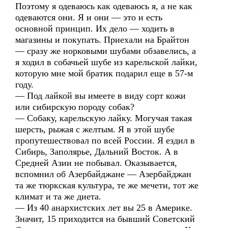
Поэтому я одеваюсь как одеваюсь я, а не как
одеваются они. Я и они — это и есть
основной принцип. Их дело — ходить в
магазины и покупать. Приехали на Брайтон
— сразу же норковыми шубами обзавелись, а
я ходил в собачьей шубе из карельской лайки,
которую мне мой братик подарил еще в 57-м
году.
— Под лайкой вы имеете в виду сорт кожи
или сибирскую породу собак?
— Собаку, карельскую лайку. Могучая такая
шерсть, рыжая с желтым. Я в этой шубе
пропутешествовал по всей России. Я ездил в
Сибирь, Заполярье, Дальний Восток. А в
Средней Азии не побывал. Оказывается,
вспомнил об Азербайджане — Азербайджан
та же тюркская культура, те же мечети, тот же
климат и та же диета.
— Из 40 анархистских лет вы 25 в Америке.
Значит, 15 приходится на бывший Советский