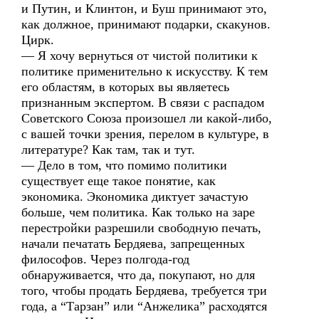
и Путин, и Клинтон, и Буш принимают это,
как должное, принимают подарки, скакунов.
Цирк.
— Я хочу вернуться от чистой политики к
политике применительно к искусству. К тем
его областям, в которых вы являетесь
признанным экспертом. В связи с распадом
Советского Союза произошел ли какой-либо,
с вашей точки зрения, перелом в культуре, в
литературе? Как там, так и тут.
— Дело в том, что помимо политики
существует еще такое понятие, как
экономика. Экономика диктует зачастую
больше, чем политика. Как только на заре
перестройки разрешили свободную печать,
начали печатать Бердяева, запрещенных
философов. Через полгода-год
обнаруживается, что да, покупают, но для
того, чтобы продать Бердяева, требуется три
года, а “Тарзан” или “Анжелика” расходятся