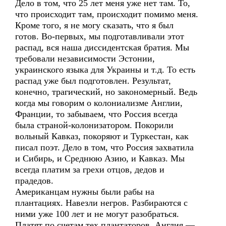
Дело в том, что 25 лет меня уже нет там. То,
что происходит там, происходит помимо меня.
Кроме того, я не могу сказать, что я был
готов. Во-первых, мы подготавливали этот
распад, вся наша диссидентская братия. Мы
требовали независимости Эстонии,
украинского языка для Украины и т.д. То есть
распад уже был подготовлен. Результат,
конечно, трагический, но закономерный. Ведь
когда мы говорим о колониализме Англии,
Франции, то забываем, что Россия всегда
была страной-колонизатором. Покорили
вольный Кавказ, покоряют и Туркестан, как
писал поэт. Дело в том, что Россия захватила
и Сибирь, и Среднюю Азию, и Кавказ. Мы
всегда платим за грехи отцов, дедов и
прадедов.
Американцам нужны были рабы на
плантациях. Навезли негров. Разбираются с
ними уже 100 лет и не могут разобраться.
Платят по счетам тех плантаторов. Англия —