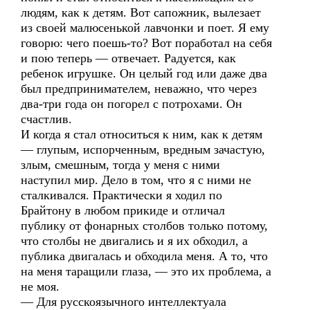
людям, как к детям. Вот сапожник, вылезает
из своей малюсенькой лавчонки и поет. Я ему
говорю: чего поешь-то? Вот поработал на себя
и пою теперь — отвечает. Радуется, как
ребенок игрушке. Он целый год или даже два
был предпринимателем, неважно, что через
два-три года он погорел с потрохами. Он
счастлив.
И когда я стал относиться к ним, как к детям
— глупым, испорченным, вредным зачастую,
злым, смешным, тогда у меня с ними
наступил мир. Дело в том, что я с ними не
сталкивался. Практически я ходил по
Брайтону в любом прикиде и отличал
публику от фонарных столбов только потому,
что столбы не двигались и я их обходил, а
публика двигалась и обходила меня. А то, что
на меня таращили глаза, — это их проблема, а
не моя.
— Для русскоязычного интеллектуала