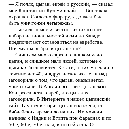
— Я поляк, цыган, еврей и русский, — сказал
мне Константин Кузьминский. — Вот такая
окрошка. Согласно фюреру, я должен был
быть уничтожен четырежды.
— Насколько мне известно, из такого вот
набора национальностей люди на Западе
предпочитают остановиться на еврействе.
Почему вы выбрали цыганство?
— Слишком много евреев, слишком мало
цыган, и слишком мало людей, которые о
цыганах беспокоятся. Кстати, о них молчали в
течение лет 40, и вдруг несколько лет назад
заговорили о том, что цыган, оказывается,
уничтожали. В Англии во главе Цыганского
Конгресса встал еврей, и о цыганах
заговорили. В Интернете я нашел цыганский
сайт. Там вся история цыган изложена, от
библейских времен до наших. Их мочили
начиная с Индии и Египта при фараонах и по
50-е, 60-е, 70-е годы, и по сей день. О