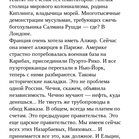
столица мирового колониализма, родина
Киплинга, владычица морей. Многотысячные
демонстрации мусульман, требующих сжечь
богохульника Салмана Рушди — где? В
Лондоне.
Франция очень хотела иметь Алжир. Сейчас
она имеет алжирцев в Париже. Америке
страстно потребовалась военная база на
Карибах, присоединили Пуэрто-Рико. И все
пуэрториканцы переехали в Нью-Йорк,
теперь с ними разбираются. Таковы
исторические накладки. Это не проблема
одной России. Чечня, скажем, объявила
независимость. Чечню мучают — нефть, куда
денешься... Не тянуть же трубопроводы в
обход Кавказа. В общем, всегда мы платим по
счетам. Это предыдущие правительства. Это
еще царское правительство. Мы имеем сейчас
всех этих Назарбаевых, Ниязовых... И
принимается все это, как должное. И Ельцин,