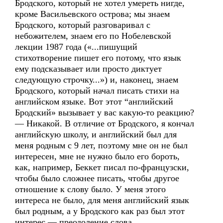
Бродского, который не хотел умереть нигде,
кроме Васильевского острова; мы знаем
Бродского, который разговаривал с
небожителем, знаем его по Нобелевской
лекции 1987 года («...пишущий
стихотворение пишет его потому, что язык
ему подсказывает или просто диктует
следующую строчку...») и, наконец, знаем
Бродского, который начал писать стихи на
английском языке. Вот этот “английский
Бродский» вызывает у вас какую-то реакцию?
— Никакой. В отличие от Бродского, я кончал
английскую школу, и английский был для
меня родным с 9 лет, поэтому мне он не был
интересен, мне не нужно было его бороть,
как, например, Беккет писал по-французски,
чтобы было сложнее писать, чтобы другое
отношение к слову было. У меня этого
интереса не было, для меня английский язык
был родным, а у Бродского как раз был этот
интерес — преодоление слова.