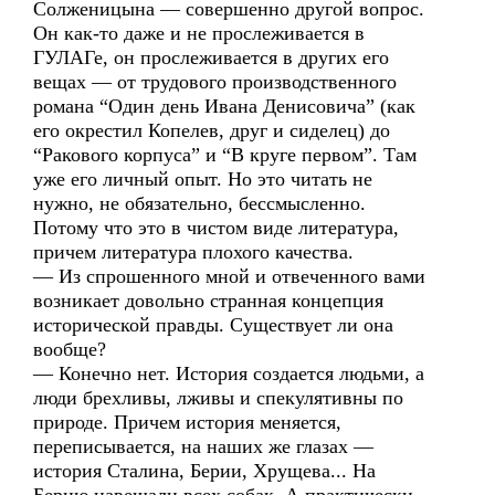
Солженицына — совершенно другой вопрос.
Он как-то даже и не прослеживается в
ГУЛАГе, он прослеживается в других его
вещах — от трудового производственного
романа “Один день Ивана Денисовича” (как
его окрестил Копелев, друг и сиделец) до
“Ракового корпуса” и “В круге первом”. Там
уже его личный опыт. Но это читать не
нужно, не обязательно, бессмысленно.
Потому что это в чистом виде литература,
причем литература плохого качества.
— Из спрошенного мной и отвеченного вами
возникает довольно странная концепция
исторической правды. Существует ли она
вообще?
— Конечно нет. История создается людьми, а
люди брехливы, лживы и спекулятивны по
природе. Причем история меняется,
переписывается, на наших же глазах —
история Сталина, Берии, Хрущева... На