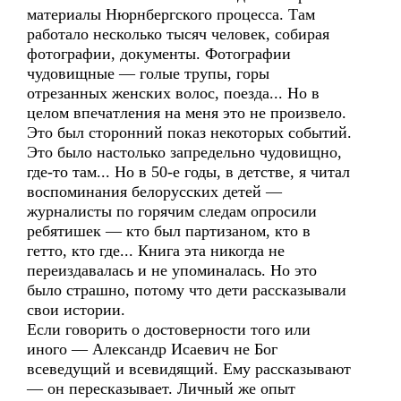
материалы Нюрнбергского процесса. Там
работало несколько тысяч человек, собирая
фотографии, документы. Фотографии
чудовищные — голые трупы, горы
отрезанных женских волос, поезда... Но в
целом впечатления на меня это не произвело.
Это был сторонний показ некоторых событий.
Это было настолько запредельно чудовищно,
где-то там... Но в 50-е годы, в детстве, я читал
воспоминания белорусских детей —
журналисты по горячим следам опросили
ребятишек — кто был партизаном, кто в
гетто, кто где... Книга эта никогда не
переиздавалась и не упоминалась. Но это
было страшно, потому что дети рассказывали
свои истории.
Если говорить о достоверности того или
иного — Александр Исаевич не Бог
всеведущий и всевидящий. Ему рассказывают
— он пересказывает. Личный же опыт