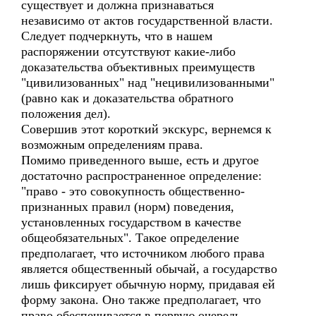
существует и должна признаваться
независимо от актов государственной власти.
Следует подчеркнуть, что в нашем
распоряжении отсутствуют какие-либо
доказательства объективных преимуществ
"цивилизованных" над "нецивилизованными"
(равно как и доказательства обратного
положения дел).
Совершив этот короткий экскурс, вернемся к
возможным определениям права.
Помимо приведенного выше, есть и другое
достаточно распространенное определение:
"право - это совокупность общественно-
признанных правил (норм) поведения,
установленных государством в качестве
общеобязательных". Такое определение
предполагает, что источником любого права
является общественный обычай, а государство
лишь фиксирует обычную норму, придавая ей
форму закона. Оно также предполагает, что
право обеспечивается в первую очередь