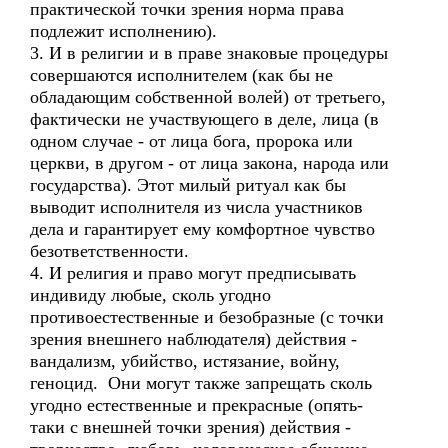
практической точки зрения норма права
подлежит исполнению).
3. И в религии и в праве знаковые процедуры
совершаются исполнителем (как бы не
обладающим собственной волей) от третьего,
фактически не участвующего в деле, лица (в
одном случае - от лица бога, пророка или
церкви, в другом - от лица закона, народа или
государства). Этот милый ритуал как бы
выводит исполнителя из числа участников
дела и гарантирует ему комфортное чувство
безответственности.
4. И религия и право могут предписывать
индивиду любые, сколь угодно
противоестественные и безобразные (с точки
зрения внешнего наблюдателя) действия -
вандализм, убийство, истязание, войну,
геноцид. Они могут также запрещать сколь
угодно естественные и прекрасные (опять-
таки с внешней точки зрения) действия -