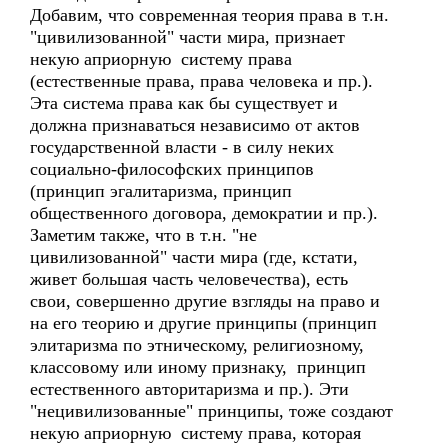
Добавим, что современная теория права в т.н.
"цивилизованной" части мира, признает
некую априорную систему права
(естественные права, права человека и пр.).
Эта система права как бы существует и
должна признаваться независимо от актов
государственной власти - в силу неких
социально-философских принципов
(принцип эгалитаризма, принцип
общественного договора, демократии и пр.).
Заметим также, что в т.н. "не
цивилизованной" части мира (где, кстати,
живет большая часть человечества), есть
свои, совершенно другие взгляды на право и
на его теорию и другие принципы (принцип
элитаризма по этническому, религиозному,
классовому или иному признаку, принцип
естественного авторитаризма и пр.). Эти
"нецивилизованные" принципы, тоже создают
некую априорную систему права, которая