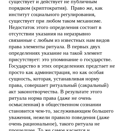
существует и действует не публичным
порядком (криптократия). Право же, как
институт социального регулирования,
существует при любом таком механизме.
Недостаток этого определения состоит в
отсутствии указания на неразрывно
связанные с любым из известных нам видов
права элементы ритуала. В первых двух
определениях указание на такой элемент
присутствует: это упоминание о государстве.
Государство в этих определениях предстает не
просто как администрация, но как особая
сущность, которая, устанавливая норму
права, совершает ритуальный (сакральный)
акт законотворчества. В результате этого
ритуала норма права (даже не очень
осмысленная) в общественном сознании
становится чем-то, заслуживающим большего
уважения, нежели правило поведения (даже
очень рациональное), такого ритуала не
прошедшее. То же самое касается и