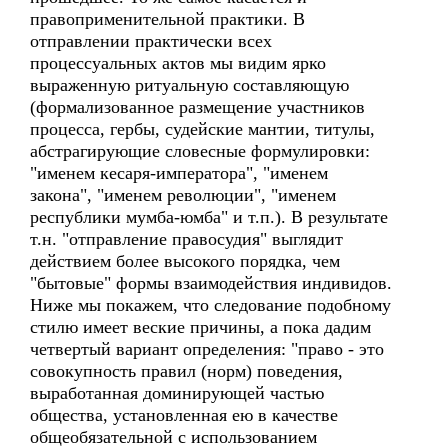
правоприменительной практики. В
отправлении практически всех
процессуальных актов мы видим ярко
выраженную ритуальную составляющую
(формализованное размещение участников
процесса, гербы, судейские мантии, титулы,
абстрагирующие словесные формулировки:
"именем кесаря-императора", "именем
закона", "именем революции", "именем
республики мумба-юмба" и т.п.). В результате
т.н. "отправление правосудия" выглядит
действием более высокого порядка, чем
"бытовые" формы взаимодействия индивидов.
Ниже мы покажем, что следование подобному
стилю имеет веские причины, а пока дадим
четвертый вариант определения: "право - это
совокупность правил (норм) поведения,
выработанная доминирующей частью
общества, установленная ею в качестве
общеобязательной с использованием