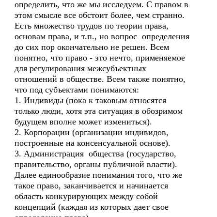
определить, что же мы исследуем. С правом в
этом смысле все обстоит более, чем странно.
Есть множество трудов по теории права,
основам права, и т.п., но вопрос определения
до сих пор окончательно не решен. Всем
понятно, что право - это нечто, применяемое
для регулирования межсубъектных
отношений в обществе. Всем также понятно,
что под субъектами понимаются:
1. Индивиды (пока к таковым относятся
только люди, хотя эта ситуация в обозримом
будущем вполне может измениться).
2. Корпорации (организации индивидов,
построенные на консенсуальной основе).
3. Администрация общества (государство,
правительство, органы публичной власти).
Далее единообразие понимания того, что же
такое право, заканчивается и начинается
область конкурирующих между собой
концепций (каждая из которых дает свое