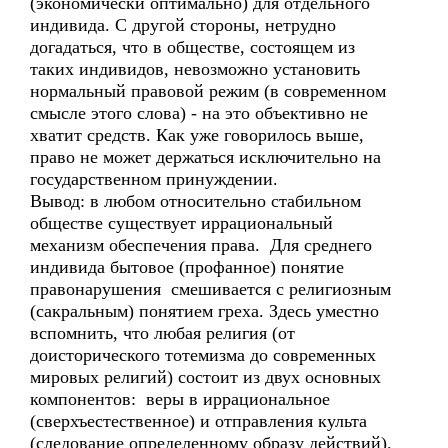
(экономически оптимально) для отдельного
индивида. С другой стороны, нетрудно
догадаться, что в обществе, состоящем из
таких индивидов, невозможно установить
нормальный правовой режим (в современном
смысле этого слова) - на это объективно не
хватит средств. Как уже говорилось выше,
право не может держаться исключительно на
государственном принуждении.
Вывод: в любом относительно стабильном
обществе существует иррациональный
механизм обеспечения права. Для среднего
индивида бытовое (профанное) понятие
правонарушения смешивается с религиозным
(сакральным) понятием греха. Здесь уместно
вспомнить, что любая религия (от
доисторического тотемизма до современных
мировых религий) состоит из двух основных
компонентов: веры в иррациональное
(сверхъестественное) и отправления культа
(следование определенному образу действий).