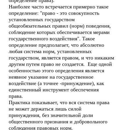
определение права).
Наиболее часто встречается примерно такое
определение: "право - это совокупность
установленных государством
общеобязательных правил (норм) поведения,
соблюдение которых обеспечивается мерами
государственного воздействия". Такое
определение предполагает, что абсолютно
любая система норм, установленных
государством, является правом, и что никаким
другим путем право не создается. Еще одной
особенностью этого определения является
неявное указание на государственное
воздействие (а точнее -принуждение), как
единственный инструмент обеспечения
права.
Практика показывает, что вся система права
не может держаться лишь силой
принуждения, без значительной доли
общественного признания и добровольного
соблюдения правовых норм.