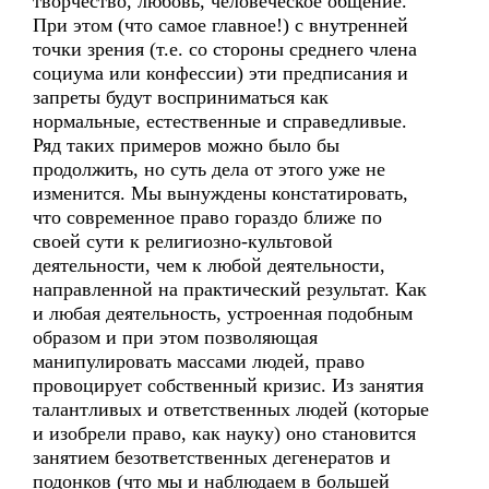
творчество, любовь, человеческое общение.
При этом (что самое главное!) с внутренней
точки зрения (т.е. со стороны среднего члена
социума или конфессии) эти предписания и
запреты будут восприниматься как
нормальные, естественные и справедливые.
Ряд таких примеров можно было бы
продолжить, но суть дела от этого уже не
изменится. Мы вынуждены констатировать,
что современное право гораздо ближе по
своей сути к религиозно-культовой
деятельности, чем к любой деятельности,
направленной на практический результат. Как
и любая деятельность, устроенная подобным
образом и при этом позволяющая
манипулировать массами людей, право
провоцирует собственный кризис. Из занятия
талантливых и ответственных людей (которые
и изобрели право, как науку) оно становится
занятием безответственных дегенератов и
подонков (что мы и наблюдаем в большей