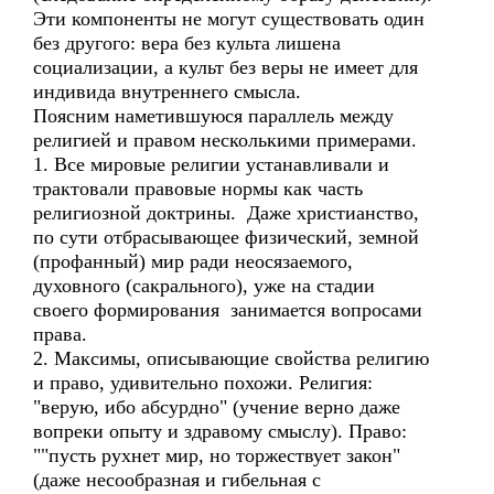
Эти компоненты не могут существовать один
без другого: вера без культа лишена
социализации, а культ без веры не имеет для
индивида внутреннего смысла.
Поясним наметившуюся параллель между
религией и правом несколькими примерами.
1. Все мировые религии устанавливали и
трактовали правовые нормы как часть
религиозной доктрины. Даже христианство,
по сути отбрасывающее физический, земной
(профанный) мир ради неосязаемого,
духовного (сакрального), уже на стадии
своего формирования занимается вопросами
права.
2. Максимы, описывающие свойства религию
и право, удивительно похожи. Религия:
"верую, ибо абсурдно" (учение верно даже
вопреки опыту и здравому смыслу). Право:
""пусть рухнет мир, но торжествует закон"
(даже несообразная и гибельная с