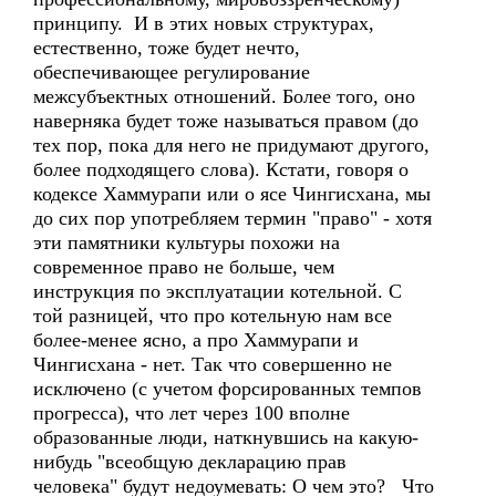
принципу. И в этих новых структурах,
естественно, тоже будет нечто,
обеспечивающее регулирование
межсубъектных отношений. Более того, оно
наверняка будет тоже называться правом (до
тех пор, пока для него не придумают другого,
более подходящего слова). Кстати, говоря о
кодексе Хаммурапи или о ясе Чингисхана, мы
до сих пор употребляем термин "право" - хотя
эти памятники культуры похожи на
современное право не больше, чем
инструкция по эксплуатации котельной. С
той разницей, что про котельную нам все
более-менее ясно, а про Хаммурапи и
Чингисхана - нет. Так что совершенно не
исключено (с учетом форсированных темпов
прогресса), что лет через 100 вполне
образованные люди, наткнувшись на какую-
нибудь "всеобщую декларацию прав
человека" будут недоумевать: О чем это? Что