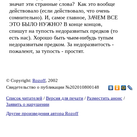
значат эти странные слова? Как это вообще
действовало (если действовало, что очень
сомнительно). И, самое главное, ЗАЧЕМ ВСЕ
ЭТО БЫЛО НУЖНО? В конце концов,
спишут на тупость недоразвитых предков (то
есть нас). Хорошо быть чьим-нибудь тупым
недоразвитым предком. За недоразвитость -
пожалеют, за тупость - простят.
© Copyright:
Rozoff
, 2002
Свидетельство о публикации №202010800148
Список читателей
/
Версия для печати
/
Разместить анонс
/
Заявить о нарушении
Другие произведения автора Rozoff