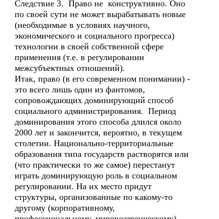
Следствие 3. Право не конструктивно. Оно
по своей сути не может вырабатывать новые
(необходимые в условиях научного,
экономического и социального прогресса)
технологии в своей собственной сфере
применения (т.е. в регулировании
межсубъектных отношений).
Итак, право (в его современном понимании) -
это всего лишь один из фантомов,
сопровождающих доминирующий способ
социального администрирования. Период
доминирования этого способа длился около
2000 лет и закончится, вероятно, в текущем
столетии. Национально-территориальные
образования типа государств растворятся или
(что практически то же самое) перестанут
играть доминирующую роль в социальном
регулировании. На их место придут
структуры, организованные по какому-то
другому (корпоративному,
профессиональному, мировоззренческому)