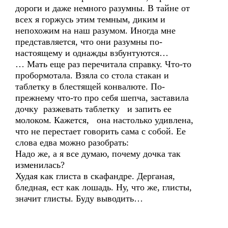
дороги и даже немного разумны. В тайне от
всех я горжусь этим темным, диким и
непохожим на наш разумом. Иногда мне
представляется, что они разумны по-
настоящему и однажды взбунтуются…
… Мать еще раз перечитала справку. Что-то
пробормотала. Взяла со стола стакан и
таблетку в блестящей конвалюте. По-
прежнему что-то про себя шепча, заставила
дочку разжевать таблетку и запить ее
молоком. Кажется, она настолько удивлена,
что не перестает говорить сама с собой. Ее
слова едва можно разобрать:
Надо же, а я все думаю, почему дочка так
изменилась?
Худая как глиста в скафандре. Дерганая,
бледная, ест как лошадь. Ну, что же, глисты,
значит глисты. Буду выводить…