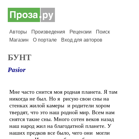
Авторы
Произведения
Рецензии
Поиск
Магазин
О портале
Вход для авторов
БУНТ
Pasior
Мне часто снится моя родная планета. Я там
никогда не был. Но я рисую свои сны на
стенках жилой камеры и родители хором
твердят, что это наш родной мир. Всем нам
снятся такие сны. Много сотен веков назад
наш народ жил на благодатной планете. У
наших предков все было, чего они могли