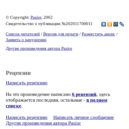
© Copyright:
Pasior
, 2002
Свидетельство о публикации №202011700011
Список читателей
/
Версия для печати
/
Разместить анонс
/
Заявить о нарушении
Другие произведения автора Pasior
Рецензии
Написать рецензию
На это произведение написано
6 рецензий
, здесь
отображается последняя, остальные -
в полном
списке
.
Написать рецензию
Написать личное сообщение
Другие произведения автора Pasior