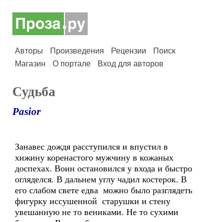
Авторы
Произведения
Рецензии
Поиск
Магазин
О портале
Вход для авторов
Судьба
Pasior
Занавес дождя расступился и впустил в
хижину коренастого мужчину в кожаных
доспехах. Воин остановился у входа и быстро
огляделся. В дальнем углу чадил костерок. В
его слабом свете едва можно было разглядеть
фигурку иссушенной старушки и стену
увешанную не то вениками. Не то сухими