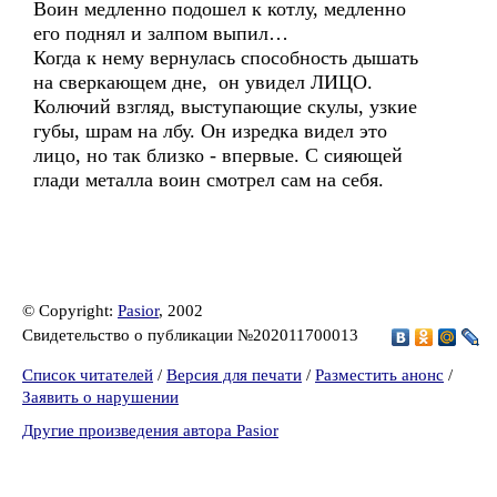
Воин медленно подошел к котлу, медленно
его поднял и залпом выпил…
Когда к нему вернулась способность дышать
на сверкающем дне, он увидел ЛИЦО.
Колючий взгляд, выступающие скулы, узкие
губы, шрам на лбу. Он изредка видел это
лицо, но так близко - впервые. С сияющей
глади металла воин смотрел сам на себя.
© Copyright:
Pasior
, 2002
Свидетельство о публикации №202011700013
Список читателей
/
Версия для печати
/
Разместить анонс
/
Заявить о нарушении
Другие произведения автора Pasior