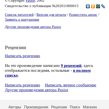
© Copyright:
Pasior
, 2002
Свидетельство о публикации №202011800015
Список читателей
/
Версия для печати
/
Разместить анонс
/
Заявить о нарушении
Другие произведения автора Pasior
Рецензии
Написать рецензию
На это произведение написано
9 рецензий
, здесь
отображается последняя, остальные -
в полном
списке
.
Написать рецензию
Написать личное сообщение
Другие произведения автора Pasior
Авторы
Произведения
Рецензии
Поиск
Магазин