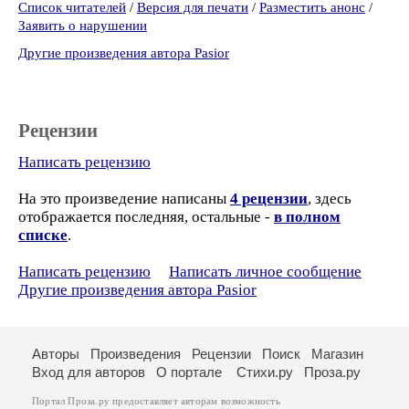
Список читателей
/
Версия для печати
/
Разместить анонс
/
Заявить о нарушении
Другие произведения автора Pasior
Рецензии
Написать рецензию
На это произведение написаны
4 рецензии
, здесь
отображается последняя, остальные -
в полном
списке
.
Написать рецензию
Написать личное сообщение
Другие произведения автора Pasior
Авторы
Произведения
Рецензии
Поиск
Магазин
Вход для авторов
О портале
Стихи.ру
Проза.ру
Портал Проза.ру предоставляет авторам возможность