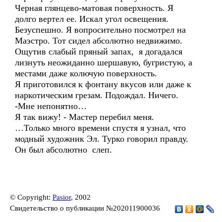
Черная глянцево-матовая поверхность. Я
долго вертел ее. Искал угол освещения.
Безуспешно. Я вопросительно посмотрел на
Маэстро. Тот сидел абсолютно недвижимо.
Ощутив слабый пряный запах, я догадался
лизнуть неожиданно шершавую, бугристую, а
местами даже колючую поверхность.
Я приготовился к фонтану вкусов или даже к
наркотическим грезам. Подождал. Ничего.
-Мне непонятно…
Я так вижу! - Мастер перебил меня.
…Только много времени спустя я узнал, что
модный художник Эл. Турко говорил правду.
Он был абсолютно слеп.
© Copyright:
Pasior
, 2002
Свидетельство о публикации №202011900036