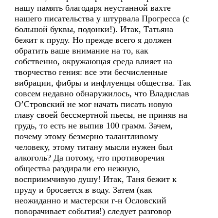
нашу память благодаря неустанной вахте
нашего писательства у штурвала Прогресса (с
большой буквы, подонки!). Итак, Татьяна
бежит к пруду. Но прежде всего я должен
обратить ваше внимание на то, как
собственно, окружающая среда влияет на
творчество гения: все эти бесчисленные
вибрации, фибры и инфлуенцы общества. Так
совсем недавно обнаружилось, что Владислав
О’Cтровский не мог начать писать новую
главу своей бессмертной пьесы, не приняв на
грудь, то есть не выпив 100 грамм. Зачем,
почему этому безмерно талантливому
человеку, этому титану мысли нужен был
алкоголь? Да потому, что противоречия
общества раздирали его нежную,
восприимчивую душу! Итак, Таня бежит к
пруду и бросается в воду. Затем (как
неожиданно и мастерски г-н Ословский
поворачивает события!) следует разговор