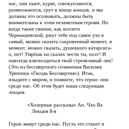
нас, они пьют, курят, совокупляются,
размножаются, срут в конце концов, и мы
должны это осознавать, должны быть
внимательны к этим незаметным героям. Но
когда такие свиньи, как коллега
Чернышевский, ржут тебе под самое ухо в
самый, можно сказать сокровенный момент, в
момент, можно сказать, душевного катарсиса-
о, нет! Умрёшь на скалах чести ты, поэт! И
навсегда взвгвоздиться твой стремглавый лик!
(Это из бессмертного сочинения Василия
Урюпина «Гвоздь Бессмертия»). Итак,
изыдите с миром, и помните, что герои- они
среди нас. Об этом будет наша следующая
лекция.
«Холерные рассказы» Ап. Чхо Ва
Лекция 8-я
Герои живут среди нас. Пусть это станет в