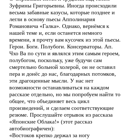
Зуфрины Григорьевны. Иногда происходили
весьма забавные казусы, которые позднее и
легли в основу пьесы Апполинария
Романовича «Галка». Однако, вернёмся к
нашей теме и, если останется немного
времени, я прочту вам кусочек из этой пьесы.
Герои. Боги. Полубоги. Консерваторы. Ап.
Чхо Ва по сути и являлся этим самым героем,
полубогом, поскольку, уже будучи сам
смертельно больной холерой, он не оставил
пера и донёс до нас, благодарных потомков,
эти драгоценные мысли. У нас нет
возможности останавливаться на каждом
рассказе отдельно, но мы попробуем найти то
общее, что объединяет весь цикл
произведений, и сделаем соответствующие
резюме. Прослушайте отрывок из рассказа
«Японские Облака!» (этот рассказ
автобиографичен):
«Востоков крепко держал за ногу