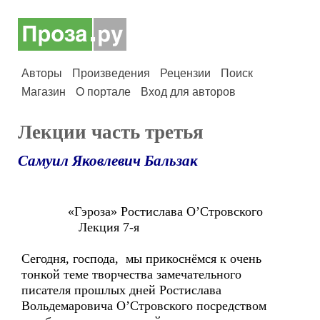
Авторы
Произведения
Рецензии
Поиск
Магазин
О портале
Вход для авторов
Лекции часть третья
Самуил Яковлевич Бальзак
«Гэроза» Ростислава О’Cтровского
Лекция 7-я
Сегодня, господа, мы прикоснёмся к очень
тонкой теме творчества замечательного
писателя прошлых дней Ростислава
Вольдемаровича О’Cтровского посредством