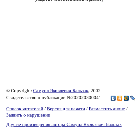
© Copyright:
Самуил Яковлевич Бальзак
, 2002
Свидетельство о публикации №202020300041
Список читателей
/
Версия для печати
/
Разместить анонс
/
Заявить о нарушении
Другие произведения автора Самуил Яковлевич Бальзак