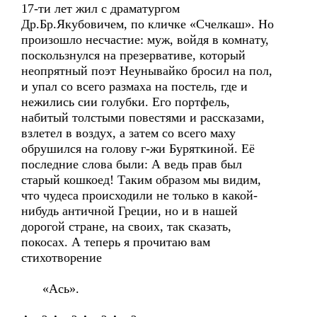
17-ти лет жил с драматургом
Др.Бр.Якубовичем, по кличке «Счелкаш». Но
произошло несчастие: муж, войдя в комнату,
поскользнулся на презервативе, который
неопрятный поэт Неунывайко бросил на пол,
и упал со всего размаха на постель, где и
нежились сии голубки. Его портфель,
набитый толстыми повестями и рассказами,
взлетел в воздух, а затем со всего маху
обрушился на голову г-жи Буряткиной. Её
последние слова были: А ведь прав был
старый кошкоед! Таким образом мы видим,
что чудеса происходили не только в какой-
нибудь античной Греции, но и в нашей
дорогой стране, на своих, так сказать,
покосах. А теперь я прочитаю вам
стихотворение
«Ась».