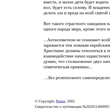
вместе, и малое дитя будет водить
вол, будет есть солому. И младене
делать зла и вреда на всей святой
Вот такого страстного ожидания н
одного народа мира, кроме этого 
...Антисемитизм не понимает всей
заражается тем ложным еврейским 
Христиане должны относиться к е
взаимодействие начал юдаистичес
думаю, что столкновение двух нач
семитическая прививка...
...Без религиозного самоопределе
© Copyright:
Pasior
, 2002
Свидетельство о публикации №20202140009