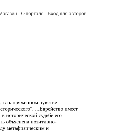
Магазин
О портале
Вход для авторов
, в напряженном чувстве
торического". ...Еврейство имеет
 в исторической судьбе его
ыть объяснена позитивно-
жду метафизическим и