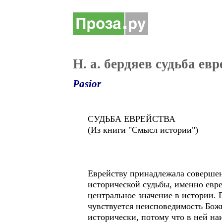
Н. а. бердяев судьба ев
Pasior
СУДЬБА ЕВРЕЙСТВА
(Из книги "Смысл истории")
Еврейству принадлежала совершен
исторической судьбы, именно евре
центральное значение в истории. 
чувствуется неисповедимость Божь
исторически, потому что в ней на