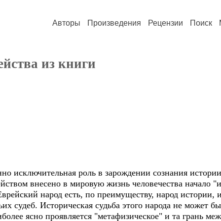
Авторы
Произведения
Рецензии
Поиск
рейства из книги
но исключительная роль в зарождении сознания истории
йством внесено в мировую жизнь человечества начало "ис
Еврейский народ есть, по преимуществу, народ истории, и
их судеб. Историческая судьба этого народа не может б
иболее ясно проявляется "метафизическое" и та грань ме