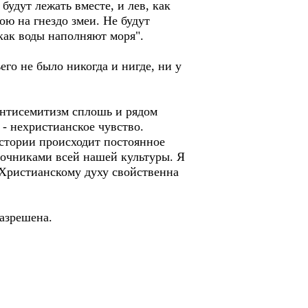
будут лежать вместе, и лев, как
ою на гнездо змеи. Не будут
 как воды наполняют моря".
го не было никогда и нигде, ни у
 антисемитизм сплошь и рядом
 - нехристианское чувство.
истории происходит постоянное
точниками всей нашей культуры. Я
 Христианскому духу свойственна
разрешена.