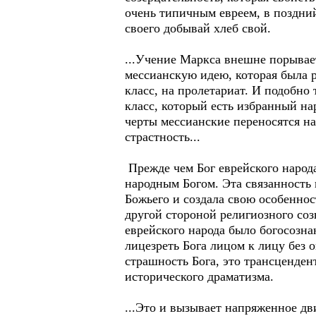
очень типичным евреем, в поздний
своего добывай хлеб свой.
...Учение Маркса внешне порывае
мессианскую идею, которая была 
класс, на пролетариат. И подобно
класс, который есть избранный на
черты мессианские переносятся на
страстность...
Прежде чем Бог еврейского народа
народным Богом. Эта связанность 
Божьего и создала свою особеннос
другой стороной религиозного соз
еврейского народа было богосозн
лицезреть Бога лицом к лицу без 
страшность Бога, это трансценден
исторического драматизма.
...Это и вызывает напряженное д