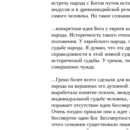
встречу народа с Богом путем ист
индусов и в древнеиндийской рел
самого человека. Но такое сознан
...конкретная идея Бога у евреев 
народа. Историчность такого отн
положения. У еврейского народа,
судьбе народа. Я думаю, что эта 
справедливости в этой земной суд
исторической судьбы. У греков, т
совершенно чужда.
...Греки более всего сделали для
народа на вершинах его духовной 
выработала понятие психеи, между 
индивидуальной судьбе человека, 
поражает отсутствие идеи бессмер
Очень поздно пришли они к идее 
бессмертен один Бог. Бессмертнос
этого сознания существовало лишь