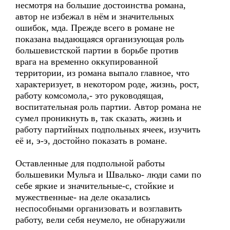
несмотря на большие достоинства романа,
автор не избежал в нём и значительных
ошибок, мда. Прежде всего в романе не
показана выдающаяся организующая роль
большевистской партии в борьбе против
врага на временно оккупированной
территории, из романа выпало главное, что
характеризует, в некотором роде, жизнь, рост,
работу комсомола,- это руководящая,
воспитательная роль партии. Автор романа не
сумел проникнуть в, так сказать, жизнь и
работу партийных подпольных ячеек, изучить
её и, э-э, достойно показать в романе.
Оставленные для подпольной работы
большевики Мульга и Швалько- люди сами по
себе яркие и значительные-с, стойкие и
мужественные- на деле оказались
неспособными организовать и возглавить
работу, вели себя неумело, не обнаружили