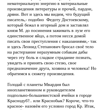
нематериальную энергию в материальные
произведения литературы и прочей, пардон,
дряни. Вот и здесь мы видим, что будущий
писатель,- подобно Федоту Достоевскому,
который бежал в игорный дом и заставлял
князя М. до посинения зажимать в лузе его
единственное яйцо, а потом несся домой
писать свои преступления с наказаниями,- так
и здесь Леонид Степанович бросал своё тело
на растерзание неразумным собакам дабы
через эту боль и сладкое страдание познать,
увидеть и принять свою стезю, свое
предназначение друга, хозяина и человека! Но
обратимся к сюжету произведения.
Голодай с планеты Мвардия был
инопланетянином и руководителем
подпольно-большевистской ячейки в городе
Краснодуб?.. или Краснобык? Короче, что-то
красное- назовём его условно город Кр. Итак,