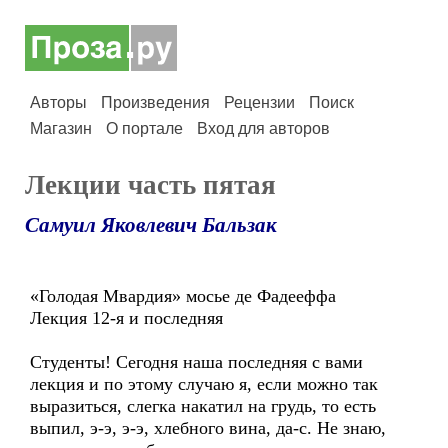
Авторы
Произведения
Рецензии
Поиск
Магазин
О портале
Вход для авторов
Лекции часть пятая
Самуил Яковлевич Бальзак
«Голодая Мвардия» мосье де Фадееффа
Лекция 12-я и последняя
Студенты! Сегодня наша последняя с вами
лекция и по этому случаю я, если можно так
выразиться, слегка накатил на грудь, то есть
выпил, э-э, э-э, хлебного вина, да-с. Не знаю,