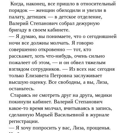
Когда, наконец, все пришло в относительный
порядок — женщин обиходили и увезли в
палату, детишек — в детское отделение,
Валерий Степанович собрал дежурную
бригаду в своем кабинете.
— Я думаю, вы понимаете, что о сегодняшней
ночи все должны молчать. Я говорю
совершенно откровенно — тот, кто
расскажет, хоть что-нибудь, очень сильно
пожалеет об этом, — и он обвел тяжелым
взглядом сотрудников. — Из всех нас сегодня
только Елизавета Петровна заслуживает
высшую оценку. Все свободны, а вы, Лиза,
останьтесь.
Стараясь не смотреть друг на друга, медики
покинули кабинет. Валерий Степанович
какое-то время молчал, вчитываясь в запись,
сделанную Марьей Васильевной в журнале
регистрации.
— Я хочу попросить у вас, Лиза, прощенья.