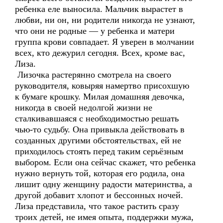
ребенка еле выносила. Мальчик вырастет в
любви, ни он, ни родители никогда не узнают,
что они не родные — у ребенка и матери
группа крови совпадает. Я уверен в молчании
всех, кто дежурил сегодня. Всех, кроме вас,
Лиза.
Лизочка растерянно смотрела на своего
руководителя, ковыряя намертво присохшую
к бумаге крошку. Милая домашняя девочка,
никогда в своей недолгой жизни не
сталкивавшаяся с необходимостью решать
чью-то судьбу. Она привыкла действовать в
созданных другими обстоятельствах, ей не
приходилось стоять перед таким серьёзным
выбором. Если она сейчас скажет, что ребенка
нужно вернуть той, которая его родила, она
лишит одну женщину радости материнства, а
другой добавит хлопот и бессонных ночей.
Лиза представила, что такое растить сразу
троих детей, не имея опыта, поддержки мужа,