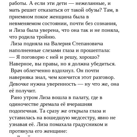
работы. А если эти дети — нежеланные, и
мать решит отказаться от такой обузы? Там, в
приемном покое женщина была в
невменяемом состоянии, почти без сознания,
и Лиза была уверена, что она так и не поняла,
что родила тройню.
Лиза подняла на Валерия Степановича
наполненные слезами глаза и прошептала:
— Я поговорю с ней и решу, хорошо?
Наверное, вы правы, но я должна убедиться.
Врач облегченно вздохнул. Он почти
наверняка знал, чем кончится этот разговор.
Девочке нужна уверенность — ну что же, она
её получит.
Рано утром Лиза вошла в палату, где в
одиночестве дремала её вчерашняя
подопечная. Та сразу же открыла глаза и
уставилась на вошедшую медсестру, явно не
узнавая её. Лиза помахала градусником и
протянула его женщине: