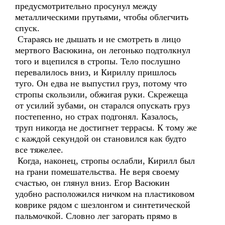
предусмотрительно просунул между
металлическими прутьями, чтобы облегчить
спуск.
Стараясь не дышать и не смотреть в лицо
мертвого Васюкина, он легонько подтолкнул
того и вцепился в стропы. Тело послушно
перевалилось вниз, и Кириллу пришлось
туго. Он едва не выпустил груз, потому что
стропы скользили, обжигая руки. Скрежеща
от усилий зубами, он старался опускать груз
постепенно, но страх подгонял. Казалось,
труп никогда не достигнет террасы. К тому же
с каждой секундой он становился как будто
все тяжелее.
Когда, наконец, стропы ослабли, Кирилл был
на грани помешательства. Не веря своему
счастью, он глянул вниз. Егор Васюкин
удобно расположился ничком на пластиковом
коврике рядом с шезлонгом и синтетической
пальмочкой. Словно лег загорать прямо в