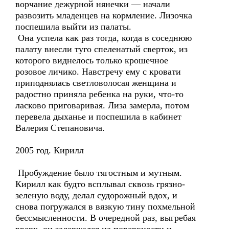
ворчание дежурной нянечки — начали
развозить младенцев на кормление. Лизочка
поспешила выйти из палаты.
Она успела как раз тогда, когда в соседнюю
палату внесли туго спеленатый сверток, из
которого виднелось только крошечное
розовое личико. Навстречу ему с кровати
приподнялась светловолосая женщина и
радостно приняла ребенка на руки, что-то
ласково приговаривая. Лиза замерла, потом
перевела дыханье и поспешила в кабинет
Валерия Степановича.
2005 год. Кирилл
Пробуждение было тягостным и мутным.
Кирилл как будто всплывал сквозь грязно-
зеленую воду, делал судорожный вдох, и
снова погружался в вязкую тину похмельной
бессмысленности. В очередной раз, выгребая