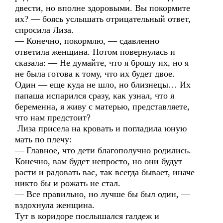
двести, но вполне здоровыми. Вы покормите
их? — боясь услышать отрицательный ответ,
спросила Лиза.
— Конечно, покормлю, — сдавленно
ответила женщина. Потом повернулась и
сказала: — Не думайте, что я брошу их, но я
не была готова к тому, что их будет двое.
Один — еще куда не шло, но близнецы… Их
папаша испарился сразу, как узнал, что я
беременна, я живу с матерью, представляете,
что нам предстоит?
Лиза присела на кровать и погладила юную
мать по плечу:
— Главное, что дети благополучно родились.
Конечно, вам будет непросто, но они будут
расти и радовать вас, так всегда бывает, иначе
никто бы и рожать не стал.
— Все правильно, но лучше бы был один, —
вздохнула женщина.
Тут в коридоре послышался галдеж и