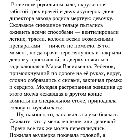
В светлом родильном зале, окруженная
заботой трех врачей и двух акушерок, дочь
директора завода родила мертвую девочку.
Скользкое синюшное тельце пытались
оживить всеми способами — вентилировали
легкие, трясли, кололи всеми возможными
препаратами — ничего не помогло. В тот
момент, когда врачи переглянулись и накрыли
девочку простынкой, в дверях появилась
задыхающаяся Марья Васильевна. Ребенок,
примолкнувший по дороге на её руках, вдруг,
словно собравшись с силами, закричал громко
и сердито. Молодая растрепанная женщина до
этого молча лежавшая в другом конце
комнаты на специальном столе, приподняла
голову и заулыбалась:
— Ну, наконец-то, заплакал, а я уже боялась.
Скажите, кто у меня, мальчик или девочка?
Врачи все так же молча переглянулись.
Пожилая акушерка покачала головой, а