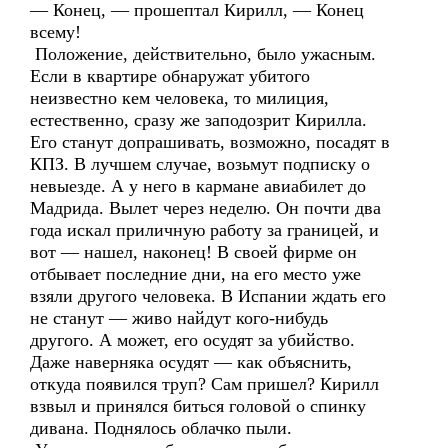
— Конец, — прошептал Кирилл, — Конец
всему!
Положение, действительно, было ужасным.
Если в квартире обнаружат убитого
неизвестно кем человека, то милиция,
естественно, сразу же заподозрит Кирилла.
Его станут допрашивать, возможно, посадят в
КПЗ. В лучшем случае, возьмут подписку о
невыезде. А у него в кармане авиабилет до
Мадрида. Вылет через неделю. Он почти два
года искал приличную работу за границей, и
вот — нашел, наконец! В своей фирме он
отбывает последние дни, на его место уже
взяли другого человека. В Испании ждать его
не станут — живо найдут кого-нибудь
другого. А может, его осудят за убийство.
Даже наверняка осудят — как объяснить,
откуда появился труп? Сам пришел? Кирилл
взвыл и принялся биться головой о спинку
дивана. Поднялось облачко пыли.