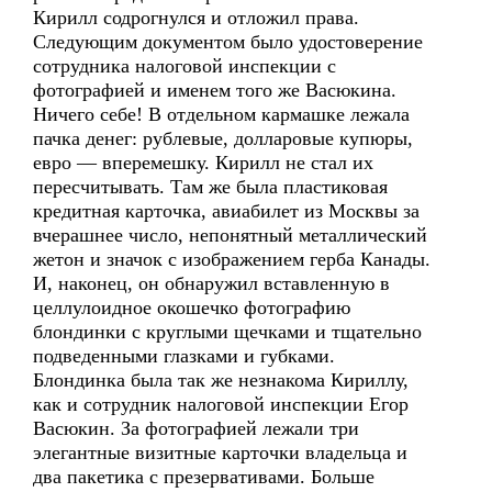
Кирилл содрогнулся и отложил права.
Следующим документом было удостоверение
сотрудника налоговой инспекции с
фотографией и именем того же Васюкина.
Ничего себе! В отдельном кармашке лежала
пачка денег: рублевые, долларовые купюры,
евро — вперемешку. Кирилл не стал их
пересчитывать. Там же была пластиковая
кредитная карточка, авиабилет из Москвы за
вчерашнее число, непонятный металлический
жетон и значок с изображением герба Канады.
И, наконец, он обнаружил вставленную в
целлулоидное окошечко фотографию
блондинки с круглыми щечками и тщательно
подведенными глазками и губками.
Блондинка была так же незнакома Кириллу,
как и сотрудник налоговой инспекции Егор
Васюкин. За фотографией лежали три
элегантные визитные карточки владельца и
два пакетика с презервативами. Больше