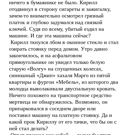
ничего в бумажнике не было. Кирилл
отодвинул в сторону сигареты и зажигалку,
зачем-то внимательно осмотрел грязный
платок и глубоко задумался над связкой
ключей. Судя по всему, убитый ездил на
машине. И где эта машина сейчас?
Кирилл ткнулся лбом в оконное стекло и стал
озирать стоянку перед домом. Утро давно
закончилось, и на асфальтовом
прямоугольнике он увидел только белую
старую «Волгу» на спущенных колесах,
синюшный «Джип» хахаля Марго из пятой
квартиры и фургон «Мебель», из которого два
молодца выволакивали двуспальную кровать.
Ничего похожего на транспортное средство
мертвеца не обнаружилось. Возможно, он
припарковался в соседнем дворе или
поставил машину на платную стоянку. Да и
какой прок Кириллу от его тачки, что бы он с
ней стал делать?