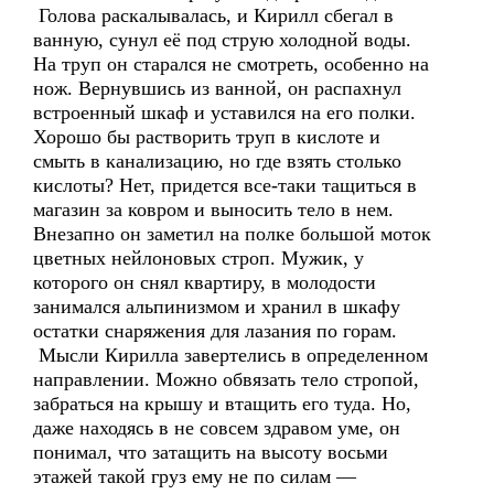
Голова раскалывалась, и Кирилл сбегал в
ванную, сунул её под струю холодной воды.
На труп он старался не смотреть, особенно на
нож. Вернувшись из ванной, он распахнул
встроенный шкаф и уставился на его полки.
Хорошо бы растворить труп в кислоте и
смыть в канализацию, но где взять столько
кислоты? Нет, придется все-таки тащиться в
магазин за ковром и выносить тело в нем.
Внезапно он заметил на полке большой моток
цветных нейлоновых строп. Мужик, у
которого он снял квартиру, в молодости
занимался альпинизмом и хранил в шкафу
остатки снаряжения для лазания по горам.
Мысли Кирилла завертелись в определенном
направлении. Можно обвязать тело стропой,
забраться на крышу и втащить его туда. Но,
даже находясь в не совсем здравом уме, он
понимал, что затащить на высоту восьми
этажей такой груз ему не по силам —