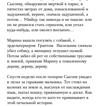
Сысоеву, обнаружили мертвой в парке, в
пятистах метрах от дома, изнасилованной и
задушенной, вернее, сначала задушенной, а
потом… Убийцу так никогда и не нашли: или
он не решился стать сериалом, или уехал
куда-нибудь, или околел внезапно…
Марина вышла погулять с собакой, с
эрдельтерьером Грантом. Насильник сначала
убил собаку, а женщину оглушил палкой.
Потом забил ей рот ее собственными трусами
и землей, привязав Марину к поваленному
дереву, дереву, дереву.
Спустя неделю после похорон Сысоев увидел
в леске за гаражами мальчика. Тот стоял на
коленях на земле и, высунув от наслаждения
язык, пытал кошку, привязанную к доске. Как
видите, всегда кто-то кого-то привязывает в
этой печальной истории.