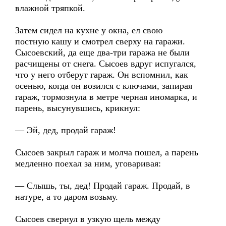
влажной тряпкой.
Затем сидел на кухне у окна, ел свою
постную кашу и смотрел сверху на гаражи.
Сысоевский, да еще два-три гаража не были
расчищены от снега. Сысоев вдруг испугался,
что у него отберут гараж. Он вспомнил, как
осенью, когда он возился с ключами, запирая
гараж, тормознула в метре черная иномарка, и
парень, высунувшись, крикнул:
— Эй, дед, продай гараж!
Сысоев закрыл гараж и молча пошел, а парень
медленно поехал за ним, уговаривая:
— Слышь, ты, дед! Продай гараж. Продай, в
натуре, а то даром возьму.
Сысоев свернул в узкую щель между