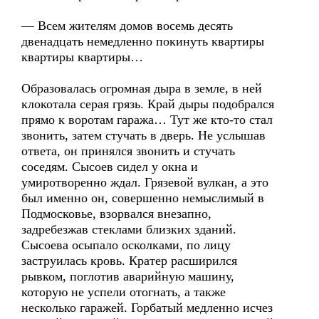
— Всем жителям домов восемь десять
двенадцать немедленно покинуть квартиры
квартиры квартиры…
Образовалась огромная дыра в земле, в ней
клокотала серая грязь. Край дыры подобрался
прямо к воротам гаража… Тут же кто-то стал
звонить, затем стучать в дверь. Не услышав
ответа, он принялся звонить и стучать
соседям. Сысоев сидел у окна и
умиротворенно ждал. Грязевой вулкан, а это
был именно он, совершенно немыслимый в
Подмосковье, взорвался внезапно,
задребезжав стеклами близких зданий.
Сысоева осыпало осколками, по лицу
заструилась кровь. Кратер расширился
рывком, поглотив аварийную машину,
которую не успели отогнать, а также
несколько гаражей. Горбатый медленно исчез