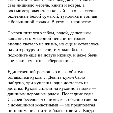
свез лишнюю мебель, книги и ковры, а
восьмиметровая стала кельей — голые стены,
оклеенные белой бумагой, тумбочка и топчан
с больничной свалки. В углу — иконостас.
Сысоев питался хлебом, водой, дешевыми
кашами, его мизерной пенсии не только
вполне хватало на жизнь, но еще и оставалось
на литературу и свечи, и можно было
подкопить еще на новую иконку, и даже были
кое-какие смертные сбережения…
Единственной роскошью в его обители
оставались куклы… Девять кукол было
найдено, три куплены, одна досталась из
детства. Куклы сидели на кухонной полке —
длинным неровным рядом. Последние годы
Сысоев беседовал с ними, как обычно говорят
с домашними животными — не предполагая
ни понимания, ни тем более ответа… Когда