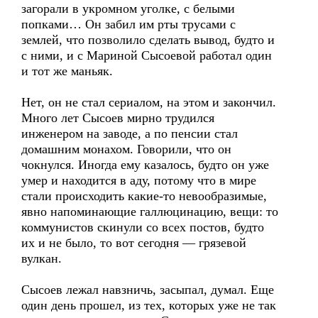
загорали в укромном уголке, с белыми
попками… Он забил им рты трусами с
землей, что позволило сделать вывод, будто и
с ними, и с Мариной Сысоевой работал один
и тот же маньяк.
Нет, он не стал сериалом, на этом и закончил.
Много лет Сысоев мирно трудился
инженером на заводе, а по пенсии стал
домашним монахом. Говорили, что он
чокнулся. Иногда ему казалось, будто он уже
умер и находится в аду, потому что в мире
стали происходить какие-то невообразимые,
явно напоминающие галлюцинацию, вещи: то
коммунистов скинули со всех постов, будто
их и не было, то вот сегодня — грязевой
вулкан.
Сысоев лежал навзничь, засыпал, думал. Еще
один день прошел, из тех, которых уже не так