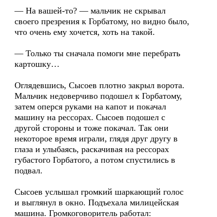
— На вашей-то? — мальчик не скрывал
своего презрения к Горбатому, но видно было,
что очень ему хочется, хоть на такой.
— Только ты сначала помоги мне перебрать
картошку…
Оглядевшись, Сысоев плотно закрыл ворота.
Мальчик недоверчиво подошел к Горбатому,
затем оперся руками на капот и покачал
машину на рессорах. Сысоев подошел с
другой стороны и тоже покачал. Так они
некоторое время играли, глядя друг другу в
глаза и улыбаясь, раскачивая на рессорах
губастого Горбатого, а потом спустились в
подвал.
Сысоев услышал громкий шаркающий голос
и выглянул в окно. Подъехала милицейская
машина. Громкоговоритель работал: