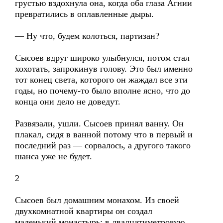
грустью вздохнула она, когда оба глаза Агнии
превратились в оплавленные дыры.
— Ну что, будем колоться, партизан?
Сысоев вдруг широко улыбнулся, потом стал
хохотать, запрокинув голову. Это был именно
тот конец света, которого он жаждал все эти
годы, но почему-то было вполне ясно, что до
конца они дело не доведут.
Развязали, ушли. Сысоев принял ванну. Он
плакал, сидя в ванной потому что в первый и
последний раз — сорвалось, а другого такого
шанса уже не будет.
2
Сысоев был домашним монахом. Из своей
двухкомнатной квартиры он создал
маленький монастырь: в двадцатиметровую