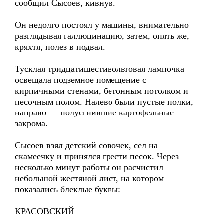
сообщил Сысоев, кивнув.
Он недолго постоял у машины, внимательно
разглядывая галлюцинацию, затем, опять же,
кряхтя, полез в подвал.
Тусклая тридцатишестивольтовая лампочка
освещала подземное помещение с
кирпичными стенами, бетонным потолком и
песочным полом. Налево были пустые полки,
направо — полусгнившие картофельные
закрома.
Сысоев взял детский совочек, сел на
скамеечку и принялся грести песок. Через
несколько минут работы он расчистил
небольшой жестяной лист, на котором
показались блеклые буквы:
КРАСОВСКИЙ