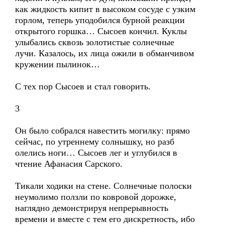
как жидкость кипит в высоком сосуде с узким
горлом, теперь уподобился бурной реакции
открытого горшка… Сысоев кончил. Куклы
улыбались сквозь золотистые солнечные
лучи. Казалось, их лица ожили в обманчивом
кружении пылинок…
С тех пор Сысоев и стал говорить.
3
Он было собрался навестить могилку: прямо
сейчас, по утреннему солнышку, но разб
олелись ноги… Сысоев лег и углубился в
чтение Афанасия Сарского.
Тикали ходики на стене. Солнечные полоски
неумолимо ползли по ковровой дорожке,
наглядно демонстрируя непрерывность
времени и вместе с тем его дискретность, ибо