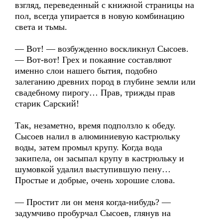
взгляд, переведенный с книжной страницы на
пол, всегда упирается в новую комбинацию
света и тьмы.
— Вот! — возбужденно воскликнул Сысоев.
— Вот-вот! Грех и покаяние составляют
именно слои нашего бытия, подобно
залеганию древних пород в глубине земли или
свадебному пирогу… Прав, трижды прав
старик Сарский!
Так, незаметно, время подползло к обеду.
Сысоев налил в алюминиевую кастрюльку
воды, затем промыл крупу. Когда вода
закипела, он засыпал крупу в кастрюльку и
шумовкой удалил выступившую пену…
Простые и добрые, очень хорошие слова.
— Простит ли он меня когда-нибудь? —
задумчиво пробурчал Сысоев, глянув на