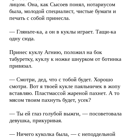
лицом. Она, как Сысоев понял, нотариусом
была, молодой специалист, чистые бумаги и
печать с собой принесла.
— Гляньте-ка, а он в куклы играет. Тащи-ка
одну сюда.
Принес куклу Агнию, положил на бок
табуретку, куклу к ножке шнурком от ботинка
привязал.
— Смотри, дед, что с тобой будет. Хорошо
смотри. Вот я твоей кукле паяльничек в жопу
вставляю. Пластмассой жареной пахнет. А то
мясом твоим пахнуть будет, усек?
— Ты ей глаз голубой выжги, — посоветовала
девушка, прикуривая.
— Ничего куколка была, — с неподдельной