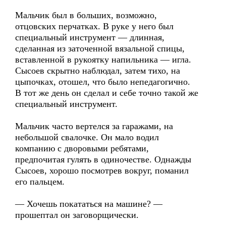
Мальчик был в больших, возможно,
отцовских перчатках. В руке у него был
специальный инструмент — длинная,
сделанная из заточенной вязальной спицы,
вставленной в рукоятку напильника — игла.
Сысоев скрытно наблюдал, затем тихо, на
цыпочках, отошел, что было непедагогично.
В тот же день он сделал и себе точно такой же
специальный инструмент.
Мальчик часто вертелся за гаражами, на
небольшой свалочке. Он мало водил
компанию с дворовыми ребятами,
предпочитая гулять в одиночестве. Однажды
Сысоев, хорошо посмотрев вокруг, поманил
его пальцем.
— Хочешь покататься на машине? —
прошептал он заговорщически.