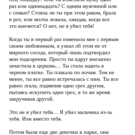
раз или одиннадцать? С одним мужчиной или
с семью? Стояла ли ты при этом раком, брала
в рот, или молча лежала, ожидая, когда все
это кончится? О нет, не я убил тебя!
Когда ты в первый раз изменила мне с первым
своим любовником, я узнал об этом не от
мирного соседа, который лишь подтвердил
мои подозрения. Просто ты вдруг внезапно
зачастила в церковь… Ты стала ходить в
черном платке. Ты плакала по ночам. Тем не
менее, ты все равно встречалась с ним. Ты все
равно лгала, подменяя один грех другим,
пытаясь искупить один грех, в то же время
закручивая другой.
Это не я убил тебя… Я убил мальчика из-за
тебя. Или вместо тебя.
Потом были еще две девочки в парке, они