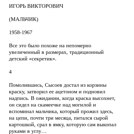
ИГОРЬ ВИКТОРОВИЧ
(МАЛЬЧИК)
1958-1967
Все это было похоже на непомерно
увеличенный в размерах, традиционный
детский «секретик».
4
Помолившись, Сысоев достал из корзины
краску, затворил ее ацетоном и подновил
надпись. В ожидании, когда краска высохнет,
он сидел на скамеечке над могилой и
вспоминал мальчика, который прожил здесь,
на цепи, почти три месяца, питался сырой
картошкой, срал в ямку, которую сам выкопал
руками в углу…