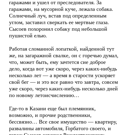
гаражами и ушел от преследователя. За
гаражами, на мусорной куче, лежала собака.
Солнечный луч, встав под определенным
углом, заставил сверкать ее мертвые глаза.
Сысоев похоронил собаку под небольшой
пушистой елью.
Работая сломанной лопаткой, найденной тут
же, на загаражной свалке, он с горечью думал,
что, может быть, ему зачтется сие доброе
дело, когда вот уже скоро, через каких-нибудь
несколько лет — а время в старости ускоряет
свой бег — и это все равно что завтра, совсем
уже скоро, через каких-нибудь несколько дней
по новому летоисчислению…
Где-то в Казани еще был племянник,
возможно, и прочие родственники,
бессвязно… Все свое имущество — квартиру,
развалины автомобиля, Горбатого своего, и