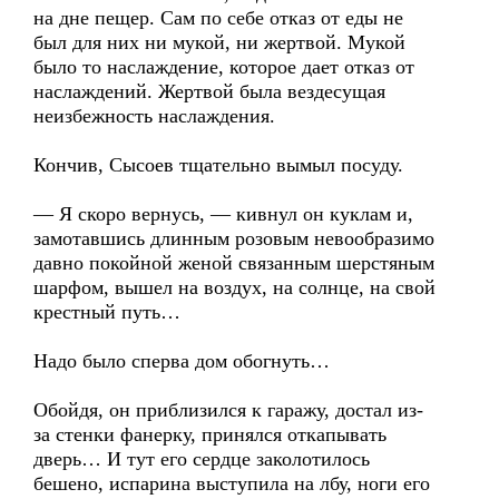
на дне пещер. Сам по себе отказ от еды не
был для них ни мукой, ни жертвой. Мукой
было то наслаждение, которое дает отказ от
наслаждений. Жертвой была вездесущая
неизбежность наслаждения.
Кончив, Сысоев тщательно вымыл посуду.
— Я скоро вернусь, — кивнул он куклам и,
замотавшись длинным розовым невообразимо
давно покойной женой связанным шерстяным
шарфом, вышел на воздух, на солнце, на свой
крестный путь…
Надо было сперва дом обогнуть…
Обойдя, он приблизился к гаражу, достал из-
за стенки фанерку, принялся откапывать
дверь… И тут его сердце заколотилось
бешено, испарина выступила на лбу, ноги его