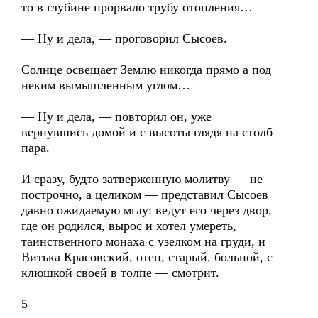
то в глубине прорвало трубу отопления…
— Ну и дела, — проговорил Сысоев.
Солнце освещает Землю никогда прямо а под
неким вымышленным углом…
— Ну и дела, — повторил он, уже
вернувшись домой и с высоты глядя на столб
пара.
И сразу, будто затверженную молитву — не
построчно, а целиком — представил Сысоев
давно ожидаемую мглу: ведут его через двор,
где он родился, вырос и хотел умереть,
таинственного монаха с узелком на груди, и
Витька Красовский, отец, старый, больной, с
клюшкой своей в толпе — смотрит.
5