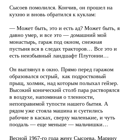
Сысоев помолился. Кончив, он прошел на
кухню и вновь обратился к куклам:
— Может быть, это и есть ад? Может быть, я
давно умер, и все это — домашний мой
монастырь, гараж под окном, снежная
пустыня вся в следах тракторов… Все это и
есть неизбывный ландшафт Плутонии…
Он выглянул в окно. Прямо перед гаражом
образовался острый, как подростковый
прыщ, холмик, над которым полыхал гейзер.
Высокий конический столб пара растворялся
в воздухе, напоминая о тленности,
непоправимой тупости нашего бытия. А
рядом уже стояла машина и суетились
рабочие в касках, сверху маленькие, и чуть
поодаль — еще меньше — мальчишки…
Весной 1967-го года жену Сысоева, Марину