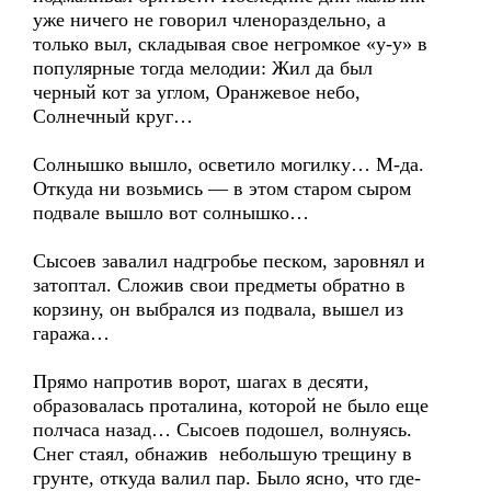
уже ничего не говорил членораздельно, а
только выл, складывая свое негромкое «у-у» в
популярные тогда мелодии: Жил да был
черный кот за углом, Оранжевое небо,
Солнечный круг…
Солнышко вышло, осветило могилку… М-да.
Откуда ни возьмись — в этом старом сыром
подвале вышло вот солнышко…
Сысоев завалил надгробье песком, заровнял и
затоптал. Сложив свои предметы обратно в
корзину, он выбрался из подвала, вышел из
гаража…
Прямо напротив ворот, шагах в десяти,
образовалась проталина, которой не было еще
полчаса назад… Сысоев подошел, волнуясь.
Снег стаял, обнажив небольшую трещину в
грунте, откуда валил пар. Было ясно, что где-