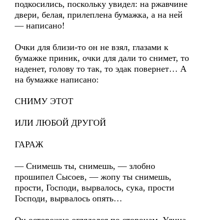
подкосились, поскольку увидел: на ржавчине
двери, белая, прилеплена бумажка, а на ней
— написано!
Очки для близи-то он не взял, глазами к
бумажке приник, очки для дали то снимет, то
наденет, голову то так, то эдак повернет… А
на бумажке написано:
СНИМУ ЭТОТ
ИЛИ ЛЮБОЙ ДРУГОЙ
ГАРАЖ
— Снимешь ты, снимешь, — злобно
прошипел Сысоев, — жопу ты снимешь,
прости, Господи, вырвалось, сука, прости
Господи, вырвалось опять…