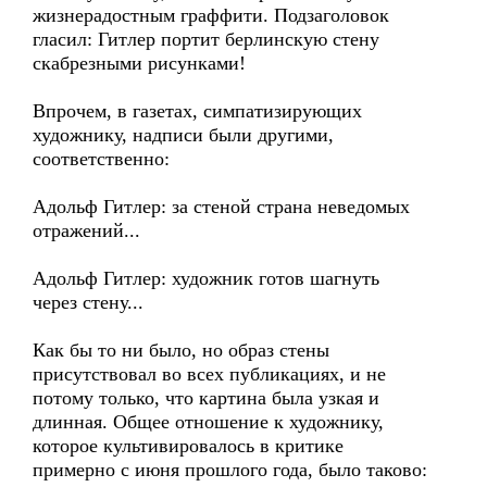
жизнерадостным граффити. Подзаголовок
гласил: Гитлер портит берлинскую стену
скабрезными рисунками!
Впрочем, в газетах, симпатизирующих
художнику, надписи были другими,
соответственно:
Адольф Гитлер: за стеной страна неведомых
отражений...
Адольф Гитлер: художник готов шагнуть
через стену...
Как бы то ни было, но образ стены
присутствовал во всех публикациях, и не
потому только, что картина была узкая и
длинная. Общее отношение к художнику,
которое культивировалось в критике
примерно с июня прошлого года, было таково: