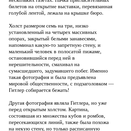
нескольких газетах. Пачка пригласительных
билетов на открытие выставки, перевязанная
голубой лентой, лежала на крышке бюро.
Холст размером семь на три, низко
установленный на четырех массивных
опорах, закрытый белыми занавесями,
напоминал какую-то запретную стену, и
маленький человек в полосатой пижаме,
остановившийся перед ней в
нерешительности, смахивал на
сумасшедшего, задумавшего побег. Именно
такая фотография и была предъявлена
мировой общественности, с подзаголовком —
Гитлер собирается бежать!
Другая фотография являла Гитлера, но уже
перед открытым холстом. Картина,
состоявшая из множества кубов и ромбов,
пересекающихся линий, также была похожа
на некую стену, но только расписанную