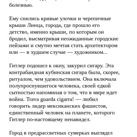
болезнью.
Ему снились кривые улочки и черепичные
крыши Линца, города, где прошло его
детство, именно крыши, по которым он
бродил, высматривая неожиданные городские
пейзажи и смутно мечтая стать архитектором
или — в худшем случае — художником...
Гитлер подошел к окну, закурил сигару. Эта
контрабандная кубинская сигара была, скорее,
ритуалом, чем удовольствием. Она включала
полупроснувшегося человека, своей едкой
сытностью напоминая о том, что в мире идет
война. Trava guarda cigarra! — любил
говорить лидер мексиканских фашистов,
единственный человек на планете, которого
Гитлер по-настоящему ненавидел.
Город в предрассветных сумерках выглядел