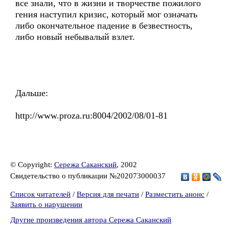
все знали, что в жизни и творчестве пожилого
гения наступил кризис, который мог означать
либо окончательное падение в безвестность,
либо новый небывалый взлет.
Дальше:
http://www.proza.ru:8004/2002/08/01-81
© Copyright:
Сережа Саканский
, 2002
Свидетельство о публикации №202073000037
Список читателей
/
Версия для печати
/
Разместить анонс
/
Заявить о нарушении
Другие произведения автора Сережа Саканский