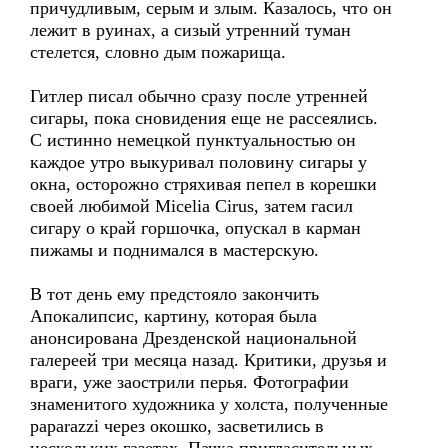
причудливым, серым и злым. Казалось, что он
лежит в руинах, а сизый утренний туман
стелется, словно дым пожарища.
Гитлер писал обычно сразу после утренней
сигары, пока сновидения еще не рассеялись.
С истинно немецкой пунктуальностью он
каждое утро выкуривал половину сигары у
окна, осторожно стряхивая пепел в корешки
своей любимой Micelia Cirus, затем гасил
сигару о край горшочка, опускал в карман
пижамы и поднимался в мастерскую.
В тот день ему предстояло закончить
Апокалипсис, картину, которая была
анонсирована Дрезденской национальной
галереей три месяца назад. Критики, друзья и
враги, уже заострили перья. Фотографии
знаменитого художника у холста, полученные
paparazzi через окошко, засветились в