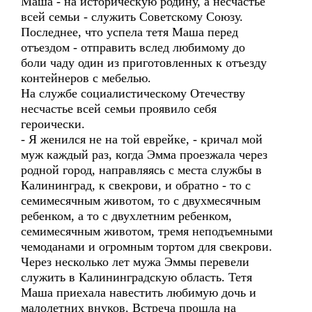
Маша - на историческую родину, а несчастье
всей семьи - служить Советскому Союзу.
Последнее, что успела тетя Маша перед
отъездом - отправить вслед любимому до
боли чаду один из приготовленных к отъезду
контейнеров с мебелью.
На службе социалистическому Отечеству
несчастье всей семьи проявило себя
героически.
- Я женился не на той еврейке, - кричал мой
муж каждый раз, когда Эмма проезжала через
родной город, направляясь с места службы в
Калининград, к свекрови, и обратно - то с
семимесячным животом, то с двухмесячным
ребенком, а то с двухлетним ребенком,
семимесячным животом, тремя неподъемными
чемоданами и огромным тортом для свекрови.
Через несколько лет мужа Эммы перевели
служить в Калининградскую область. Тетя
Маша приехала навестить любимую дочь и
малолетних внуков. Встреча прошла на