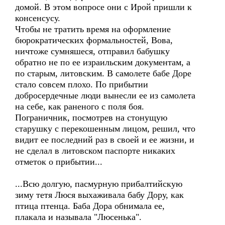
домой. В этом вопросе они с Ирой пришли к
консенсусу.
Чтобы не тратить время на оформление
бюрократических формальностей, Вова,
ничтоже сумняшеся, отправил бабушку
обратно не по ее израильским документам, а
по старым, литовским. В самолете бабе Доре
стало совсем плохо. По прибытии
добросердечные люди вынесли ее из самолета
на себе, как раненого с поля боя.
Пограничник, посмотрев на стонущую
старушку с перекошенным лицом, решил, что
видит ее последний раз в своей и ее жизни, и
не сделал в литовском паспорте никаких
отметок о прибытии...
...Всю долгую, пасмурную прибалтийскую
зиму тетя Люся выхаживала бабу Дору, как
птица птенца. Баба Дора обнимала ее,
плакала и называла "Люсенька".