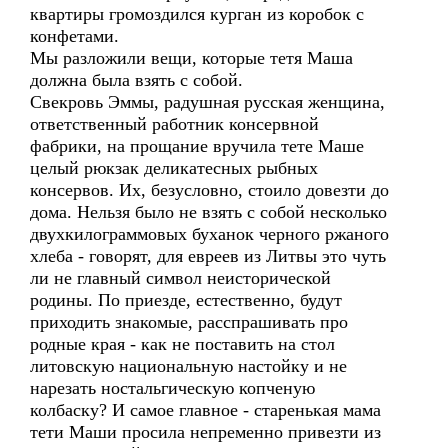
квартиры громоздился курган из коробок с
конфетами.
Мы разложили вещи, которые тетя Маша
должна была взять с собой.
Свекровь Эммы, радушная русская женщина,
ответственный работник консервной
фабрики, на прощание вручила тете Маше
целый рюкзак деликатесных рыбных
консервов. Их, безусловно, стоило довезти до
дома. Нельзя было не взять с собой несколько
двухкилограммовых буханок черного ржаного
хлеба - говорят, для евреев из Литвы это чуть
ли не главный символ неисторической
родины. По приезде, естественно, будут
приходить знакомые, расспрашивать про
родные края - как не поставить на стол
литовскую национальную настойку и не
нарезать ностальгическую копченую
колбаску? И самое главное - старенькая мама
тети Маши просила непременно привезти из