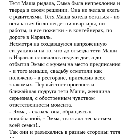
Тетя Маша рыдала, Эмма была непреклонна и
тверда в своем решении. Она не желала ехать
с родителями. Тетя Маша хотела остаться - но
оставаться было негде: ни квартиры, ни
работы, и все пожитки - в контейнерах, по
дороге в Израиль.
Несмотря на создавшуюся напряженную
ситуацию и на то, что до отъезда тети Маши
в Израиль оставалось недели две, а до
отбытия Эммы с мужем на место предписания
- и того меньше, свадьбу отметили как
положено - в ресторане, пригласив всех
знакомых. Первый тост произнесла
ближайшая подруга тети Маши, женщина
серьезная, с обостренным чувством
ответственности момента.
- Эмма, - сказала она, обращаясь к
новобрачной, - Эмма, ты стала несчастьем
всей семьи!..
Так они и разъехались в разные стороны: тетя