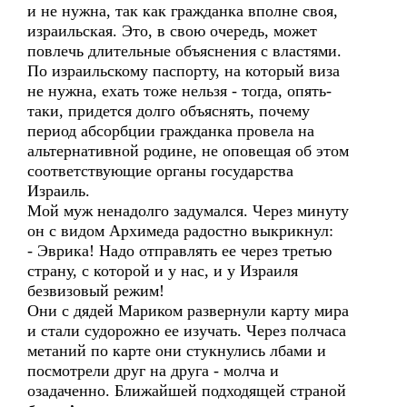
и не нужна, так как гражданка вполне своя,
израильская. Это, в свою очередь, может
повлечь длительные объяснения с властями.
По израильскому паспорту, на который виза
не нужна, ехать тоже нельзя - тогда, опять-
таки, придется долго объяснять, почему
период абсорбции гражданка провела на
альтернативной родине, не оповещая об этом
соответствующие органы государства
Израиль.
Мой муж ненадолго задумался. Через минуту
он с видом Архимеда радостно выкрикнул:
- Эврика! Надо отправлять ее через третью
страну, с которой и у нас, и у Израиля
безвизовый режим!
Они с дядей Мариком развернули карту мира
и стали судорожно ее изучать. Через полчаса
метаний по карте они стукнулись лбами и
посмотрели друг на друга - молча и
озадаченно. Ближайшей подходящей страной