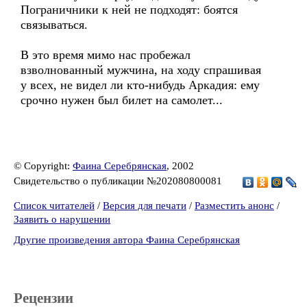
Пограничники к ней не подходят: боятся
связываться.
В это время мимо нас пробежал
взволнованный мужчина, на ходу спрашивая
у всех, не видел ли кто-нибудь Аркадия: ему
срочно нужен был билет на самолет...
© Copyright:
Фаина Серебрянская
, 2002
Свидетельство о публикации №202080800081
Список читателей
/
Версия для печати
/
Разместить анонс
/
Заявить о нарушении
Другие произведения автора Фаина Серебрянская
Рецензии