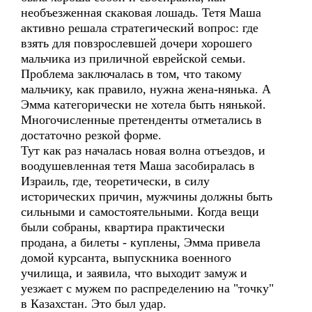
необъезженная скаковая лошадь. Тетя Маша
активно решала стратегический вопрос: где
взять для повзрослевшей дочери хорошего
мальчика из приличной еврейской семьи.
Проблема заключалась в том, что такому
мальчику, как правило, нужна жена-нянька. А
Эмма категорически не хотела быть нянькой.
Многочисленные претенденты отметались в
достаточно резкой форме.
Тут как раз началась новая волна отъездов, и
воодушевленная тетя Маша засобиралась в
Израиль, где, теоретически, в силу
исторических причин, мужчины должны быть
сильными и самостоятельными. Когда вещи
были собраны, квартира практически
продана, а билеты - куплены, Эмма привела
домой курсанта, выпускника военного
училища, и заявила, что выходит замуж и
уезжает с мужем по распределению на "точку"
в Казахстан. Это был удар.