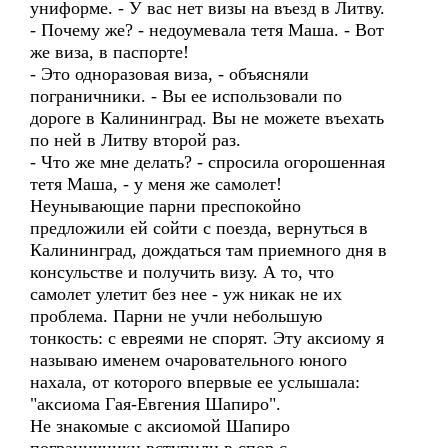
униформе. - У вас нет визы на въезд в Литву.
- Почему же? - недоумевала тетя Маша. - Вот
же виза, в паспорте!
- Это одноразовая виза, - объясняли
пограничники. - Вы ее использовали по
дороге в Калининград. Вы не можете въехать
по ней в Литву второй раз.
- Что же мне делать? - спросила огорошенная
тетя Маша, - у меня же самолет!
Неунывающие парни преспокойно
предложили ей сойти с поезда, вернуться в
Калининград, дождаться там приемного дня в
консульстве и получить визу. А то, что
самолет улетит без нее - уж никак не их
проблема. Парни не учли небольшую
тонкость: с евреями не спорят. Эту аксиому я
называю именем очаровательного юного
нахала, от которого впервые ее услышала:
"аксиома Гая-Евгения Шапиро".
Не знакомые с аксиомой Шапиро