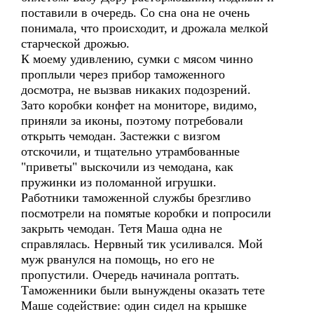
поставили в очередь. Со сна она не очень
понимала, что происходит, и дрожала мелкой
старческой дрожью.
К моему удивлению, сумки с мясом чинно
проплыли через прибор таможенного
досмотра, не вызвав никаких подозрений.
Зато коробки конфет на мониторе, видимо,
приняли за иконы, поэтому потребовали
открыть чемодан. Застежки с визгом
отскочили, и тщательно утрамбованные
"приветы" выскочили из чемодана, как
пружинки из поломанной игрушки.
Работники таможенной службы брезгливо
посмотрели на помятые коробки и попросили
закрыть чемодан. Тетя Маша одна не
справлялась. Нервный тик усиливался. Мой
муж рванулся на помощь, но его не
пропустили. Очередь начинала роптать.
Таможенники были вынуждены оказать тете
Маше содействие: один сидел на крышке