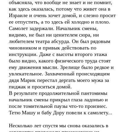
объясняла, что вообще не знает и не помнит,
как здесь оказалась, потому что живет она в
Израиле и очень хочет домой, и слезно просит
ее отпустить, а то здесь ей холодно и плохо.
Самолет задержали. Начальник смены,
видимо, не был ни ценителем сюра, ни
любителем театра абсурда. Он был рядовым
чиновником и привык действовать по
инструкции. Даже с высоты второго этажа
было видно, какого физического труда стоят
ему движения мысли. Зрелище было редкое и
увлекательное. Захваченный происходящим
дядя Марик перестал дергать моего мужа за
пиджак и проситься домой.
В результате продолжительной пантомимы
начальник смены прикрыл глаза ладонью и
после томительной паузы что-то произнес.
Тетю Машу и бабу Дору повели к самолету...
Несколько лет спустя мы снова оказались в