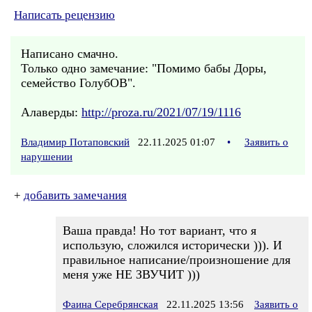
Написать рецензию
Написано смачно.
Только одно замечание: "Помимо бабы Доры,
семейство ГолубОВ".
Алаверды:
http://proza.ru/2021/07/19/1116
Владимир Потаповский
22.11.2025 01:07
•
Заявить о
нарушении
+
добавить замечания
Ваша правда! Но тот вариант, что я
использую, сложился исторически ))). И
правильное написание/произношение для
меня уже НЕ ЗВУЧИТ )))
Фаина Серебрянская
22.11.2025 13:56
Заявить о