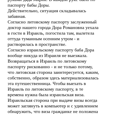
паспорту бабы Доры.
Действительно, ситуация складывалась
забавная.
Согласно литовскому паспорту заслуженный
доктор нашего города Дора Романовна уехала
в гости в Израиль, погостила там, вылетела
оттуда туманным осенним утром - и
растворилась в пространстве.
Согласно израильскому паспорту баба Дора
вообще никуда из Израиля не выезжала.
Возвращаться в Израиль по литовскому
паспорту рискованно - и не только потому,
что литовская сторона заинтересуется, каким,
собственно, образом здесь материализовалась
эта путешественница. Чтобы выехать в
Израиль по литовскому паспорту, в те
времена нужна была израильская виза.
Израильская сторона при выдаче визы всегда
может заглянуть в компьютер и с удивлением
обнаружить, что виза гражданке не положена