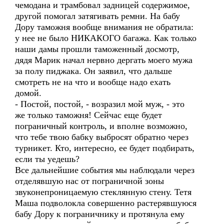
чемодана и трамбовал задницей содержимое,
другой помогал затягивать ремни. На бабу
Дору таможня вообще внимания не обратила:
у нее не было НИКАКОГО багажа. Как только
наши дамы прошли таможенный досмотр,
дядя Марик начал нервно дергать моего мужа
за полу пиджака. Он заявил, что дальше
смотреть не на что и вообще надо ехать
домой.
- Постой, постой, - возразил мой муж, - это
же только таможня! Сейчас еще будет
пограничный контроль, и вполне возможно,
что тебе твою бабку выбросят обратно через
турникет. Кто, интересно, ее будет подбирать,
если ты уедешь?
Все дальнейшие события мы наблюдали через
отделявшую нас от пограничной зоны
звуконепроницаемую стеклянную стену. Тетя
Маша подволокла совершенно растерявшуюся
бабу Дору к пограничнику и протянула ему