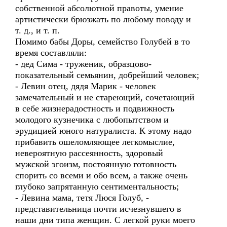
собственной абсолютной правоты, умение
артистически брюзжать по любому поводу и
т. д., и т. п.
Помимо бабы Доры, семейство Голубей в то
время составляли:
- дед Сима - труженик, образцово-
показательный семьянин, добрейший человек;
- Левин отец, дядя Марик - человек
замечательный и не стареющий, сочетающий
в себе жизнерадостность и подвижность
молодого кузнечика с любопытством и
эрудицией юного натуралиста. К этому надо
прибавить ошеломляющее легкомыслие,
невероятную рассеянность, здоровый
мужской эгоизм, постоянную готовность
спорить со всеми и обо всем, а также очень
глубоко запрятанную сентиментальность;
- Левина мама, тетя Люся Голуб, -
представительница почти исчезнувшего в
наши дни типа женщин. С легкой руки моего