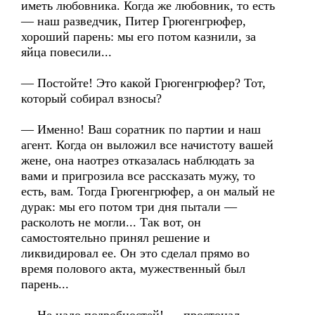
иметь любовника. Когда же любовник, то есть
— наш разведчик, Питер Грюгенгрюфер,
хороший парень: мы его потом казнили, за
яйца повесили...
— Постойте! Это какой Грюгенгрюфер? Тот,
который собирал взносы?
— Именно! Ваш соратник по партии и наш
агент. Когда он выложил все начистоту вашей
жене, она наотрез отказалась наблюдать за
вами и пригрозила все рассказать мужу, то
есть, вам. Тогда Грюгенгрюфер, а он малый не
дурак: мы его потом три дня пытали —
расколоть не могли... Так вот, он
самостоятельно принял решение и
ликвидировал ее. Он это сделал прямо во
время полового акта, мужественный был
парень...