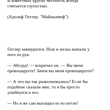
В известных кругах честность всегда
считается глупостью.
(Адольф Гитлер. "Майнкампф")
Гитлер зажмурился. Нож и вилка выпали у
него из рук.
— Абсурд! — вскричал он. — Вы меня
провоцируете! Зачем вы меня провоцируете?
— А что вы так разволновались? Если бы
подобное сказали мне, то я бы просто
улыбнулся и все.
— Но я же сам вытащил ее из петли!