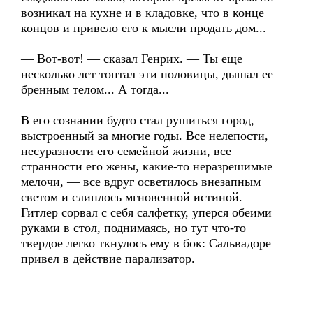
возникал на кухне и в кладовке, что в конце
концов и привело его к мысли продать дом...
— Вот-вот! — сказал Генрих. — Ты еще
несколько лет топтал эти половицы, дышал ее
бренным телом... А тогда...
В его сознании будто стал рушиться город,
выстроенный за многие годы. Все нелепости,
несуразности его семейной жизни, все
странности его жены, какие-то неразрешимые
мелочи, — все вдруг осветилось внезапным
светом и слиплось мгновенной истиной.
Гитлер сорвал с себя салфетку, уперся обеими
руками в стол, поднимаясь, но тут что-то
твердое легко ткнулось ему в бок: Сальвадоре
привел в действие парализатор.