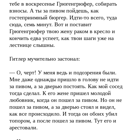
тебе в воскресенье Грюгенгрюфер, собирать
взносы. А ты за пивом пойдешь, как
гостеприимный бюргер. Идти-то всего, туда
сюда, семь минут. Вот и поставит
Грюгенгрюфер твою жену раком в кресло и
кончить едва успеет, как твои шаги уже на
лестнице слышны.
Гитлер мучительно застонал:
— О, черт! У меня ведь и подозрения были.
Мне даже однажды пришло в голову не идти
за пивом, а за дверью постоять. Как мой сосед
тогда сделал. К его жене пришел молодой
любовник, когда он пошел за пивом. Но он не
пошел за пивом, а за дверью стоял и видел,
как все происходило. И тогда он обоих убил
топором, а после пошел за пивом. Тут его и
арестовали.