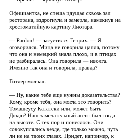
Официантка, не спеша идущая сквозь зал
ресторана, вздрогнула и замерла, намекнув на
хрестоматийную картину Лиотара.
— Pardon! — засуетился Генрих. — Я
оговорился. Мица не говорила цапля, потому
что она и немецкий знала плохо, и в птицах
не разбиралась. Она говорила — иволга.
Именно так она и говорила, правда?
Гитлер молчал.
— Ну, какие тебе еще нужны доказательства?
Кому, кроме тебя, она могла это говорить?
Томашеусу Кататеки или, может быть —
Дюдю? Наш замечательный агент был тогда
на высоте. С тех пор и понеслось. Они
совокуплялись везде, где только можно, чуть
ли не на твоих глазах. Придет, например, к