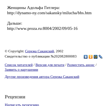
Женщины Адольфа Гитлера:
http://dynamo-ny.com/sakansky/milucha/bbs.htm
Дальше:
http://www.proza.ru:8004/2002/09/05-16
© Copyright:
Сережа Саканский
, 2002
Свидетельство о публикации №202082800083
Список читателей
/
Версия для печати
/
Разместить анонс
/
Заявить о нарушении
Другие произведения автора Сережа Саканский
Рецензии
Написать рецензию