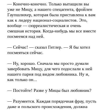
— Конечно-конечно. Только вытащили вы
уже не Мицу, а нашего спецагента, фройлен
Гаупшлюхер, которая была приставлена к вам
как к лидеру национал-социалистов. Это,
вообще — сюрреалистическая и очень
смешная история. Когда-нибудь мы все вместе
посмеемся над ней.
— Сейчас! — сказал Гитлер. — Я бы хотел
посмеяться сейчас.
— Ну, хорошо. Сначала мы просто думали
завербовать Мицу, для чего подослали к ней
нашего парня под видом любовника. Ну и,
как только он...
— Постойте! Разве у Мицы был любовник?
— Разумеется. Каждая порядочная фрау, пусть
даже и польского происхождения, должна