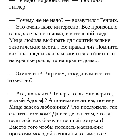
— Не надо подробностей! — простонал
Гитлер.
— Почему же не надо? — возмутился Генрих.
— Это очень даже интересно. Все произошло
в подвале вашего дома, в котельной, ведь
Мица любила выбирать для соитий всякие
экзотические места... Не правда ли? Помните,
как она предлагала вам заняться любовью то
на крышке рояля, то на крыше дома...
— Замолчите! Впрочем, откуда вам все это
известно?
— Ага, попались! Теперь-то вы мне верите,
милый Адольф? А понимаете ли вы, почему
Мица завела любовника? Что послужило, так
сказать, толчком? Да все дело в том, что вы
вели себя как бесчувственный истукан!
Вместо того чтобы потакать маленьким
прихотям молодой женщины, отыметь ее,