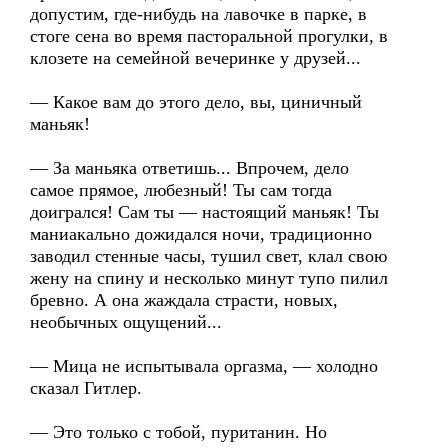
допустим, где-нибудь на лавочке в парке, в
стоге сена во время пасторальной прогулки, в
клозете на семейной вечеринке у друзей...
— Какое вам до этого дело, вы, циничный
маньяк!
— За маньяка ответишь... Впрочем, дело
самое прямое, любезный! Ты сам тогда
доигрался! Сам ты — настоящий маньяк! Ты
маниакально дожидался ночи, традиционно
заводил стенные часы, тушил свет, клал свою
жену на спину и несколько минут тупо пилил
бревно. А она жаждала страсти, новых,
необычных ощущений...
— Мица не испытывала оргазма, — холодно
сказал Гитлер.
— Это только с тобой, пуританин. Но