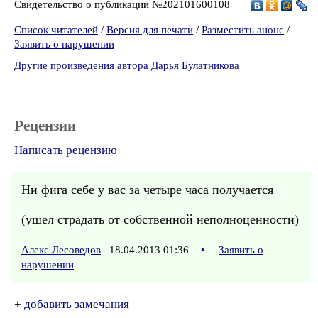
Свидетельство о публикации №202101600108
Список читателей
/
Версия для печати
/
Разместить анонс
/
Заявить о нарушении
Другие произведения автора Дарья Булатникова
Рецензии
Написать рецензию
Ни фига себе у вас за четыре часа получается
(ушел страдать от собственной неполноценности)
Алекс Лесоведов
18.04.2013 01:36
•
Заявить о
нарушении
+
добавить замечания