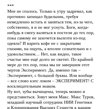
***
Мне не спалось. Только к утру задремал, как
противно запищал будильник, требуя
немедленно встать и заняться тем, из-за чего,
собственно, я и не мог уснуть. Боги, когда-
нибудь я смогу валяться в постели до тех пор,
пока самому не захочется вылезти из-под
одеяла? И варить кофе не с закрытыми
глазами, на ощупь, а вполне сознательно и с
удовольствием… Нет, как видно, такое
счастье мне ещё долго не светит. По крайней
мере до тех пор, пока мы не завершим этот
чертов Эксперимент. Да, именно так –
Эксперимент, с большой буквы. Или вообще
– все слово кэпс локом – ЭКСПЕРИМЕНТ! С
восклицательным знаком.
Ну вот, зубы вычищены, теперь можно и
представиться. Зовут меня Макс. Макс Туров,
младший научный сотрудник НИИ Генетики
и Клонирования Высших Существ к вашим