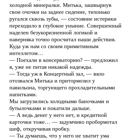
холодной минералки. Митька, зашвырнув
свои очочки на заднее сидение, тихонько
ругался сквозь зубы, — состояние истерики
переходило в глубокое уныние. Совершенный
наделен безукоризненной логикой и
наверняка точно просчитал наши действия.
Куда уж нам со своим примитивным
интеллетом…
— Поехали в консерваторию? — предложил
я, уже не питая никакой надежды.
— Тогда уж в Концертный зал, — вяло
отозвался Митька и притормозил у
павильона, торгующего прохладительными
напитками.
Мы загрузились холодными баночками и
бутылочками и покатили дальше.
— А ведь денег у него нет, и кредитной
карточки тоже… — задумчиво пробормотал
шеф, откручивая пробку.
— Ты думаешь, что у него не хватит ума