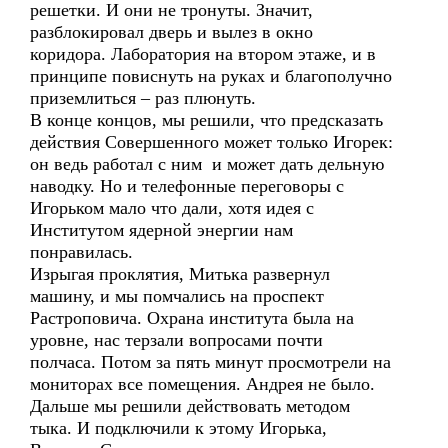
решетки. И они не тронуты. Значит,
разблокировал дверь и вылез в окно
коридора. Лаборатория на втором этаже, и в
принципе повиснуть на руках и благополучно
приземлиться – раз плюнуть.
В конце концов, мы решили, что предсказать
действия Совершенного может только Игорек:
он ведь работал с ним и может дать дельную
наводку. Но и телефонные переговоры с
Игорьком мало что дали, хотя идея с
Институтом ядерной энергии нам
понравилась.
Изрыгая проклятия, Митька развернул
машину, и мы помчались на проспект
Растроповича. Охрана института была на
уровне, нас терзали вопросами почти
полчаса. Потом за пять минут просмотрели на
мониторах все помещения. Андрея не было.
Дальше мы решили действовать методом
тыка. И подключили к этому Игорька,