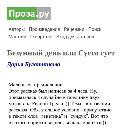
Авторы
Произведения
Рецензии
Поиск
Магазин
О портале
Вход для авторов
Безумный день или Суета сует
Дарья Булатникова
Маленькое предисловие.
Этот рассказ был написан за 4 часа. Ну,
примазалась я случайно к поединку двух
мэтров на Рваной Грелке:)) Тема - в названии
рассказа. Обязательное условие - присутствие
в тексте слов "генетика" и "сундук". Вот что
из этого спринта вышло, вешаю, как есть:))