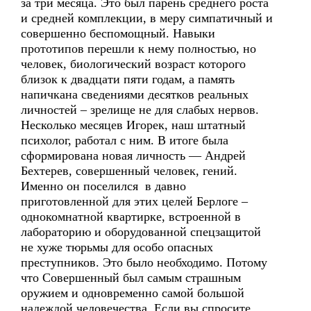
за три месяца. Это был парень среднего роста
и средней комплекции, в меру симпатичный и
совершенно беспомощный. Навыки
прототипов перешли к нему полностью, но
человек, биологический возраст которого
близок к двадцати пяти годам, а память
напичкана сведениями десятков реальных
личностей – зрелище не для слабых нервов.
Несколько месяцев Игорек, наш штатный
психолог, работал с ним. В итоге была
сформирована новая личность — Андрей
Бехтерев, совершенный человек, гений.
Именно он поселился в давно
приготовленной для этих целей Берлоге –
однокомнатной квартирке, встроенной в
лабораторию и оборудованной спецзащитой
не хуже тюрьмы для особо опасных
преступников. Это было необходимо. Потому
что Совершенный был самым страшным
оружием и одновременно самой большой
надеждой человечества. Если вы спросите