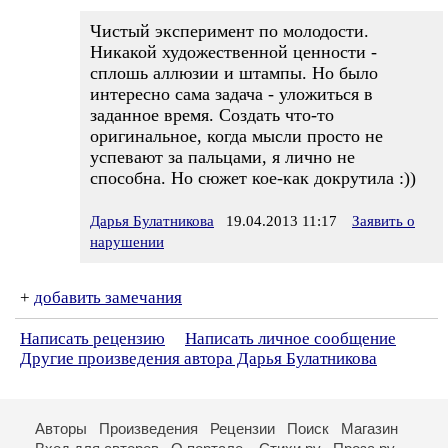
Чистый эксперимент по молодости.
Никакой художественной ценности -
сплошь аллюзии и штампы. Но было
интересно сама задача - уложиться в
заданное время. Создать что-то
оригинальное, когда мысли просто не
успевают за пальцами, я лично не
способна. Но сюжет кое-как докрутила :))
Дарья Булатникова
19.04.2013 11:17
Заявить о
нарушении
+
добавить замечания
Написать рецензию
Написать личное сообщение
Другие произведения автора Дарья Булатникова
Авторы
Произведения
Рецензии
Поиск
Магазин