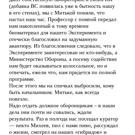
(добавка ВС появилась уже в бытность нашу
в его стенах), мы с Митькой поняли, что
настал наш час. Профессор с помпой передал
нам накопленный к тому времени
биоматериал для нашего Эксперимента и
отечески благословил на задуманную
авантюру. Из благословения следовало, что в
Эксперименте заинтересован не кто-нибудь, а
Министерство Обороны, а посему содействие
нам будет оказываться колоссальное, но и
отвечать, ежели что, нам придется по полной
программе.
После этого мы на спичках выбросили, кому
быть начальником. Митьке, как всегда
повезло.
Надо отдать должное оборонщикам – в наши
дела они почти не совались, ждали
результата. Раз в полгода нас посещал куратор
— некто Михеев, пил с нами пиво, рассуждал
о жизни, смотрел на наших «гибридов» и