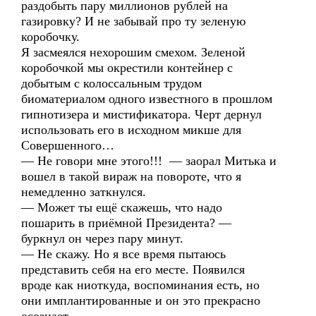
раздобыть пару миллионов рублей на
газировку? И не забывай про ту зеленую
коробочку.
Я засмеялся нехорошим смехом. Зеленой
коробочкой мы окрестили контейнер с
добытым с колоссальным трудом
биоматериалом одного известного в прошлом
гипнотизера и мистификатора. Черт дернул
использовать его в исходном микше для
Совершенного…
— Не говори мне этого!!! — заорал Митька и
вошел в такой вираж на повороте, что я
немедленно заткнулся.
— Может ты ещё скажешь, что надо
пошарить в приёмной Президента? —
буркнул он через пару минут.
— Не скажу. Но я все время пытаюсь
представить себя на его месте. Появился
вроде как ниоткуда, воспоминания есть, но
они имплантированные и он это прекрасно