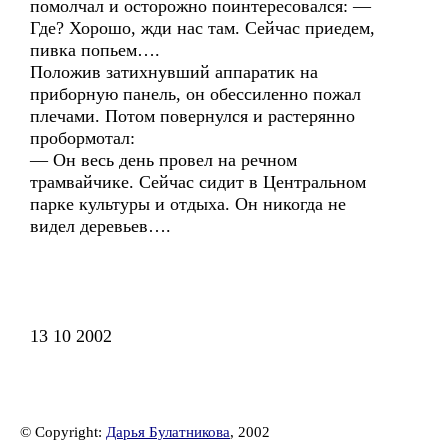
помолчал и осторожно поинтересовался: —
Где? Хорошо, жди нас там. Сейчас приедем,
пивка попьем….
Положив затихнувший аппаратик на
приборную панель, он обессиленно пожал
плечами. Потом повернулся и растерянно
пробормотал:
— Он весь день провел на речном
трамвайчике. Сейчас сидит в Центральном
парке культуры и отдыха. Он никогда не
видел деревьев….
13 10 2002
© Copyright:
Дарья Булатникова
, 2002