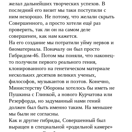
желал дальнейших творческих успехов. В
последний его визит мы таки поступили с
ним нехорошо. Не потому, что желали скрыть
Совершенного, а просто хотели ещё раз
проверить, так ли он на самом деле
совершенен, как нам кажется.
На его создание мы потратили уйму нервов и
биоматериала. Поначалу он был просто
Гибридом-46. Потом мы поняли, что наконец-
то получили первого реального гения,
клонированного на генетическом материале
нескольких десятков великих ученых,
философов, музыкантов и поэтов. Конечно,
Министерству Обороны хотелось бы иметь не
Пушкина с Глинкой, а нового Курчатова или
Резерфорда, но задуманный нами гений
должен был быть именно таким. На меньшее
мы были не согласны.
Как и другие гибриды, Совершенный был
выращен в специальной «родильной камере»