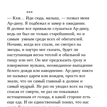
***
— Кхм… Иди сюда, малыш, — позвал меня
Ар-дину. Я подбежал и замер в ожидании.
В долине все привыкли слушаться Ар-дину,
ведь он был не только старейшиной, но и
самым умным среди всех её обитателей.
Ночами, когда все спали, он смотрел на
звезды, и наутро мог сказать, будет ли
наступающая весна теплой и обильной на
пищу или нет. Он мог предсказать грозу и
извержение вулкана, неожиданное выпадение
белого дождя или наводнение. Ар-дину никто
не называл царем или вождем, просто все
знали, что он самый главный в долине и
самый мудрый. Не раз он уводил всех на гору,
спасая от смерти, не раз он показывал
истощенным от голода, в какой стороне есть
еще еда. И он единственный понял, что нас