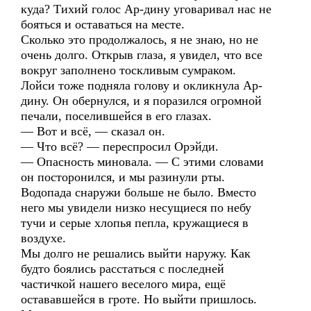
куда? Тихий голос Ар-дину уговаривал нас не
бояться и оставаться на месте.
Сколько это продолжалось, я не знаю, но не
очень долго. Открыв глаза, я увидел, что все
вокруг заполнено тоскливым сумраком.
Лойси тоже подняла голову и окликнула Ар-
дину. Он обернулся, и я поразился огромной
печали, поселившейся в его глазах.
— Вот и всё, — сказал он.
— Что всё? — переспросил Орэйди.
— Опасность миновала. — С этими словами
он посторонился, и мы разинули рты.
Водопада снаружи больше не было. Вместо
него мы увидели низко несущиеся по небу
тучи и серые хлопья пепла, кружащиеся в
воздухе.
Мы долго не решались выйти наружу. Как
будто боялись расстаться с последней
частичкой нашего веселого мира, ещё
остававшейся в гроте. Но выйти пришлось.