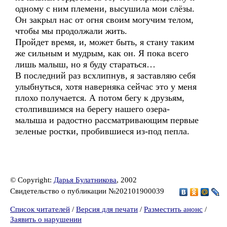
одному с ним племени, высушила мои слёзы.
Он закрыл нас от огня своим могучим телом,
чтобы мы продолжали жить.
Пройдет время, и, может быть, я стану таким
же сильным и мудрым, как он. Я пока всего
лишь малыш, но я буду стараться…
В последний раз всхлипнув, я заставляю себя
улыбнуться, хотя наверняка сейчас это у меня
плохо получается. А потом бегу к друзьям,
столпившимся на берегу нашего озера-
малыша и радостно рассматривающим первые
зеленые ростки, пробившиеся из-под пепла.
© Copyright:
Дарья Булатникова
, 2002
Свидетельство о публикации №202101900039
Список читателей
/
Версия для печати
/
Разместить анонс
/
Заявить о нарушении