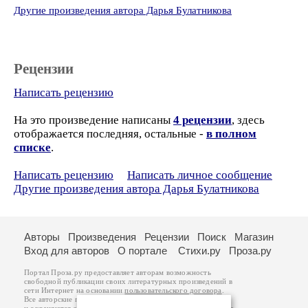
Другие произведения автора Дарья Булатникова
Рецензии
Написать рецензию
На это произведение написаны
4 рецензии
, здесь
отображается последняя, остальные -
в полном
списке
.
Написать рецензию
Написать личное сообщение
Другие произведения автора Дарья Булатникова
Авторы
Произведения
Рецензии
Поиск
Магазин
Вход для авторов
О портале
Стихи.ру
Проза.ру
Портал Проза.ру предоставляет авторам возможность
свободной публикации своих литературных произведений в
сети Интернет на основании
пользовательского договора
.
Все авторские права на произведения принадлежат авторам