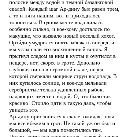
полоске между водой и темной базальтовой
скалой. Каждый шаг Ар-дину был равен трем,
а то и пяти нашим, вот и приходилось
торопиться. В одном месте вода лилась
особенно сильно, и кое-кому досталось по
макушке, что вызвало новый веселый хохот.
Орэйди умудрился опять забежать вперед, и
мы услышали его восхищенный вопль. Я
прыгнул следом за ним в кусты и очутился в
пещере, нет, скорее в гроте. Довольно
глубокая ниша в огромной скале, перед
которой сверкали мощные струи водопада. В
них купалось солнце, и кое-где мелькали
серебристые тельца удивленных рыбок,
падающих вместе с водой. О, это было так
красиво! Стоило идти в такую даль, чтобы
увидеть это.
Ар-дину прислонился к скале, ожидая, пока
мы все вбежим в грот. Не такой уж он был и
большой, — мы едва поместились там.
Потом, когда все успокоились, каждый нашел