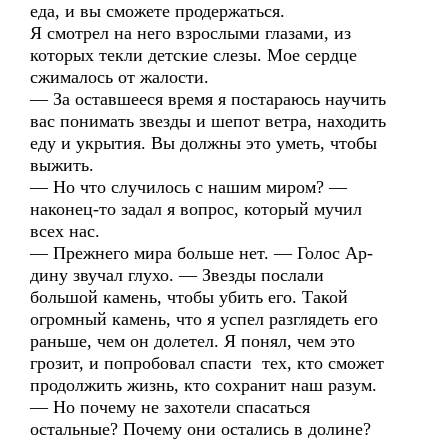
еда, и вы сможете продержаться.
Я смотрел на него взрослыми глазами, из
которых текли детские слезы. Мое сердце
сжималось от жалости.
— За оставшееся время я постараюсь научить
вас понимать звезды и шепот ветра, находить
еду и укрытия. Вы должны это уметь, чтобы
выжить.
— Но что случилось с нашим миром? —
наконец-то задал я вопрос, который мучил
всех нас.
— Прежнего мира больше нет. — Голос Ар-
дину звучал глухо. — Звезды послали
большой камень, чтобы убить его. Такой
огромный камень, что я успел разглядеть его
раньше, чем он долетел. Я понял, чем это
грозит, и попробовал спасти тех, кто сможет
продолжить жизнь, кто сохранит наш разум.
— Но почему не захотели спасаться
остальные? Почему они остались в долине?