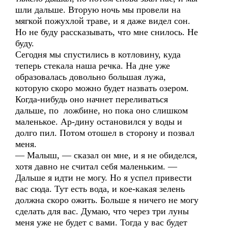
шли дальше. Вторую ночь мы провели на
мягкой пожухлой траве, и я даже видел сон.
Но не буду рассказывать, что мне снилось. Не
буду.
Сегодня мы спустились в котловину, куда
теперь стекала наша речка. На дне уже
образовалась довольно большая лужа,
которую скоро можно будет назвать озером.
Когда-нибудь оно начнет переливаться
дальше, по ложбине, но пока оно слишком
маленькое. Ар-дину остановился у воды и
долго пил. Потом отошел в сторону и позвал
меня.
— Малыш, — сказал он мне, и я не обиделся,
хотя давно не считал себя маленьким. —
Дальше я идти не могу. Но я успел привести
вас сюда. Тут есть вода, и кое-какая зелень
должна скоро ожить. Больше я ничего не могу
сделать для вас. Думаю, что через три луны
меня уже не будет с вами. Тогда у вас будет