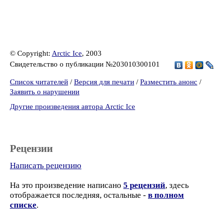
© Copyright:
Arctic Ice
, 2003
Свидетельство о публикации №203010300101
Список читателей
/
Версия для печати
/
Разместить анонс
/
Заявить о нарушении
Другие произведения автора Arctic Ice
Рецензии
Написать рецензию
На это произведение написано
5 рецензий
, здесь
отображается последняя, остальные -
в полном
списке
.