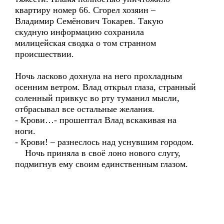
квартиру номер 66. Сгорел хозяин –
Владимир Семёнович Токарев. Такую
скудную информацию сохранила
милицейская сводка о том странном
происшествии.
Ночь ласково дохнула на него прохладным
осенним ветром. Влад открыл глаза, странный
соленный привкус во рту туманил мысли,
отбрасывал все остальные желания.
- Крови…- прошептал Влад вскакивая на
ноги.
- Крови! – разнеслось над уснувшим городом.
Ночь приняла в своё лоно нового слугу,
подмигнув ему своим единственным глазом.