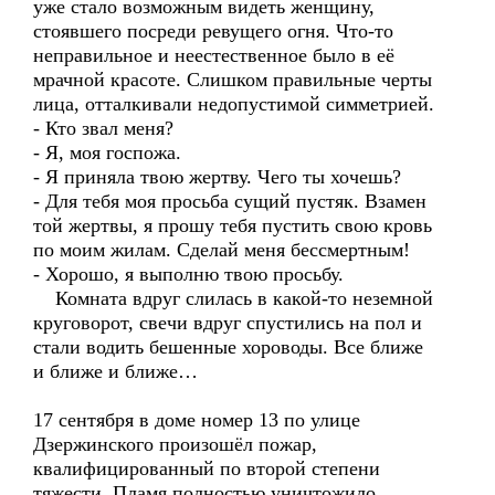
уже стало возможным видеть женщину,
стоявшего посреди ревущего огня. Что-то
неправильное и неестественное было в её
мрачной красоте. Слишком правильные черты
лица, отталкивали недопустимой симметрией.
- Кто звал меня?
- Я, моя госпожа.
- Я приняла твою жертву. Чего ты хочешь?
- Для тебя моя просьба сущий пустяк. Взамен
той жертвы, я прошу тебя пустить свою кровь
по моим жилам. Сделай меня бессмертным!
- Хорошо, я выполню твою просьбу.
Комната вдруг слилась в какой-то неземной
круговорот, свечи вдруг спустились на пол и
стали водить бешенные хороводы. Все ближе
и ближе и ближе…
17 сентября в доме номер 13 по улице
Дзержинского произошёл пожар,
квалифицированный по второй степени
тяжести. Пламя полностью уничтожило