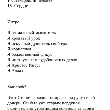
14. Нехороший человек
15. Сердце
Интро
Я гениальный мыслитель
Я кровавый урод
Я искусный душитель свободы
Я корнеплод
Я божественный фикус
Я инструмент в судьбоносных делах
Я Христос Иисус
Я Аллах
Starichok*
Этот Старичёк ходил, опираясь на руку своей
дочери. Он был уже старым пердуном,
окончательно утратившим контроль за своим