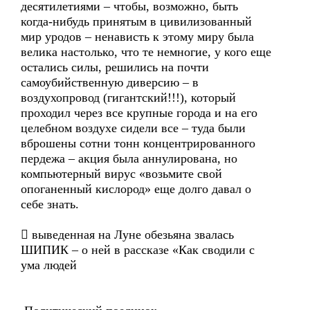
десятилетиями – чтобы, возможно, быть
когда-нибудь принятым в цивилизованный
мир уродов – ненависть к этому миру была
велика настолько, что те немногие, у кого еще
остались силы, решились на почти
самоубийственную диверсию – в
воздухопровод (гигантский!!!), который
проходил через все крупные города и на его
целебном воздухе сидели все – туда были
вброшены сотни тонн концентрированного
пердежа – акция была аннулирована, но
компьютерный вирус «возьмите свой
опоганенный кислород» еще долго давал о
себе знать.
 выведенная на Луне обезьяна звалась
ШИПИК – о ней в рассказе «Как сводили с
ума людей