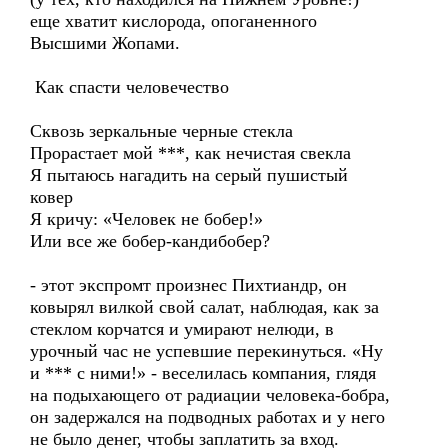
еще хватит кислорода, опоганенного
Высшими Жопами.
Как спасти человечество
Сквозь зеркальные черные стекла
Прорастает мой ***, как нечистая свекла
Я пытаюсь нагадить на серый пушистый
ковер
Я кричу: «Человек не бобер!»
Или все же бобер-кандибобер?
- этот экспромт произнес Пихтиандр, он
ковырял вилкой свой салат, наблюдая, как за
стеклом корчатся и умирают нелюди, в
урочный час не успевшие перекинуться. «Ну
и *** с ними!» - веселилась компания, глядя
на подыхающего от радиации человека-бобра,
он задержался на подводных работах и у него
не было денег, чтобы заплатить за вход.