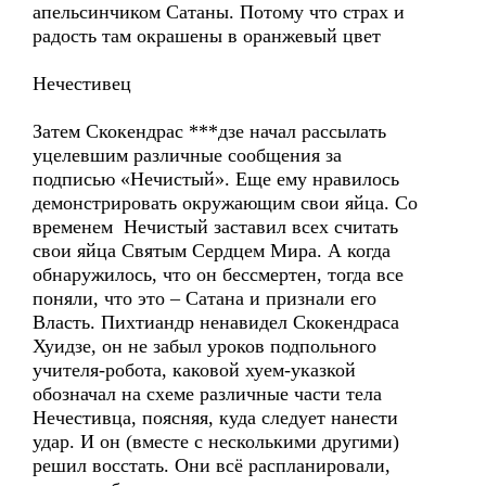
апельсинчиком Сатаны. Потому что страх и
радость там окрашены в оранжевый цвет
Нечестивец
Затем Скокендрас ***дзе начал рассылать
уцелевшим различные сообщения за
подписью «Нечистый». Еще ему нравилось
демонстрировать окружающим свои яйца. Со
временем Нечистый заставил всех считать
свои яйца Святым Сердцем Мира. А когда
обнаружилось, что он бессмертен, тогда все
поняли, что это – Сатана и признали его
Власть. Пихтиандр ненавидел Скокендраса
Хуидзе, он не забыл уроков подпольного
учителя-робота, каковой хуем-указкой
обозначал на схеме различные части тела
Нечестивца, поясняя, куда следует нанести
удар. И он (вместе с несколькими другими)
решил восстать. Они всё распланировали,