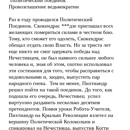
Политический поединок
Провозглашение ведьмократии
Раз в году проводился Политический
Поединок. Скокендрас ***дзе приглашал всех
желающих помериться силами в честном бою.
Тому, кто сможет его одолеть, Скокендрас
обещал отдать свою Власть. Но за триста лет
еще никто не смог одержать победы над
Нечестивцем, он был намного сильнее любого
человека и, зная об этом, охотно использовал
эти состязания для того, чтобы расправиться с
недовольными и, заодно, выпустить пар
народного гнева. Тем не менее, Пихтиандр
решил пойти на такой поединок. До того, как
подошла его очередь, Нечестивец успел
виртуозно раздавить несколько десятков
претендентов. Помня уроки Робота-Учителя,
Пихтиандр на Крыльях Революции взлетел на
вершину Политической Колокольни и
спикировал на Нечестивца, выпустив Когти