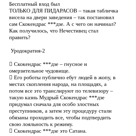
Бесплатный вход был
ТОЛЬКО ДЛЯ ПИДАРАСОВ – такая табличка
висела на двери заведения – так постановил
сам Скокендрас ***дзе. А с чего он начинал?
Как получилось, что Нечестивец стал
править?
Уродократия-2
 Скокендрас ***дзе – гнусное и
омерзительное чудовище.
 Его роботы публично ебут людей в жопу, в
местах скопления народа, на площадях, а
потом все это транслируют по телевизору –
такую казнь Мудрый Скокендрас ***дзе
придумал сначала для особо злостных
преступников, а затем эту процедуру стали
обязаны проходить все, чтобы подтвердить
свою лояльность к режиму.
 Скокендрас ***дзе это Сатана.