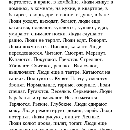
вертолете, в кране, в комбайне. Люди живут в
домиках, в комнате, на кухне, в квартире, в
батарее, в коридоре, в ванне, в душе, в бане.
Люди уходят, выходят, бегают, люди еще
катаются, плавают, купаются, кушают, едят,
умирают, снимают носки. Люди слушают
радио. Люди не терпят. Люди едят. Говорят.
Люди лохматятся. Писают, какают. Люди
переодеваются. Читают. Смотрят. Мерзнут.
Купаются. Покупают. Греются. Стреляют.
Убивают. Считают, решают. Включают,
выключают. Люди еще в театре. Катаются на
санках. Волнуются. Курят. Плачут, смеются.
Звонят. Нормальные, гарные, озорные. Люди
спешат. Ругаются. Веселые. Серьезные. Люди
барабанят и громыхают. Не лохматятся.
Теряются. Рыжие. Глубокие. Люди сдирают
кожу. Люди ремонтируют домик, сарай. Люди
потерпят. Люди рисуют, пишут. Лесные.
Люди колют дрова, пилят, топят. Люди еще
здороваются, говорят, прыгают, бегают. Люди