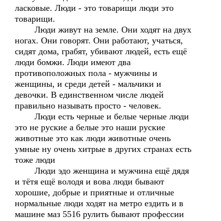
ласковые. Люди - это товарищи люди это
товарищи.
Люди живут на земле. Они ходят на двух
ногах. Они говорят. Они работают, учаться,
сидят дома, грабят, убивают людей, есть ещё
люди бомжи. Люди имеют два
противоположных пола - мужчины и
женщины, и среди детей - мальчики и
девочки. В единственном числе людей
правильно называть просто - человек.
Люди есть черные и белые черные люди
это не руские а белые это наши руские
животные это как люди животные очень
умные ну очень хитрые в других странах есть
тоже люди
Люди эдо женщина и мужчина ещё дядя
и тётя ещё володя и вова люди бывают
хорошие, добрые и приятные и отличные
нормальные люди ходят на метро ездить и в
машине маз 5516 рулить бывают профессии