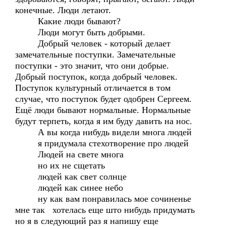
конечные. Люди летают.
Какие люди бывают?
Люди могут быть добрыми.
Добрый человек - который делает
замечательные поступки. Замечательные
поступки - это значит, что они добрые.
Добрый поступок, когда добрый человек.
Поступок культурный отличается в том
случае, что поступок будет одобрен Сергеем.
Ещё люди бывают нормальные. Нормальные
будут терпеть, когда я им буду давить на нос.
А вы когда нибудь видели многа людей
я придумала стехотворение про людей
Людей на свете многа
но их не сщетать
людей как свет солнце
людей как синее небо
ну как вам понравилась мое сочиненье
мне так хотелась еще што нибудь придумать
но я в следующий раз я напишу еще