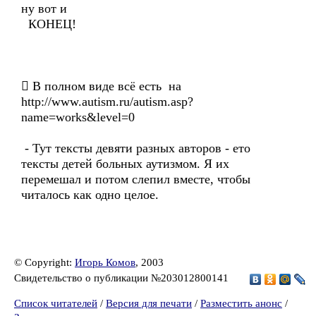
ну вот и
КОНЕЦ!
 В полном виде всё есть на
http://www.autism.ru/autism.asp?
name=works&level=0
- Тут тексты девяти разных авторов - ето
тексты детей больных аутизмом. Я их
перемешал и потом слепил вместе, чтобы
читалось как одно целое.
© Copyright:
Игорь Комов
, 2003
Свидетельство о публикации №203012800141
Список читателей
/
Версия для печати
/
Разместить анонс
/