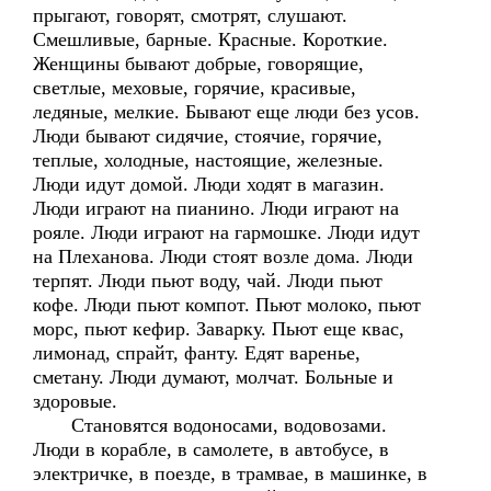
прыгают, говорят, смотрят, слушают.
Смешливые, барные. Красные. Короткие.
Женщины бывают добрые, говорящие,
светлые, меховые, горячие, красивые,
ледяные, мелкие. Бывают еще люди без усов.
Люди бывают сидячие, стоячие, горячие,
теплые, холодные, настоящие, железные.
Люди идут домой. Люди ходят в магазин.
Люди играют на пианино. Люди играют на
рояле. Люди играют на гармошке. Люди идут
на Плеханова. Люди стоят возле дома. Люди
терпят. Люди пьют воду, чай. Люди пьют
кофе. Люди пьют компот. Пьют молоко, пьют
морс, пьют кефир. Заварку. Пьют еще квас,
лимонад, спрайт, фанту. Едят варенье,
сметану. Люди думают, молчат. Больные и
здоровые.
Становятся водоносами, водовозами.
Люди в корабле, в самолете, в автобусе, в
электричке, в поезде, в трамвае, в машинке, в