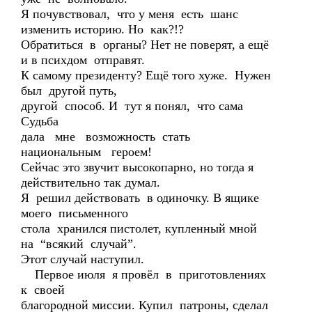
Я почувствовал, что у меня есть шанс
изменить историю. Но как?!?
Обратиться в органы? Нет не поверят, а ещё
и в психдом отправят.
К самому президенту? Ещё того хуже. Нужен
был другой путь,
другой способ. И тут я понял, что сама
Судьба
дала мне возможность стать
национальным героем!
Сейчас это звучит высокопарно, но тогда я
действительно так думал.
Я решил действовать в одиночку. В ящике
моего письменного
стола хранился пистолет, купленный мной
на “всякий случай”.
Этот случай наступил.
Первое июля я провёл в приготовлениях
к своей
благородной миссии. Купил патроны, сделал