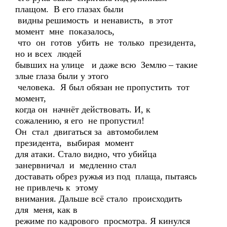
плащом. В его глазах были
видны решимость и ненависть, в этот
момент мне показалось,
что он готов убить не только президента,
но и всех людей
бывших на улице и даже всю Землю – такие
злые глаза были у этого
человека. Я был обязан не пропустить тот
момент,
когда он начнёт действовать. И, к
сожалению, я его не пропустил!
Он стал двигаться за автомобилем
президента, выбирая момент
для атаки. Стало видно, что убийца
занервничал и медленно стал
доставать обрез ружья из под плаща, пытаясь
не привлечь к этому
внимания. Дальше всё стало происходить
для меня, как в
режиме по кадрового просмотра. Я кинулся