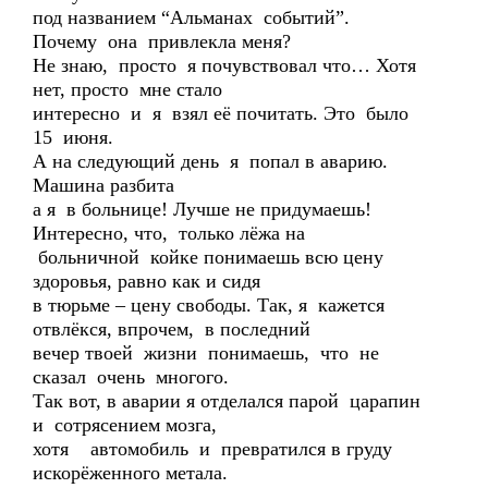
под названием “Альманах событий”.
Почему она привлекла меня?
Не знаю, просто я почувствовал что… Хотя
нет, просто мне стало
интересно и я взял её почитать. Это было
15 июня.
А на следующий день я попал в аварию.
Машина разбита
а я в больнице! Лучше не придумаешь!
Интересно, что, только лёжа на
больничной койке понимаешь всю цену
здоровья, равно как и сидя
в тюрьме – цену свободы. Так, я кажется
отвлёкся, впрочем, в последний
вечер твоей жизни понимаешь, что не
сказал очень многого.
Так вот, в аварии я отделался парой царапин
и сотрясением мозга,
хотя автомобиль и превратился в груду
искорёженного метала.