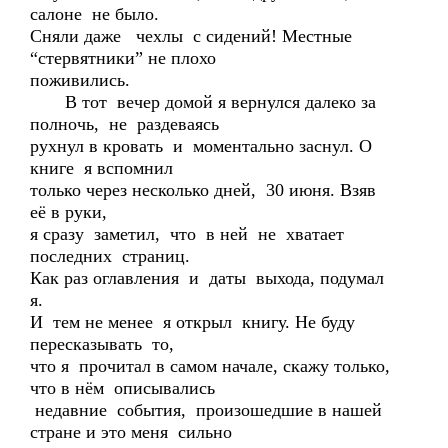
салоне не было.
Сняли даже чехлы с сидений! Местные
“стервятники” не плохо
поживились.
В тот вечер домой я вернулся далеко за
полночь, не раздеваясь
рухнул в кровать и моментально заснул. О
книге я вспомнил
только через несколько дней, 30 июня. Взяв
её в руки,
я сразу заметил, что в ней не хватает
последних страниц.
Как раз оглавления и даты выхода, подумал
я.
И тем не менее я открыл книгу. Не буду
пересказывать то,
что я прочитал в самом начале, скажу только,
что в нём описывались
недавние события, произошедшие в нашей
стране и это меня сильно