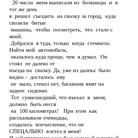
26 числа меня выписали из больницы и в
тот же день
я решил съездить на свалку за город, куда
свозили битые
машины, чтобы посмотреть, что стало с
моей.
Добрался я туда, только когда стемнело.
Найти мой автомобиль,
оказалось куда проще, чем я думал. Он
стоял не далеко от
въезда на свалку. Да, уже из далека было
видно - досталось ему
не мало, стекол нет, багажник вмят на
заднее сидение.
Тот сумасшедший, что въехал в меня,
должно быть несся
на 100 километрах! При этом как
рассказывали очевидцы,
создалось впечатление, что он
СПЕЦАЛЬНО влетел в меня!