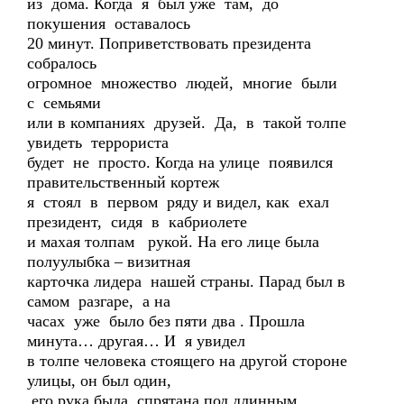
из дома. Когда я был уже там, до
покушения оставалось
20 минут. Поприветствовать президента
собралось
огромное множество людей, многие были
с семьями
или в компаниях друзей. Да, в такой толпе
увидеть террориста
будет не просто. Когда на улице появился
правительственный кортеж
я стоял в первом ряду и видел, как ехал
президент, сидя в кабриолете
и махая толпам рукой. На его лице была
полуулыбка – визитная
карточка лидера нашей страны. Парад был в
самом разгаре, а на
часах уже было без пяти два . Прошла
минута… другая… И я увидел
в толпе человека стоящего на другой стороне
улицы, он был один,
его рука была спрятана под длинным