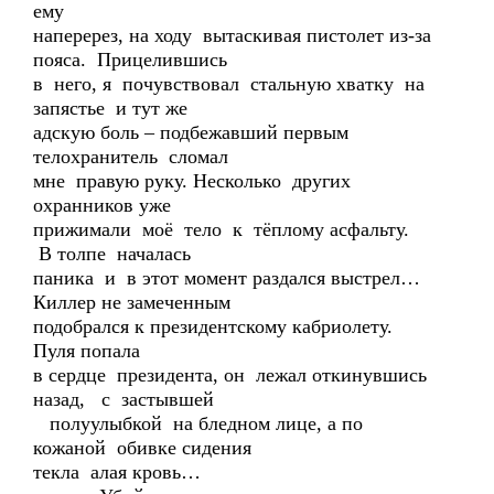
ему
наперерез, на ходу вытаскивая пистолет из-за
пояса. Прицелившись
в него, я почувствовал стальную хватку на
запястье и тут же
адскую боль – подбежавший первым
телохранитель сломал
мне правую руку. Несколько других
охранников уже
прижимали моё тело к тёплому асфальту.
В толпе началась
паника и в этот момент раздался выстрел…
Киллер не замеченным
подобрался к президентскому кабриолету.
Пуля попала
в сердце президента, он лежал откинувшись
назад, с застывшей
полуулыбкой на бледном лице, а по
кожаной обивке сидения
текла алая кровь…