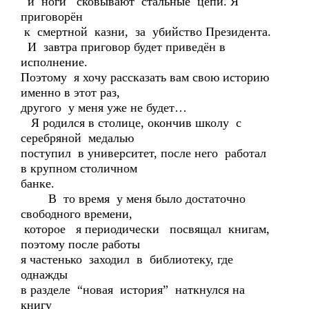
и ноги сковывают стальные цепи. Я
приговорён
к смертной казни, за убийство Президента.
И завтра приговор будет приведён в
исполнение.
Поэтому я хочу рассказать вам свою историю
именно в этот раз,
другого у меня уже не будет…
Я родился в столице, окончив школу с
серебряной медалью
поступил в университет, после него работал
в крупном столичном
банке.
В то время у меня было достаточно
свободного времени,
которое я периодически посвящал книгам,
поэтому после работы
я частенько заходил в библиотеку, где
однажды
в разделе “новая история” наткнулся на
книгу