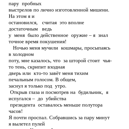
пару пробных
выстрелов по лично изготовленной мишени.
На этом я и
остановился, считая это вполне
достаточным ведь
у меня было действенное оружие – я знал
точное время покушения!
Ночью меня мучили кошмары, просыпаясь
в холодном
поту, мне казалось, что за шторой стоит чья-
то тень, скрипит входная
дверь или кто-то завёт меня тихим
печальным голосом. В общем,
заснул я только под утро.
Открыв глаза и посмотрев на будильник, я
испугался – до убийства
президента оставалось меньше полутора
часов!
Я почти проспал. Собравшись за пару минут
я вылетел пулей