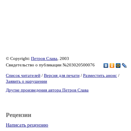
© Copyright:
Петров Слава
, 2003
Свидетельство о публикации №203020500076
Список читателей
/
Версия для печати
/
Разместить анонс
/
Заявить о нарушении
Другие произведения автора Петров Слава
Рецензии
Написать рецензию