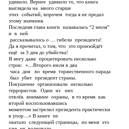
удивило. Вернее удивило то, что книга
выглядела на много старше
этих событий, впрочем тогда я не предал
этому значения.
Последняя глава книги называлась “2 июля”
и в ней
рассказывалось о … гибели президента!
Да я прочитал, о том, что это произойдёт
ещё за 3 дня до убийства!
Я могу даже процитировать несколько
строк: «…Второго июля в два
часа дня во время торжественного парада
был убит президент страны.
Покушение организовали несколько
террористов. Один из них
отвлёк внимание охраны, в то время как
второй воспользовавшись
моментом застрелил президента практически
в упор…» В книге не
хватало следующей страницы, но меня это
уже не волновало.