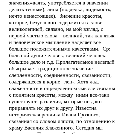
значения=ваять, употребляется в значении
делать тесным), липа (подделка, видимость,
нечто ненастоящее). Значение красоты,
которое, безусловно содержится в слове
великолепный, связано, на мой взгляд, с
первой частью слова – великий, так как язык
и человеческое мышление наделяет все
большое положительными качествами. Ср:
большой души человек, великий человек,
большое дело и т.д. Прилагательное нелепый
обыгрывает традиционное значение
слепленности, соединенности, связанности,
содержащееся в корне –леп-. Хотя лад,
слаженность в определенном смысле связаны
с понятием красоты, между ними все-таки
существуют различия, которые не дают
приравнять их друг к другу. Известна
историческая реплика Ивана Грозного,
связанная со словом ляпота, по отношению к
храму Василия Блаженного. Сегодня мы