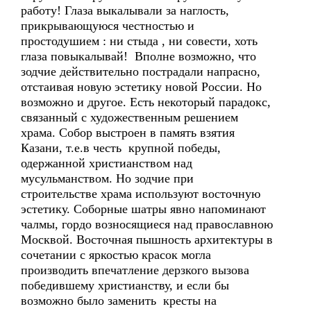
работу! Глаза выкалывали за наглость,
прикрывающуюся честностью и
простодушием : ни стыда , ни совести, хоть
глаза повыкалывай! Вполне возможно, что
зодчие действительно пострадали напрасно,
отстаивая новую эстетику новой России. Но
возможно и другое. Есть некоторый парадокс,
связанный с художественным решением
храма. Собор выстроен в память взятия
Казани, т.е.в честь крупной победы,
одержанной христианством над
мусульманством. Но зодчие при
строительстве храма используют восточную
эстетику. Соборные шатры явно напоминают
чалмы, гордо возносящиеся над православною
Москвой. Восточная пышность архитектуры в
сочетании с яркостью красок могла
производить впечатление дерзкого вызова
победившему христианству, и если бы
возможно было заменить кресты на