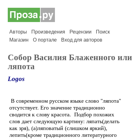
Авторы
Произведения
Рецензии
Поиск
Магазин
О портале
Вход для авторов
Собор Василия Блаженного или
ляпота
Logos
В современном русском языке слово "ляпота"
отсутствует. Его значение традиционно
сводится к слову красота. Подбор похожих
слов дает следующую картину: ляпать(делать
как зря), (а)ляповатый (слишком яркий),
лепить(кроме традиционного литературного