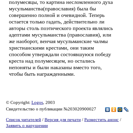
полумесяцы, то картина несломленного духа
мусульманства(православия) была бы
совершенно полной и очевидной. Теперь
остается только гадать, действительно ли
авторы столь поэтического проекта являлись
адептами мусульманства (православия), или
же наоборот, венчая мусульманские чалмы
христианскими крестами, они таким
способом утверждали состоявшуюся победу
креста над полумесяцем, но остались
непоняты и были наказаны вместо того,
чтобы быть награжденными.
© Copyright:
Logos
, 2003
Свидетельство о публикации №203020900027
Список читателей
/
Версия для печати
/
Разместить анонс
/
Заявить о нарушении