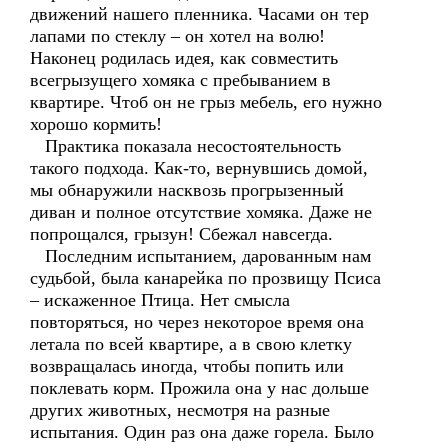
движений нашего пленника. Часами он тер
лапами по стеклу – он хотел на волю!
Наконец родилась идея, как совместить
всегрызущего хомяка с пребыванием в
квартире. Чтоб он не грыз мебель, его нужно
хорошо кормить!
Практика показала несостоятельность
такого подхода. Как-то, вернувшись домой,
мы обнаружили насквозь прогрызенный
диван и полное отсутствие хомяка. Даже не
попрощался, грызун! Сбежал навсегда.
Последним испытанием, дарованным нам
судьбой, была канарейка по прозвищу Псиса
– искаженное Птица. Нет смысла
повторяться, но через некоторое время она
летала по всей квартире, а в свою клетку
возвращалась иногда, чтобы попить или
поклевать корм. Прожила она у нас дольше
других животных, несмотря на разные
испытания. Один раз она даже горела. Было