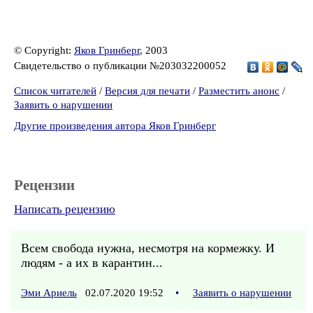
© Copyright:
Яков Гринберг
, 2003
Свидетельство о публикации №203032200052
Список читателей
/
Версия для печати
/
Разместить анонс
/
Заявить о нарушении
Другие произведения автора Яков Гринберг
Рецензии
Написать рецензию
Всем свобода нужна, несмотря на кормежку. И
людям - а их в карантин...
Эми Ариель
02.07.2020 19:52
•
Заявить о нарушении