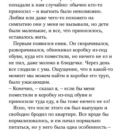
попадали к нам случайно: обычно кто-то
приносил – и выгнать было невозможно.
Любви или даже чего-то похожего на
симпатию они у меня не вызывали, но дети
были маленькие, и все, что приносилось,
оставалось жить.
Первым появился ежик. Он сворачивался,
разворачивался, обнюхивал коробку из-под
обуви, куда его поместили, но ничего не ел и
не пил, даже молоко в блюдечке. Через день
все сходили с ума. Ощущение, что в какой-то
момент мы можем найти в коробке его труп,
было ужасающим.
– Конечно, – сказал я, – если бы меня
поместили в коробку из-под обуви и
приносили туда еду, я бы тоже ничего не ел!
Ясно, что после этого еж был выпущен и
свободно бродил по квартире. Все вроде бы
нормализовалось, и еж начал нормально
питаться, но у него была одна особенность –