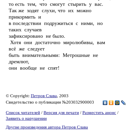
то есть тем, что смогут стырить у вас.
Так же ходят слухи, что их можно
прикормить и
в последствии подружиться с ними, но
таких случаев
зафиксировано не было.
Хотя они достаточно миролюбивы, вам
всё же следует
быть внимательными: Метрошные не
дремлют,
они вообще не спят!
© Copyright:
Петров Слава
, 2003
Свидетельство о публикации №203032900003
Список читателей
/
Версия для печати
/
Разместить анонс
/
Заявить о нарушении
Другие произведения автора Петров Слава