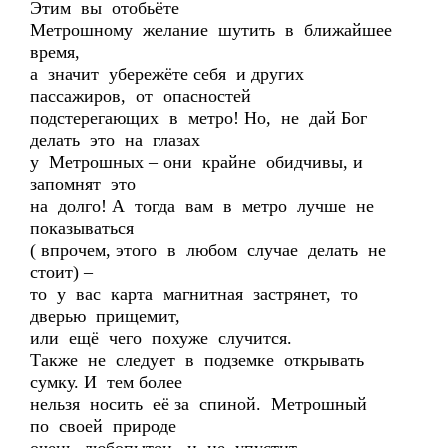
Этим вы отобьёте
Метрошному желание шутить в ближайшее
время,
а значит убережёте себя и других
пассажиров, от опасностей
подстерегающих в метро! Но, не дай Бог
делать это на глазах
у Метрошных – они крайне обидчивы, и
запомнят это
на долго! А тогда вам в метро лучше не
показываться
( впрочем, этого в любом случае делать не
стоит) –
то у вас карта магнитная застрянет, то
дверью прищемит,
или ещё чего похуже случится.
Также не следует в подземке открывать
сумку. И тем более
нельзя носить её за спиной. Метрошный
по своей природе