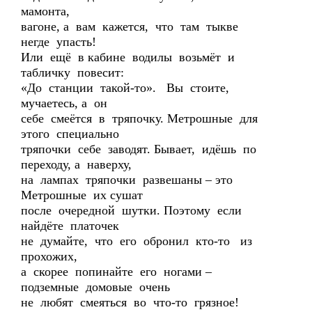
мамонта,
вагоне, а вам кажется, что там тыкве
негде упасть!
Или ещё в кабине водилы возьмёт и
табличку повесит:
«До станции такой-то». Вы стоите,
мучаетесь, а он
себе смеётся в тряпочку. Метрошные для
этого специально
тряпочки себе заводят. Бывает, идёшь по
переходу, а наверху,
на лампах тряпочки развешаны – это
Метрошные их сушат
после очередной шутки. Поэтому если
найдёте платочек
не думайте, что его обронил кто-то из
прохожих,
а скорее попинайте его ногами –
подземные домовые очень
не любят смеяться во что-то грязное!