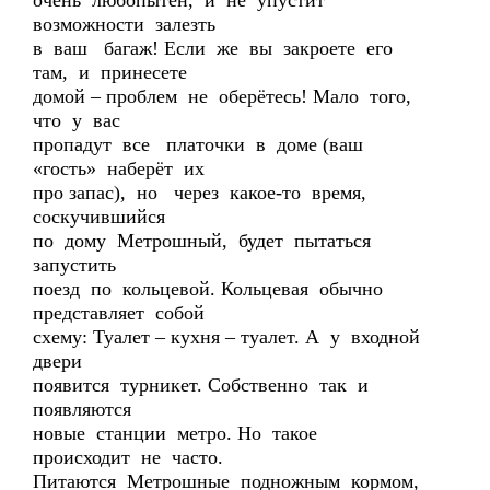
очень любопытен, и не упустит
возможности залезть
в ваш багаж! Если же вы закроете его
там, и принесете
домой – проблем не оберётесь! Мало того,
что у вас
пропадут все платочки в доме (ваш
«гость» наберёт их
про запас), но через какое-то время,
соскучившийся
по дому Метрошный, будет пытаться
запустить
поезд по кольцевой. Кольцевая обычно
представляет собой
схему: Туалет – кухня – туалет. А у входной
двери
появится турникет. Собственно так и
появляются
новые станции метро. Но такое
происходит не часто.
Питаются Метрошные подножным кормом,