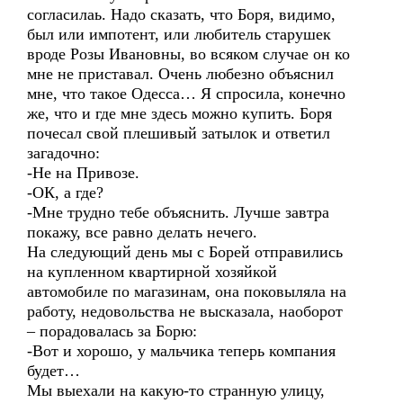
согласилаь. Надо сказать, что Боря, видимо,
был или импотент, или любитель старушек
вроде Розы Ивановны, во всяком случае он ко
мне не приставал. Очень любезно объяснил
мне, что такое Одесса… Я спросила, конечно
же, что и где мне здесь можно купить. Боря
почесал свой плешивый затылок и ответил
загадочно:
-Не на Привозе.
-ОК, а где?
-Мне трудно тебе объяснить. Лучше завтра
покажу, все равно делать нечего.
На следующий день мы с Борей отправились
на купленном квартирной хозяйкой
автомобиле по магазинам, она поковыляла на
работу, недовольства не высказала, наоборот
– порадовалась за Борю:
-Вот и хорошо, у мальчика теперь компания
будет…
Мы выехали на какую-то странную улицу,