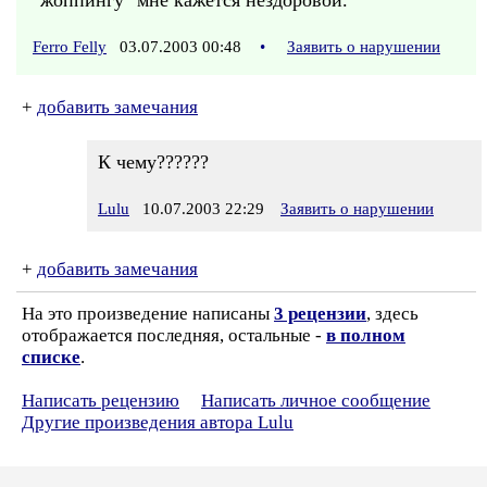
"жоппингу" мне кажется нездоровой.
Ferro Felly
03.07.2003 00:48
•
Заявить о нарушении
+
добавить замечания
К чему??????
Lulu
10.07.2003 22:29
Заявить о нарушении
+
добавить замечания
На это произведение написаны
3 рецензии
, здесь
отображается последняя, остальные -
в полном
списке
.
Написать рецензию
Написать личное сообщение
Другие произведения автора Lulu