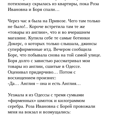
потихоньку скрылась из квартиры, пока Роза
Ивановна и Боря спали…
Через час я была на Привозе. Чего там только
не было!.. Короче встретила там те же
«товары из англии», что и во вчерашнем
магазине. Купила себе те самые ботинки
Докерс, о которых только слышала, джинсы
суперфирменные итд. Вечером сообщила
Боре, что побывала снова на той самой улице.
Боря долго с завистью рассматривал мои
товары из англии, сшитые в Одессе.
Оценивал придирчиво… Потом с
восхищением произнес:
-Да… Англия – она и есть Англия…
Уезжала я из Одессы с тремя сумками
«фирменных» шмоток и килограммом
серебра. Роза Ивановна с Борей провожали
меня на вокзал и возмущались: