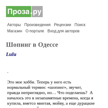
Авторы
Произведения
Рецензии
Поиск
Магазин
О портале
Вход для авторов
Шопинг в Одессе
Lulu
.
Это мое хобби. Теперь у него есть
нормальный термин: «шопинг», звучит,
правда неприглядно, но… Что поделаешь? А
началось это в незапамятные времена, когда я
купила, вметсо минтая, мойву, а еще дурацкие