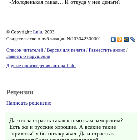
-Молоденькая такая… И откуда у нее деньги?
© Copyright:
Lulu
, 2003
Свидетельство о публикации №203042300001
Список читателей
/
Версия для печати
/
Разместить анонс
/
Заявить о нарушении
Другие произведения автора Lulu
Рецензии
Написать рецензию
Да что за страсть такая к шмоткам заморским?
Есть же и русские хорошие. А всякие такие
"привозы" я бы позакрывал. Да и страсть к