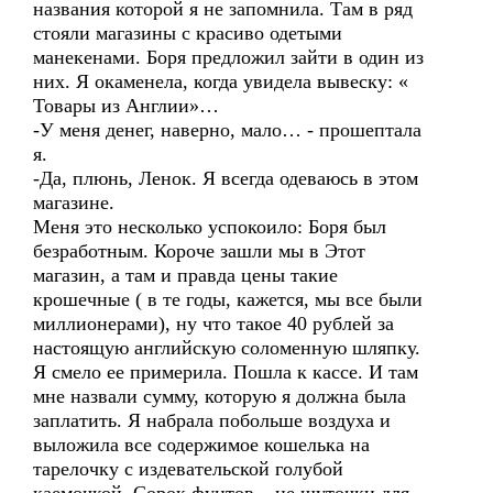
названия которой я не запомнила. Там в ряд
стояли магазины с красиво одетыми
манекенами. Боря предложил зайти в один из
них. Я окаменела, когда увидела вывеску: «
Товары из Англии»…
-У меня денег, наверно, мало… - прошептала
я.
-Да, плюнь, Ленок. Я всегда одеваюсь в этом
магазине.
Меня это несколько успокоило: Боря был
безработным. Короче зашли мы в Этот
магазин, а там и правда цены такие
крошечные ( в те годы, кажется, мы все были
миллионерами), ну что такое 40 рублей за
настоящую английскую соломенную шляпку.
Я смело ее примерила. Пошла к кассе. И там
мне назвали сумму, которую я должна была
заплатить. Я набрала побольше воздуха и
выложила все содержимое кошелька на
тарелочку с издевательской голубой