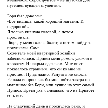
каемочкой. Сорок фунтов – не шуточки для
путешествующей студентки.
Боря был доволен:
-Вот видишь, какой хороший магазин. И
недорогой…
Я только кивнула головой, а потом
простонала:
-Боря, у меня голова болит, я потом пойду за
покупками. Сама…
Сожитель моей квартирной хозяйки
забеспокоился. Привез меня домой, уложил в
кроватку. И накрыл одеялком. Мне опять
показалось странным, что он ко мне не
пристает. Ну да ладно. Уснуть я не смогла.
Решала вопрос: как бы мне пойти завтра по
магазинам без Бори, или лучше на этот самый
Привоз. Краем уха я слышала, что на Привозе
есть все.
На следующий день я проснулась рано, и