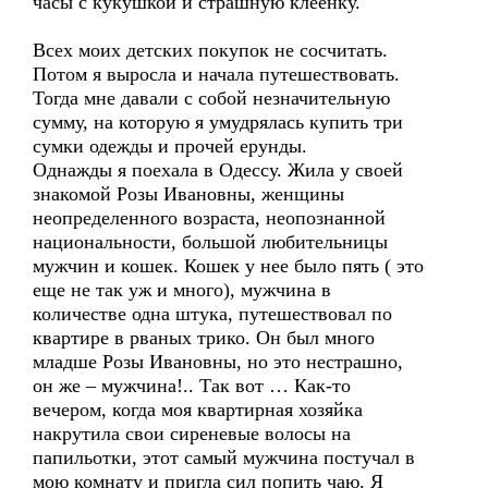
часы с кукушкой и страшную клеенку.
Всех моих детских покупок не сосчитать.
Потом я выросла и начала путешествовать.
Тогда мне давали с собой незначительную
сумму, на которую я умудрялась купить три
сумки одежды и прочей ерунды.
Однажды я поехала в Одессу. Жила у своей
знакомой Розы Ивановны, женщины
неопределенного возраста, неопознанной
национальности, большой любительницы
мужчин и кошек. Кошек у нее было пять ( это
еще не так уж и много), мужчина в
количестве одна штука, путешествовал по
квартире в рваных трико. Он был много
младше Розы Ивановны, но это нестрашно,
он же – мужчина!.. Так вот … Как-то
вечером, когда моя квартирная хозяйка
накрутила свои сиреневые волосы на
папильотки, этот самый мужчина постучал в
мою комнату и пригла сил попить чаю. Я