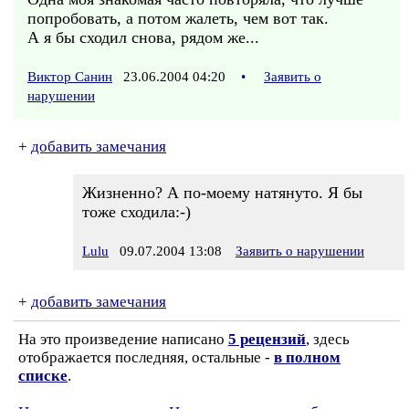
попробовать, а потом жалеть, чем вот так.
А я бы сходил снова, рядом же...
Виктор Санин
23.06.2004 04:20
•
Заявить о
нарушении
+
добавить замечания
Жизненно? А по-моему натянуто. Я бы
тоже сходила:-)
Lulu
09.07.2004 13:08
Заявить о нарушении
+
добавить замечания
На это произведение написано
5 рецензий
, здесь
отображается последняя, остальные -
в полном
списке
.