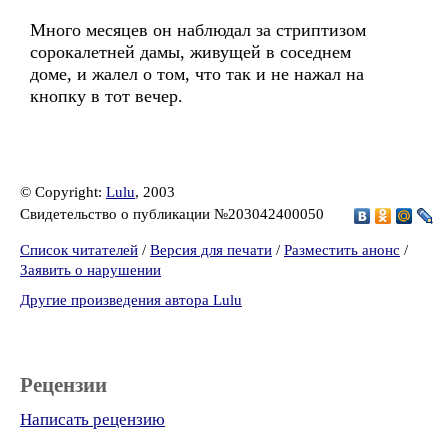
Много месяцев он наблюдал за стриптизом
сорокалетней дамы, живущей в соседнем
доме, и жалел о том, что так и не нажал на
кнопку в тот вечер.
© Copyright:
Lulu
, 2003
Свидетельство о публикации №203042400050
Список читателей
/
Версия для печати
/
Разместить анонс
/
Заявить о нарушении
Другие произведения автора Lulu
Рецензии
Написать рецензию