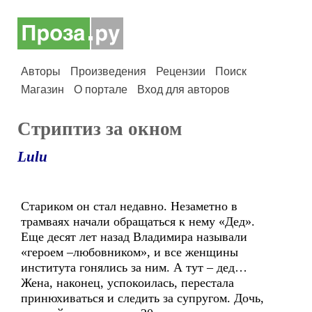
Авторы
Произведения
Рецензии
Поиск
Магазин
О портале
Вход для авторов
Стриптиз за окном
Lulu
Стариком он стал недавно. Незаметно в
трамваях начали обращаться к нему «Дед».
Еще десят лет назад Владимира называли
«героем –любовником», и все женщины
института гонялись за ним. А тут – дед…
Жена, наконец, успокоилась, перестала
принюхиваться и следить за супругом. Дочь,