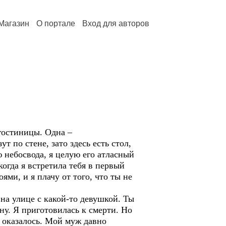
Магазин
О портале
Вход для авторов
 гостиницы. Одна –
т по стене, зато здесь есть стол,
ю небосвода, я целую его атласный
когда я встретила тебя в первый
ями, и я плачу от того, что ты не
 на улице с какой-то девушкой. Ты
нну. Я приготовилась к смерти. Но
е оказалось. Мой муж давно