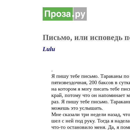
Письмо, или исповедь 
Lulu
.
Я пишу тебе письмо. Тараканы по с
пятизвездочная, 200 баксов в сутк
на котором я могу писать тебе пи
край, потому что он напоминает мн
раз. Я пишу тебе письмо. Тараканы
можешь это услышать.
Мне сказали три недели назад, что
шел с ней под руку. Тогда я надел
что-то остановило меня. Да, я по