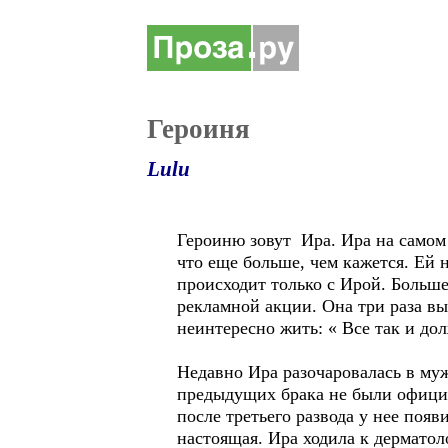
Героиня
Lulu
Героиню зовут Ира. Ира на самом 
что еще больше, чем кажется. Ей н
происходит только с Ирой. Больше
рекламной акции. Она три раза вы
неинтересно жить: « Все так и д
Недавно Ира разочаровалась в муж
предыдущих брака не были официа
после третьего развода у нее появ
настоящая. Ира ходила к дерматол