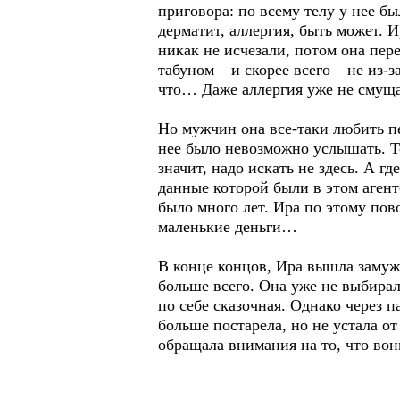
приговора: по всему телу у нее б
дерматит, аллергия, быть может. 
никак не исчезали, потом она пе
табуном – и скорее всего – не из-з
что… Даже аллергия уже не смуща
Но мужчин она все-таки любить пе
нее было невозможно услышать. То
значит, надо искать не здесь. А г
данные которой были в этом агент
было много лет. Ира по этому пов
маленькие деньги…
В конце концов, Ира вышла замуж 
больше всего. Она уже не выбирал
по себе сказочная. Однако через п
больше постарела, но не устала от
обращала внимания на то, что вон