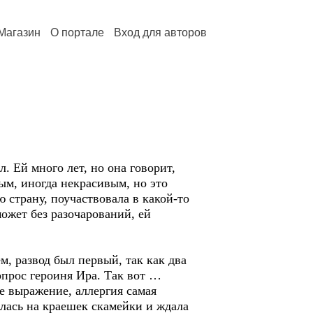
Магазин
О портале
Вход для авторов
. Ей много лет, но она говорит,
ным, иногда некрасивым, но это
 страну, поучаствовала в какой-то
ожет без разочарований, ей
м, развод был первый, так как два
прос героиня Ира. Так вот …
ое выражение, аллергия самая
илась на краешек скамейки и ждала