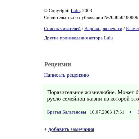
© Copyright:
Lulu
, 2003
Свидетельство о публикации №20305040000
Список читателей
/
Версия для печати
/
Разме
Другие произведения автора Lulu
Рецензии
Написать рецензию
Поразительное жизнелюбие. Может бы
русло семейноц жизни из которой эт
Братья Балагановы
10.07.2003 17:31
•
+
добавить замечания