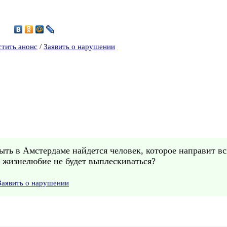
6
стить анонс
/
Заявить о нарушении
ть в Амстердаме найдется человек, которое направит вс
о жизнелюбие не будет выплескиваться?
Заявить о нарушении