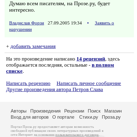
Думаю всем писателям, на Прозе.ру, будет
интересно.
Владислав Форзи
27.09.2005 19:34
•
Заявить о
нарушении
+
добавить замечания
На это произведение написано
14 рецензий
, здесь
отображается последняя, остальные -
в полном
списке
.
Написать рецензию
Написать личное сообщение
Другие произведения автора Петров Слава
Авторы
Произведения
Рецензии
Поиск
Магазин
Вход для авторов
О портале
Стихи.ру
Проза.ру
Портал Проза.ру предоставляет авторам возможность
свободной публикации своих литературных произведений в
сети Интернет на основании
пользовательского договора
.