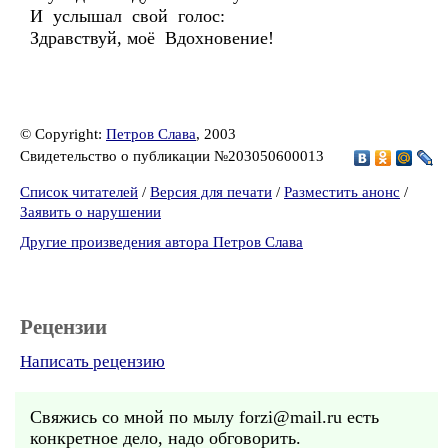
И услышал свой голос:
Здравствуй, моё Вдохновение!
© Copyright:
Петров Слава
, 2003
Свидетельство о публикации №203050600013
Список читателей
/
Версия для печати
/
Разместить анонс
/
Заявить о нарушении
Другие произведения автора Петров Слава
Рецензии
Написать рецензию
Свяжись со мной по мылу forzi@mail.ru есть
конкретное дело, надо обговорить.