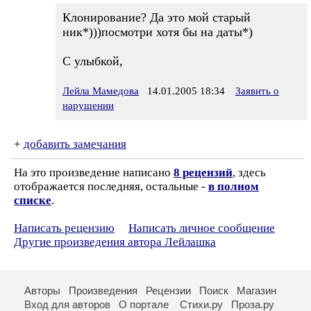
Клонирование? Да это мой старый
ник*)))посмотри хотя бы на даты*)
С улыбкой,
Лейла Мамедова
14.01.2005 18:34
Заявить о
нарушении
+
добавить замечания
На это произведение написано
8 рецензий
, здесь
отображается последняя, остальные -
в полном
списке
.
Написать рецензию
Написать личное сообщение
Другие произведения автора Лейлашка
Авторы
Произведения
Рецензии
Поиск
Магазин
Вход для авторов
О портале
Стихи.ру
Проза.ру