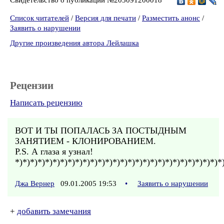
Список читателей
/
Версия для печати
/
Разместить анонс
/
Заявить о нарушении
Другие произведения автора Лейлашка
Рецензии
Написать рецензию
ВОТ И ТЫ ПОПАЛАСЬ ЗА ПОСТЫДНЫМ
ЗАНЯТИЕМ - КЛОНИРОВАНИЕМ.
P.S. А глаза я узнал!
*)*)*)*)*)*)*)*)*)*)*)*)*)*)*)*)*)*)*)*)*)*)*)*)*)*)*)*
Джа Вернер
09.01.2005 19:53
•
Заявить о нарушении
+
добавить замечания