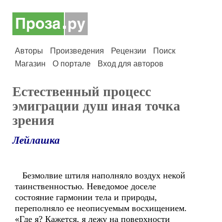
Авторы
Произведения
Рецензии
Поиск
Магазин
О портале
Вход для авторов
Естественный процесс
эмиграции душ иная точка
зрения
Лейлашка
Безмолвие штиля наполняло воздух некой
таинственностью. Неведомое доселе
состояние гармонии тела и природы,
переполняло ее неописуемым восхищением.
«Где я? Кажется, я лежу на поверхности