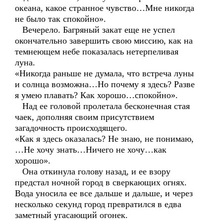
океана, какое странное чувство…Мне никогда
не было так спокойно».
Вечерело. Багряный закат еще не успел
окончательно завершить свою миссию, как на
темнеющем небе показалась нетерпеливая
луна.
«Никогда раньше не думала, что встреча луны
и солнца возможна…Но почему я здесь? Разве
я умею плавать? Как хорошо…спокойно».
Над ее головой пролетала бесконечная стая
чаек, дополняя своим присутствием
загадочность происходящего.
«Как я здесь оказалась? Не знаю, не понимаю,
…Не хочу знать…Ничего не хочу…как
хорошо».
Она откинула голову назад, и ее взору
предстал ночной город в сверкающих огнях.
Вода уносила ее все дальше и дальше, и через
несколько секунд город превратился в едва
заметный угасающий огонек.