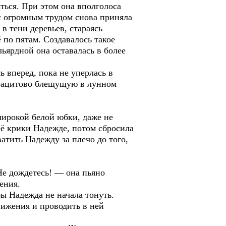
аться. При этом она вполголоса
 с огромным трудом снова приняла
в тени деревьев, стараясь
 по пятам. Создавалось такое
ьярдной она оставалась в более
ь вперед, пока не уперлась в
нтрацитово блещущую в лунном
ирокой белой юбки, даже не
её крики Надежде, потом сбросила
атить Надежду за плечо до того,
Не дождетесь! — она пьяно
ения.
бы Надежда не начала тонуть.
вижения и проводить в ней