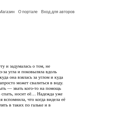
Магазин
О портале
Вход для авторов
ту и задумалась о том, не
-за угла и поковыляла вдоль
уда она взялась за углом и куда
апросто может свалиться в воду.
быть — звать кого-то на помощь
ь спать, носит её… Надежда уже
я вспомнила, что когда видела её
ять в таких по гальке и в