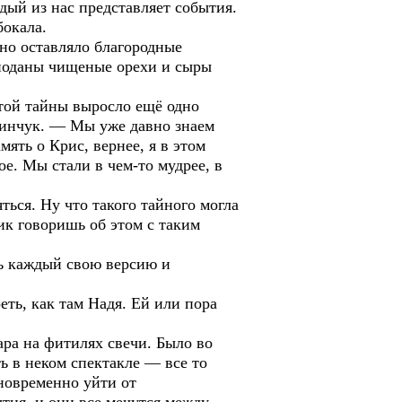
ждый из нас представляет события.
бокала.
ино оставляло благородные
 поданы чищеные орехи и сыры
этой тайны выросло ещё одно
инчук. — Мы уже давно знаем
мять о Крис, вернее, я в этом
е. Мы стали в чем-то мудрее, в
ься. Ну что такого тайного могла
ик говоришь об этом с таким
ь каждый свою версию и
ть, как там Надя. Ей или пора
ара на фитилях свечи. Было во
ь в неком спектакле — все то
новременно уйти от