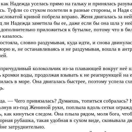
 как Надежда уселась прямо на гальку и принялась разув
сь. Туфли со стуком полетели в разные стороны, и Надя
словатой кривой побрела вправо. Женя двигалась за ней 
д ли Надежда заметила бы ее, даже если бы она шла у неё
 дополнительно приложиться к бутылке, потому что в бил
 казалось.
стояла, словно раздумывая, куда идти, и снова двинулас
 морю и, не останавливаясь и не раздумывая, вошла в а
ней.
причудливый колокольчик из-за плавающей вокруг неё ш
ь кромки воды, продолжая взывать к не реагирующей на 
илась в море. Она двигалась быстрее, поэтому успела схв
ь.
а. — Чего привязалась? Думаешь, топиться собралась? 
льзнув из-под Жениной руки, поплыла вдоль сетки огражд
ь, как кинуться следом. Она плыла рядом, моля бога, что
рная рубашка, такая удобная в сухом виде, сковывала д
йне затруднительно.