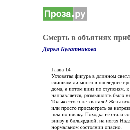
Смерть в объятиях приб
Дарья Булатникова
Глава 14
Угловатая фигура в длинном светл
слишком ли много в последнее вре
дома, а потом вниз по ступеням, к
направляется, размышлять было не
Только этого не хватало! Женя вс
или просто присмотреть за нетре
шла по пляжу. Походка её стала с
внизу в бильярдной, на ногах Над
нормальном состоянии опасно.