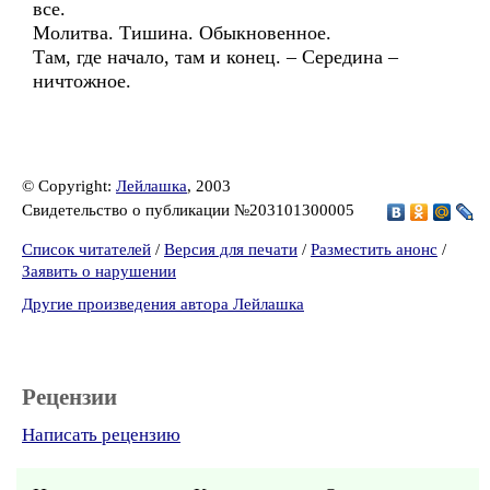
все.
Молитва. Тишина. Обыкновенное.
Там, где начало, там и конец. – Середина –
ничтожное.
© Copyright:
Лейлашка
, 2003
Свидетельство о публикации №203101300005
Список читателей
/
Версия для печати
/
Разместить анонс
/
Заявить о нарушении
Другие произведения автора Лейлашка
Рецензии
Написать рецензию