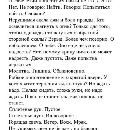
тысячелетии попытаться найти не ТО, а ЭТО.
Нет. Не говорю: Найти. Говорю: Попытаться
найти. Сложно?
Нерушимая скала лжи и боли правды. Кто
осмелиться шагнуть в огнь? Только для того,
чтобы однажды столкнуться с обратной
стороной скалы? Взрыд. Более чем позорно. О
наболевшем. О небе. Оно еще не успело
надоесть? Нет, немому крику ничто не может
надоесть. Даже пустота. Даже попытка
держаться.
Молитва. Тишина. Обыкновенно.
Робкое поползновение к закрытой двери. У
кого хватит терпения ждать стука? Но ждать
надо. Нельзя сидеть, сложа руки, но надо
ждать. Пока не станет так, как никогда не
станет.
Сплетенье рук. Пустое.
Сплетенье душ. Иллюзорное.
Горящая свеча. Ветер. Воск. Мрак.
Нетушимых свеч не бывает, но бывают