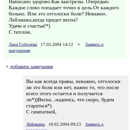
Написано здорово.Как выстрелы. Очередью.
Каждое слово попадает точно в цель.От каждого
больно. Или это отголоски боли? Неважно.
Лейлашка,когда придет весна?
Удачи и счастья!*)
С теплом,
Лара Соболева
17.02.2004 14:12
•
Заявить о
нарушении
+
добавить замечания
Вы как всегда правы, неважно, отголоски
ли это боли или нет, важно то, что после
всего этого остается и получается
ли*))Весна...надеюсь, что скоро, будем
стараться*)
С симпатией,
Лейлашка
18.02.2004 09:23
Заявить о