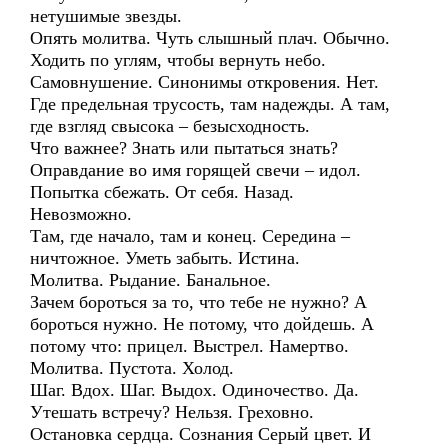
нетушимые звезды.
Опять молитва. Чуть слышный плач. Обычно.
Ходить по углям, чтобы вернуть небо.
Самовнушение. Синонимы откровения. Нет.
Где предельная трусость, там надежды. А там,
где взгляд свысока – безысходность.
Что важнее? Знать или пытаться знать?
Оправдание во имя горящей свечи – идол.
Попытка сбежать. От себя. Назад.
Невозможно.
Там, где начало, там и конец. Середина –
ничтожное. Уметь забыть. Истина.
Молитва. Рыдание. Банальное.
Зачем бороться за то, что тебе не нужно? А
бороться нужно. Не потому, что дойдешь. А
потому что: прицел. Выстрел. Намертво.
Молитва. Пустота. Холод.
Шаг. Вдох. Шаг. Выдох. Одиночество. Да.
Утешать встречу? Нельзя. Греховно.
Остановка сердца. Сознания Серый цвет. И