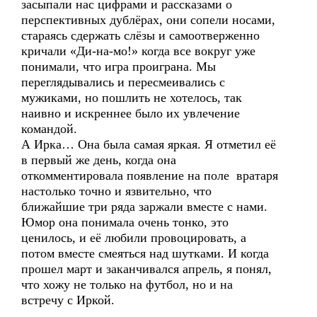
засыпали нас цифрами и рассказами о
перспективных дублёрах, они сопели носами,
стараясь сдержать слёзы и самоотверженно
кричали «Ди-на-мо!» когда все вокруг уже
понимали, что игра проиграна. Мы
переглядывались и пересмеивались с
мужиками, но пошлить не хотелось, так
наивно и искреннее было их увлечение
командой.
А Ирка… Она была самая яркая. Я отметил её
в первый же день, когда она
откомментировала появление на поле вратаря
настолько точно и язвительно, что
ближайшие три ряда заржали вместе с нами.
Юмор она понимала очень тонко, это
ценилось, и её любили провоцировать, а
потом вместе смеяться над шутками. И когда
прошел март и заканчивался апрель, я понял,
что хожу не только на футбол, но и на
встречу с Иркой.