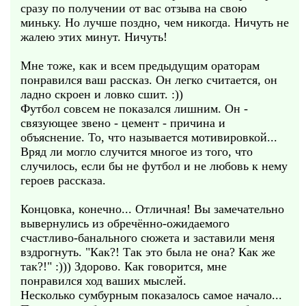
сразу по получении от вас отзыва на свою
миньку. Но лучше поздно, чем никогда. Ничуть не
жалею этих минут. Ничуть!
Мне тоже, как и всем предыдущим ораторам
понравился ваш рассказ. Он легко считается, он
ладно скроен и ловко сшит. :))
Футбол совсем не показался лишним. Он -
связующее звено - цемент - причина и
объяснение. То, что называется мотивировкой...
Вряд ли могло случится многое из того, что
случилось, если бы не футбол и не любовь к нему
героев рассказа.
Концовка, конечно... Отличная! Вы замечательно
вывернулись из обречённо-ожидаемого
счастливо-банального сюжета и заставили меня
вздрогнуть. "Как?! Так это была не она? Как же
так?!" :))) Здорово. Как говорится, мне
понравился ход ваших мыслей.
Несколько сумбурным показалось самое начало...