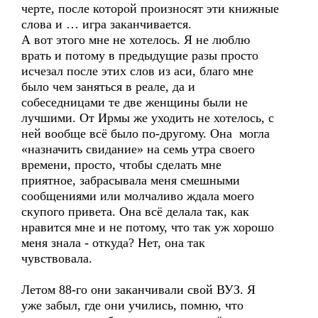
черте, после которой произносят эти книжные
слова и … игра заканчивается.
А вот этого мне не хотелось. Я не люблю
врать и потому в предыдущие разы просто
исчезал после этих слов из аси, благо мне
было чем заняться в реале, да и
собеседницами те две женщины были не
лучшими. От Ирмы же уходить не хотелось, с
ней вообще всё было по-другому. Она могла
«назначить свидание» на семь утра своего
времени, просто, чтобы сделать мне
приятное, забрасывала меня смешными
сообщениями или молчаливо ждала моего
скупого привета. Она всё делала так, как
нравится мне и не потому, что так уж хорошо
меня знала - откуда? Нет, она так
чувствовала.
Летом 88-го они заканчивали свой ВУЗ. Я
уже забыл, где они учились, помню, что