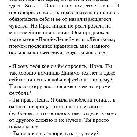
здесь. Хотя…. Она знала о том, что я женат. Я
проговорился как-то, подсознательно пытаясь
обезопасить себя и её от наваливающегося
чувства. Но Ирка никак не реагировала на
мое семейное положение. Она продолжала
звать меня «Папой-Лёшей» или «Лёшиком»,
причем последнее нравилось мне намного
больше и я почти таял, когда слышал его.
- Я хочу тебя кое о чём спросить, Ирма. Ты
так хорошо помнишь Динамо тех лет и даже
сейчас пишешь «люблю футбол» - почему?
Ты ассоциируешь то время с чем-то кроме
футбола?
- Ты прав, Лёша. Я была влюблена тогда… в
одного товарища, это сильно связано с
футболом, и это осталось там, отделить одно
от другого сложно и не нужно. Ты просто
пойми и всё.
- Ты не хочешь говорить на эту тему?