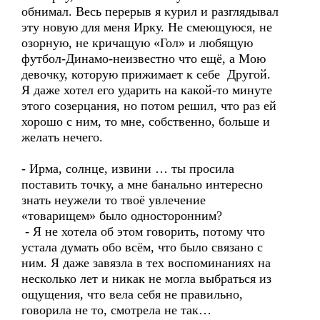
обнимал. Весь перерыв я курил и разглядывал
эту новую для меня Ирку. Не смеющуюся, не
озорную, не кричащую «Гол» и любящую
футбол-Динамо-неизвестно что ещё, а Мою
девочку, которую прижимает к себе Другой.
Я даже хотел его ударить на какой-то минуте
этого созерцания, но потом решил, что раз ей
хорошо с ним, то мне, собственно, больше и
желать нечего.
- Ирма, солнце, извини … ты просила
поставить точку, а мне банально интересно
знать неужели то твоё увлечение
«товарищем» было односторонним?
- Я не хотела об этом говорить, потому что
устала думать обо всём, что было связано с
ним. Я даже завязла в тех воспоминаниях на
несколько лет и никак не могла выбраться из
ощущения, что вела себя не правильно,
говорила не то, смотрела не так…