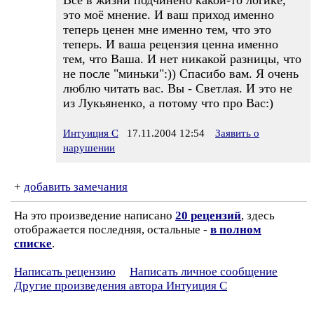
Всё в жизни подчинено какой-то логике,
это моё мнение. И ваш приход именно
теперь ценен мне именно тем, что это
теперь. И ваша рецензия ценна именно
тем, что Ваша. И нет никакой разницы, что
не после "миньки":)) Спасибо вам. Я очень
люблю читать вас. Вы - Светлая. И это не
из Лукьяненко, а потому что про Вас:)
Интуиция С
17.11.2004 12:54
Заявить о
нарушении
+
добавить замечания
На это произведение написано
20 рецензий
, здесь
отображается последняя, остальные -
в полном
списке
.
Написать рецензию
Написать личное сообщение
Другие произведения автора Интуиция С