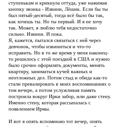
ступенькам и крикнула оттуда, уже нажимая
кнопку звонка - Извини, Лёшик. Если бы ты
был пятый-десятый, тогда всё было бы так,
как хочешь ты. Но ты первый. И я не хочу
так. Может, я люблю тебя недостаточно
сильно. Извини. И пока.
Я, кажется, пытался связаться с ней через
девчонок, чтобы извиниться и что-то
исправить. Но в то же время у меня наконец-
то решилось с этой поездкой в США и нужно
было срочно оформлять документы, менять
квартиру, заниматься кучей важных и
неотложных дел. Потом стыд и обида как-то
стали превалировать в моих воспоминаниях о
том вечере, а потом услужливая память
построила вокруг Ирки забор, или даже стену.
Именно стену, которая рассыпалась с
появлением Ирмы.
И вот я опять вспоминаю тот вечер, опять