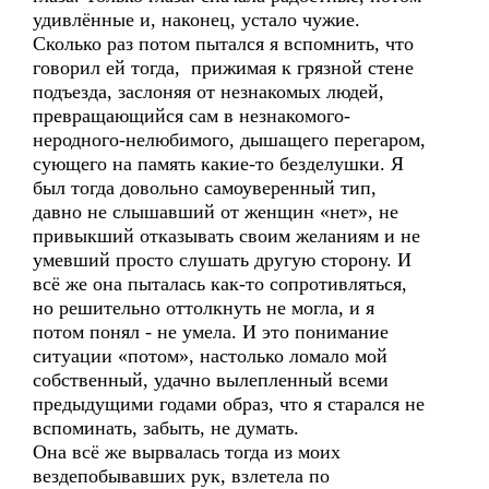
удивлённые и, наконец, устало чужие.
Сколько раз потом пытался я вспомнить, что
говорил ей тогда, прижимая к грязной стене
подъезда, заслоняя от незнакомых людей,
превращающийся сам в незнакомого-
неродного-нелюбимого, дышащего перегаром,
сующего на память какие-то безделушки. Я
был тогда довольно самоуверенный тип,
давно не слышавший от женщин «нет», не
привыкший отказывать своим желаниям и не
умевший просто слушать другую сторону. И
всё же она пыталась как-то сопротивляться,
но решительно оттолкнуть не могла, и я
потом понял - не умела. И это понимание
ситуации «потом», настолько ломало мой
собственный, удачно вылепленный всеми
предыдущими годами образ, что я старался не
вспоминать, забыть, не думать.
Она всё же вырвалась тогда из моих
вездепобывавших рук, взлетела по