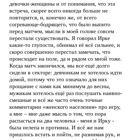
девочки-женщины и от понимания, что эта
встреча, скорее всего никогда больше не
повторится, и, конечно же, от всего
согревающе-бодрящего, что было выпито
перед матчем, мысли в моей голове совсем
перестали существовать. Я говорил Ирке
какие-то глупости, обнимал её всё сильнее, и
скоро совершенно перестал замечать, что
происходит на поле, да и рядом со мной тоже.
Когда матч закончился, мы все ещё долго
сидели в секторе: девчонкам не хотелось идти
домой, потому что это означало для них
прощание с нами как минимум до весны,
мужикам хотелось ещё раз послушать наивно-
смешные и всё же часто очень точные
комментарии «женского населения» про игру,
а мне – мне даже мысль о том, что пора
распасться на два человека - меня и Ирку -
была нелепа и противна. И всё же нам
пришлось встать и пойти, не разнимая рук, и