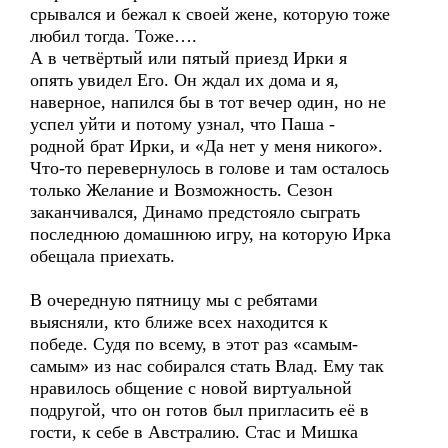
срывался и бежал к своей жене, которую тоже
любил тогда. Тоже….
А в четвёртый или пятый приезд Ирки я
опять увидел Его. Он ждал их дома и я,
наверное, напился бы в тот вечер один, но не
успел уйти и потому узнал, что Паша -
родной брат Ирки, и «Да нет у меня никого».
Что-то перевернулось в голове и там осталось
только Желание и Возможность. Сезон
заканчивался, Динамо предстояло сыграть
последнюю домашнюю игру, на которую Ирка
обещала приехать.
В очередную пятницу мы с ребятами
выясняли, кто ближе всех находится к
победе. Судя по всему, в этот раз «самым-
самым» из нас собирался стать Влад. Ему так
нравилось общение с новой виртуальной
подругой, что он готов был пригласить её в
гости, к себе в Австралию. Стас и Мишка