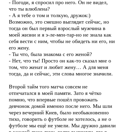
- Погоди, я спросил про него. Он не видел,
что ты влюблена?
- А я тебе о том и толкую, дружок:)
Возможно, это смешно выглядит сейчас, но
тогда он был первый взрослый мужчина в
моей жизни и я э-ле-мен-тар-но не знала как
себя вести с ним, чтобы не обидеть ни его, ни
его жену.
- Ты что, была знакома с его женой?
- Нет, что ты! Просто он как-то сказал мне о
том, что женат и любит жену… А для меня
тогда, да и сейчас, эти слова многое значили.
Второй тайм того матча совсем не
отпечатался в моей памяти. Зато я чётко
помню, что впервые пошёл провожать
девчонок домой именно после него. Мы шли
через вечерний Киев, было необыкновенно
тихо, говорить о футболе не хотелось, а не о
футболе мы ещё не умели. Мы дружно давили