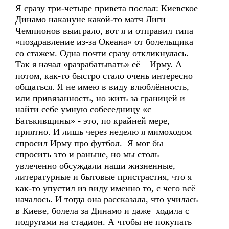
Я сразу три-четыре привета послал: Киевское
Динамо накануне какой-то матч Лиги
Чемпионов выиграло, вот я и отправил типа
«поздравление из-за Океана» от болельщика
со стажем. Одна почти сразу откликнулась.
Так я начал «разрабатывать» её – Ирму. А
потом, как-то быстро стало очень интересно
общаться. Я не имею в виду влюблённость,
или привязанность, но жить за границей и
найти себе умную собеседницу «с
Батькивщины» - это, по крайней мере,
приятно. И лишь через неделю я мимоходом
спросил Ирму про футбол. Я мог бы
спросить это и раньше, но мы столь
увлеченно обсуждали наши жизненные,
литературные и бытовые пристрастия, что я
как-то упустил из виду именно то, с чего всё
началось. И тогда она рассказала, что училась
в Киеве, болела за Динамо и даже ходила с
подругами на стадион. А чтобы не покупать