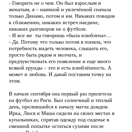
- Говорить не о чем. Он был взрослым и
женатым, я – наивной и увлечённой сначала
только Динамо, потом и им. Никаких поводов
к сближению, никаких встреч наедине,
никаких разговоров не о футболе.
- И все же ты говоришь «была влюблена»…
- Да. Потому что только потом я поняла, что
потребность видеть человека, слышать его,
просто быть рядом и молчать, и
предчувствовать его появление и еще много
всякой ерунды – это и есть влюблённость. А
может и любовь. И давай поставим точку на
этом.
В начале сентября она первый раз прилетела
на футбол из Риги. Был солнечный и теплый
день, пролившийся к началу матча дождем.
Ирка, Люся и Маша сидели на своих местах в
купальниках, спрятав одежду под сиденье в
смешной попытке остаться сухими после