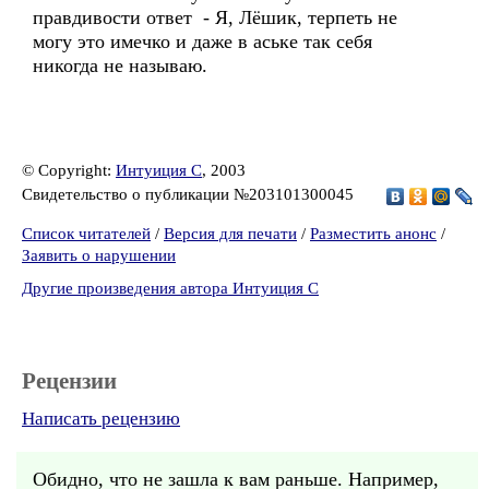
правдивости ответ - Я, Лёшик, терпеть не
могу это имечко и даже в аське так себя
никогда не называю.
© Copyright:
Интуиция С
, 2003
Свидетельство о публикации №203101300045
Список читателей
/
Версия для печати
/
Разместить анонс
/
Заявить о нарушении
Другие произведения автора Интуиция С
Рецензии
Написать рецензию
Обидно, что не зашла к вам раньше. Например,