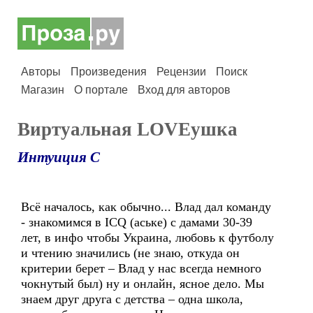
Авторы
Произведения
Рецензии
Поиск
Магазин
О портале
Вход для авторов
Виртуальная LOVEушка
Интуиция С
Всё началось, как обычно... Влад дал команду
- знакомимся в ICQ (аське) с дамами 30-39
лет, в инфо чтобы Украина, любовь к футболу
и чтению значились (не знаю, откуда он
критерии берет – Влад у нас всегда немного
чокнутый был) ну и онлайн, ясное дело. Мы
знаем друг друга с детства – одна школа,