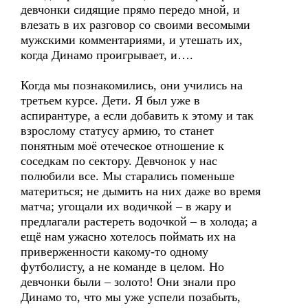
девчонки сидящие прямо передо мной, и
влезать в их разговор со своими весомыми
мужскими комментариями, и утешать их,
когда Динамо проигрывает, и….
Когда мы познакомились, они учились на
третьем курсе. Дети. Я был уже в
аспирантуре, а если добавить к этому и так
взрослому статусу армию, то станет
понятным моё отеческое отношение к
соседкам по сектору. Девчонок у нас
полюбили все. Мы старались поменьше
материться; не дымить на них даже во время
матча; угощали их водичкой – в жару и
предлагали растереть водочкой – в холода; а
ещё нам ужасно хотелось поймать их на
приверженности какому-то одному
футболисту, а не команде в целом. Но
девчонки были – золото! Они знали про
Динамо то, что мы уже успели позабыть,