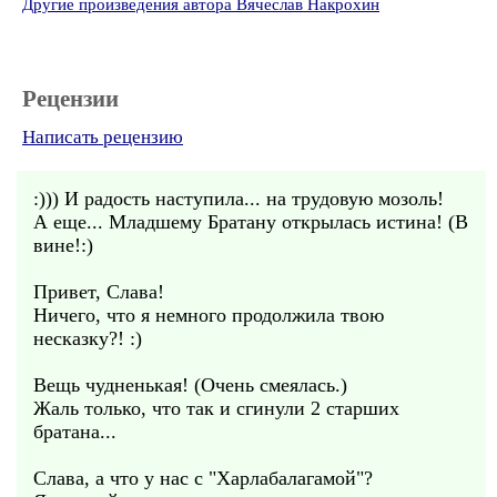
Другие произведения автора Вячеслав Накрохин
Рецензии
Написать рецензию
:))) И радость наступила... на трудовую мозоль!
А еще... Младшему Братану открылась истина! (В
вине!:)
Привет, Слава!
Ничего, что я немного продолжила твою
несказку?! :)
Вещь чудненькая! (Очень смеялась.)
Жаль только, что так и сгинули 2 старших
братана...
Слава, а что у нас с "Харлабалагамой"?