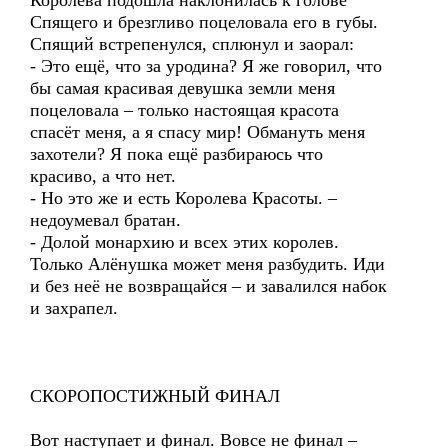
Королева подошла наклонилась к голове
Спящего и брезгливо поцеловала его в губы.
Спящий встрепенулся, сплюнул и заорал:
- Это ещё, что за уродина? Я же говорил, что
бы самая красивая девушка земли меня
поцеловала – только настоящая красота
спасёт меня, а я спасу мир! Обмануть меня
захотели? Я пока ещё разбираюсь что
красиво, а что нет.
- Но это же и есть Королева Красоты. –
недоумевал братан.
- Долой монархию и всех этих королев.
Только Алёнушка может меня разбудить. Иди
и без неё не возвращайся – и завалился набок
и захрапел.
СКОРОПОСТИЖНЫЙ ФИНАЛ
Вот наступает и финал. Вовсе не финал –