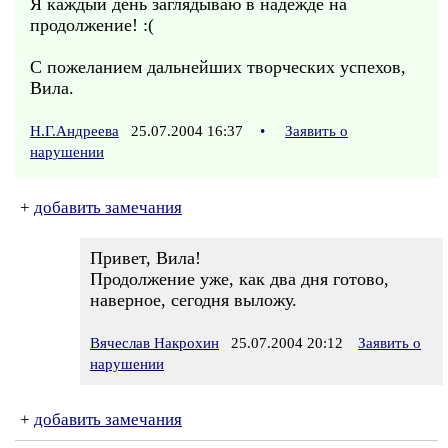
Я каждый день заглядываю в надежде на
продолжение! :(
С пожеланием дальнейших творческих успехов,
Вила.
Н.Г.Андреева
25.07.2004 16:37
•
Заявить о
нарушении
+
добавить замечания
Привет, Вила!
Продолжение уже, как два дня готово,
наверное, сегодня выложу.
Вячеслав Накрохин
25.07.2004 20:12
Заявить о
нарушении
+
добавить замечания