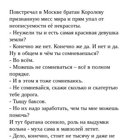
Повстречал в Москве братан Королеву
признанную мисс мира и прям упал от
неописуемости её некрасоты.
- Неужели ты и есть самая красивая девушка
земли?
- Конечно же нет. Конечно же да. И нет и да.
Ну в общем в чём ты сомневаешься?
- Во всём.
- Можешь не сомневаться – всё в полном
порядке.
- И в этом я тоже сомневаюсь.
- Не сомневайся, скажи сколько и скатертью
тебе дорога.
- Тыщу баксов.
- Но их надо заработать, чем ты мне можешь
помочь?
И тут братана осенило, роль на выдумки
вольна - муха сама в мавзолей летит.
- Дело, конечно, стоит не тысячу и даже не