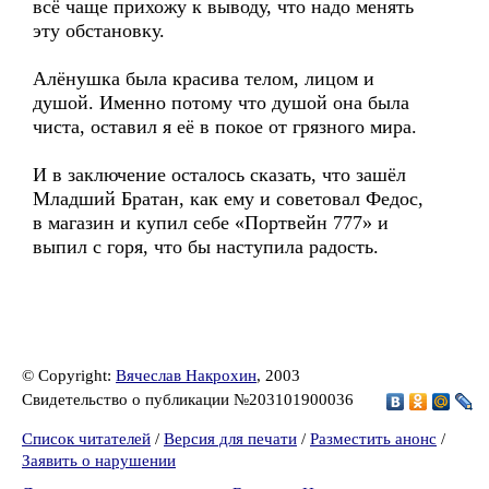
всё чаще прихожу к выводу, что надо менять
эту обстановку.
Алёнушка была красива телом, лицом и
душой. Именно потому что душой она была
чиста, оставил я её в покое от грязного мира.
И в заключение осталось сказать, что зашёл
Младший Братан, как ему и советовал Федос,
в магазин и купил себе «Портвейн 777» и
выпил с горя, что бы наступила радость.
© Copyright:
Вячеслав Накрохин
, 2003
Свидетельство о публикации №203101900036
Список читателей
/
Версия для печати
/
Разместить анонс
/
Заявить о нарушении