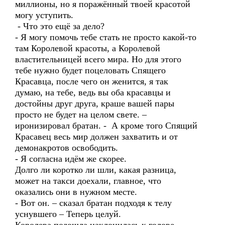
миллионы, но я поражённый твоей красотой
могу уступить.
- Что это ещё за дело?
- Я могу помочь тебе стать не просто какой-то
там Королевой красоты, а Королевой
властительницей всего мира. Но для этого
тебе нужно будет поцеловать Спящего
Красавца, после чего он женится, я так
думаю, на тебе, ведь вы оба красавцы и
достойны друг друга, краше вашей пары
просто не будет на целом свете. –
иронизировал братан. - А кроме того Спящий
Красавец весь мир должен захватить и от
демонакротов освободить.
- Я согласна идём же скорее.
Долго ли коротко ли шли, какая разница,
может на такси доехали, главное, что
оказались они в нужном месте.
- Вот он. – сказал братан подходя к телу
уснувшего – Теперь целуй.