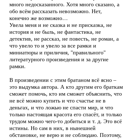
много недосказанного. Хотя много сказано, а
обо всём рассказать невозможно. Нет,
конечно же возможно…
Увела меня и не сказка и не присказка, не
история и не быль, не фантастика, не
детектив, не рассказ, не повесть, не роман, а
что увело то и увело за все рамки и
миниатюры и приличия, "правильного"
литературного произведения и за другие
рамки.
В произведении с этим братаном всё ясно –
это выдумка автора. А кто другим его браткам
сможет помочь, кто им сможет объяснить, что
не всё можно купить и что счастье не в
деньгах, и что ложью не спасти мир, и что
только настоящая красота его спасёт, и только
трудом можно чего-то добиться и т. д. Это всё
истины. Но сам в них, в нынешней
обстановке, не верю и не соблюдаю. Поэтому,