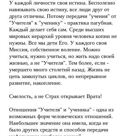
У каждой личности своя истина. Бесполезно
навязывать свою истину, все люди друг от
друга отличны. Потому передачи "учения" от
"Учителя" к "ученику" - практика пагубная.
Каждый делает себя сам. Среди высших
мировых иерархий уровня человека копии не
нужны. Все мы дети Его. У каждого своя
Миссия, собственное воление. Можно
учиться, нужно учиться, но жить надо своей
жизнью, а не "Учителя". Тем более, если -
умершего много столетий назад. Жизнь не
цепь замкнутых циклов, но непрерывное
развитие, накопление.
Смелость, а не Страх открывает Врата!
Отношения "Учителя" и "ученика" - одна из
возможных форм человеческих отношений.
Наибольшее значение она имела, когда не
было других средств и способов передачи