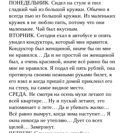
ПОНЕДЕЛЬНИК. Сидел на стуле и пил
сладкий чай из большой кружки. Обычно я
всегда пью из большой кружки. Из маленьких
кружек я не люблю пить, потому что они
маленькие. Чай был вкусным.
ВТОРНИК. Сегодня ехал в автобусе и опять
увидел кондуктора, который мне нравится.
Кондуктор был женщиной, иначе бы он мне
не нравился… Да и не простой он женщиной
был, а очень красивой, иначе всё равно бы он
мне не нравился. Я подал ей пять рублей, она
протянула своими нежными руками билет, я
его взял и когда пришёл домой приклеил его
на стену, на самое видное место.
СРЕДА. Не смотря на осень мухи летают по
всей квартире… Ну и пускай летают, это
напоминает о лете… Да и убивать жалко…
Всё равно вымрут, когда зима наступит… Я
окна никогда не утепляю… Дует со всех
щелей… Замерзнут.