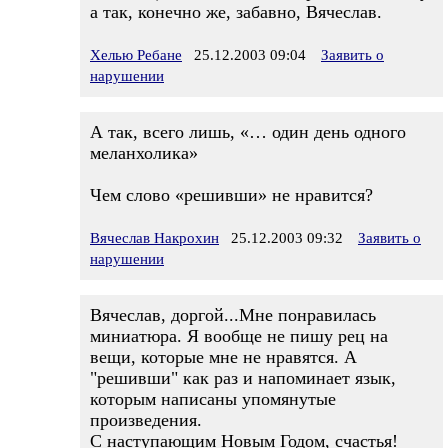
а так, конечно же, забавно, Вячеслав.
Хелью Ребане
25.12.2003 09:04
Заявить о
нарушении
А так, всего лишь, «… один день одного
меланхолика»
Чем слово «решивши» не нравится?
Вячеслав Накрохин
25.12.2003 09:32
Заявить о
нарушении
Вячеслав, доргой...Мне понравилась
миниатюра. Я вообще не пишу рец на
вещи, которые мне не нравятся. А
"решивши" как раз и напоминает язык,
которым написаны упомянутые
произведения.
С наступающим Новым Годом, счастья!