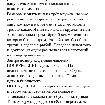
одну кружку капнул несколько капель
выжатого лимона.
Вечером я опять пил из трёх кружек, но уже
решивши разнообразить своё развлечение, в
одну кружку я налил чай, в другую кофе, в
третью какао. Я пил из каждой кружки и при
этом закусывал тремя бутербродами один из
которых был с сыром, второй с колбасой, а
третий я сделал с рыбой. Чередованиями того
и другого, каждый раз появлялся непохожий
на предыдущий вкус.
Завтра возьму кофейные чашечки.
ВОСКРЕСЕНИЕ. День тяжёлый. На
велосипеде не покатаешься – гололёд; на
лыжах не поездишь – нет снега. Пришлось
идти в библиотеку.
ПОНЕДЕЛЬНИК. Сегодня я отменил все дела
и утром начал стоять на остановке и
заглядывать в каждый автобус, высматривая
Таньку. Думал дождаться её, но передумал.