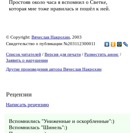
Простояв около часа я вспомнил о Светке,
которая мне тоже нравилась и пошёл к ней.
© Copyright:
Вячеслав Накрохин
, 2003
Свидетельство о публикации №203112300011
Список читателей
/
Версия для печати
/
Разместить анонс
/
Заявить о нарушении
Другие произведения автора Вячеслав Накрохин
Рецензии
Написать рецензию
Вспомнились "Униженные и оскорбленные":)
Вспомнилась "Шинель":)