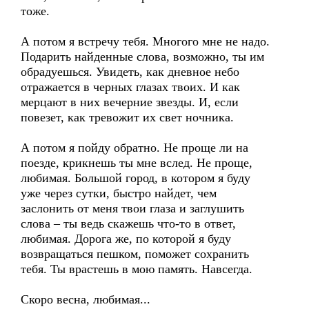
тоже.
А потом я встречу тебя. Многого мне не надо.
Подарить найденные слова, возможно, ты им
обрадуешься. Увидеть, как дневное небо
отражается в черных глазах твоих. И как
мерцают в них вечерние звезды. И, если
повезет, как тревожит их свет ночника.
А потом я пойду обратно. Не проще ли на
поезде, крикнешь ты мне вслед. Не проще,
любимая. Большой город, в котором я буду
уже через сутки, быстро найдет, чем
заслонить от меня твои глаза и заглушить
слова – ты ведь скажешь что-то в ответ,
любимая. Дорога же, по которой я буду
возвращаться пешком, поможет сохранить
тебя. Ты врастешь в мою память. Навсегда.
Скоро весна, любимая...