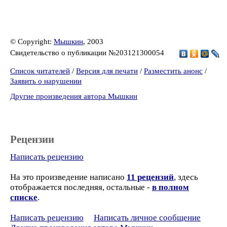
© Copyright:
Мышкин
, 2003
Свидетельство о публикации №203121300054
Список читателей
/
Версия для печати
/
Разместить анонс
/
Заявить о нарушении
Другие произведения автора Мышкин
Рецензии
Написать рецензию
На это произведение написано
11 рецензий
, здесь
отображается последняя, остальные -
в полном
списке
.
Написать рецензию
Написать личное сообщение